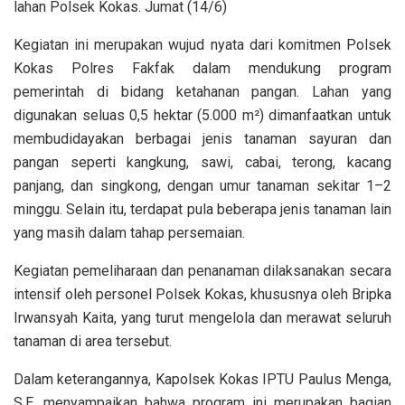
lahan Polsek Kokas. Jumat (14/6)
Kegiatan ini merupakan wujud nyata dari komitmen Polsek
Kokas Polres Fakfak dalam mendukung program
pemerintah di bidang ketahanan pangan. Lahan yang
digunakan seluas 0,5 hektar (5.000 m²) dimanfaatkan untuk
membudidayakan berbagai jenis tanaman sayuran dan
pangan seperti kangkung, sawi, cabai, terong, kacang
panjang, dan singkong, dengan umur tanaman sekitar 1–2
minggu. Selain itu, terdapat pula beberapa jenis tanaman lain
yang masih dalam tahap persemaian.
Kegiatan pemeliharaan dan penanaman dilaksanakan secara
intensif oleh personel Polsek Kokas, khususnya oleh Bripka
Irwansyah Kaita, yang turut mengelola dan merawat seluruh
tanaman di area tersebut.
Dalam keterangannya, Kapolsek Kokas IPTU Paulus Menga,
S.E. menyampaikan bahwa program ini merupakan bagian