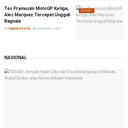
Tes Pramusim MotoGP Ketiga,
SPORT
Alec Marquez Tercepat Ungguli
Bagnaia
BY
ISMAYA ROSITA
FEBRUARI 9, 2025
NASIONAL