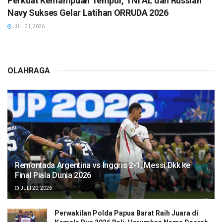
Perkuat Kemampuan Tempur, TNI AL dan Russian
Navy Sukses Gelar Latihan ORRUDA 2026
JULI 31, 2026
OLAHRAGA
Remontada Argentina vs Inggris 2-1, Messi Dkk ke
Final Piala Dunia 2026
JULI 20, 2026
Perwakilan Polda Papua Barat Raih Juara di