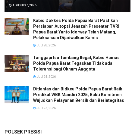
AGUSTUS 7, 2026
Kabid Dokkes Polda Papua Barat Pastikan
Persiapan Autopsi Jenazah Presenter TVRI
Papua Barat Yanto Idorway Telah Matang,
Pelaksanaan Dijadwalkan Kamis
JULI 28, 2026
Tanggapi Isu Tambang Ilegal, Kabid Humas
Polda Papua Barat Tegaskan Tidak ada
Toleransi bagi Oknum Anggota
JULI 24, 2026
Ditlantas dan Bidkeu Polda Papua Barat Raih
Predikat WBK Mandiri 2025, Bukti Komitmen
Wujudkan Pelayanan Bersih dan Berintegritas
JULI 23, 2026
POLSEK PRESISI