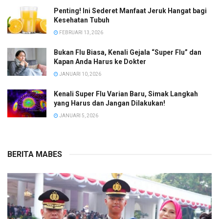
Penting! Ini Sederet Manfaat Jeruk Hangat bagi
Kesehatan Tubuh
FEBRUARI 13, 2026
Bukan Flu Biasa, Kenali Gejala “Super Flu” dan
Kapan Anda Harus ke Dokter
JANUARI 10, 2026
Kenali Super Flu Varian Baru, Simak Langkah
yang Harus dan Jangan Dilakukan!
JANUARI 5, 2026
BERITA MABES