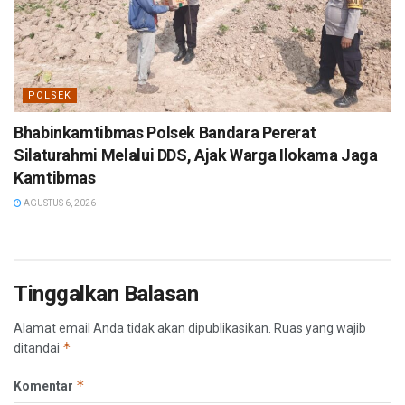
POLSEK
Bhabinkamtibmas Polsek Bandara Pererat
Silaturahmi Melalui DDS, Ajak Warga Ilokama Jaga
Kamtibmas
AGUSTUS 6, 2026
Tinggalkan Balasan
Alamat email Anda tidak akan dipublikasikan.
Ruas yang wajib
*
ditandai
*
Komentar