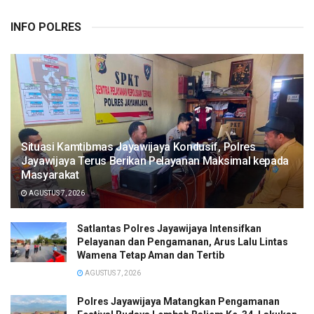
INFO POLRES
Situasi Kamtibmas Jayawijaya Kondusif, Polres
Jayawijaya Terus Berikan Pelayanan Maksimal kepada
Masyarakat
AGUSTUS 7, 2026
Satlantas Polres Jayawijaya Intensifkan
Pelayanan dan Pengamanan, Arus Lalu Lintas
Wamena Tetap Aman dan Tertib
AGUSTUS 7, 2026
Polres Jayawijaya Matangkan Pengamanan