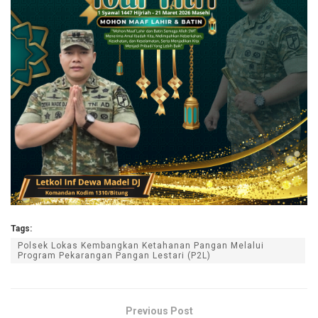
Tags:
Polsek Lokas Kembangkan Ketahanan Pangan Melalui
Program Pekarangan Pangan Lestari (P2L)
Previous Post