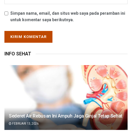
Simpan nama, email, dan situs web saya pada peramban ini
untuk komentar saya berikutnya.
INFO SEHAT
Sederet Air Rebusan Ini Ampuh Jaga Ginjal Tetap Sehat
FEBRUARI 13, 2026