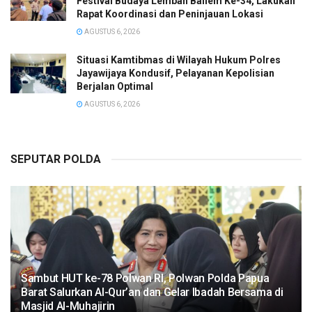
Festival Budaya Lembah Baliem Ke-34, Lakukan
Rapat Koordinasi dan Peninjauan Lokasi
AGUSTUS 6, 2026
Situasi Kamtibmas di Wilayah Hukum Polres
Jayawijaya Kondusif, Pelayanan Kepolisian
Berjalan Optimal
AGUSTUS 6, 2026
SEPUTAR POLDA
Sambut HUT ke-78 Polwan RI, Polwan Polda Papua
Barat Salurkan Al-Qur’an dan Gelar Ibadah Bersama di
Masjid Al-Muhajirin