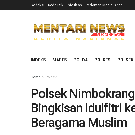
Redaksi
Kode Etik
Info Iklan
Pedoman Media Siber
INDEKS
MABES
POLDA
POLRES
POLSEK
Home
Polsek
Polsek Nimbokrang
Bingkisan Idulfitri
Beragama Muslim