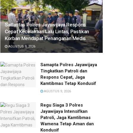
Satlantas Polres Jayawijaya Respons
Cepat Kecelakaan Lalu Lintas, Pastikan
Korban Mendapat Penanganan Medis
AGUSTUS 9, 2026
Samapta Polres Jayawijaya
Tingkatkan Patroli dan
Respons Cepat, Jaga
Kamtibmas Tetap Kondusif
AGUSTUS 9, 2026
Regu Siaga 3 Polres
Jayawijaya Intensifkan
Patroli, Jaga Kamtibmas
Wamena Tetap Aman dan
Kondusif