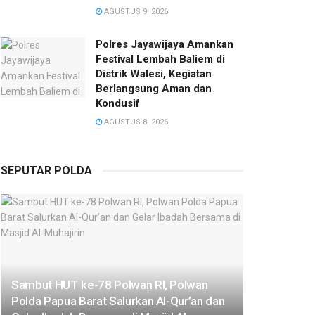
AGUSTUS 9, 2026
Polres Jayawijaya Amankan
Festival Lembah Baliem di
Distrik Walesi, Kegiatan
Berlangsung Aman dan
Kondusif
AGUSTUS 8, 2026
SEPUTAR POLDA
Sambut HUT ke-78 Polwan RI, Polwan
Polda Papua Barat Salurkan Al-Qur’an dan