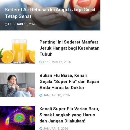
Sederet Air Rebusan Ini Ampuh Jaga Ginjal
Tetap Sehat
FEBRUARI 13, 2026
Penting! Ini Sederet Manfaat
Jeruk Hangat bagi Kesehatan
Tubuh
FEBRUARI 13, 2026
Bukan Flu Biasa, Kenali
Gejala “Super Flu” dan Kapan
Anda Harus ke Dokter
JANUARI 10, 2026
Kenali Super Flu Varian Baru,
Simak Langkah yang Harus
dan Jangan Dilakukan!
JANUARI 5, 2026