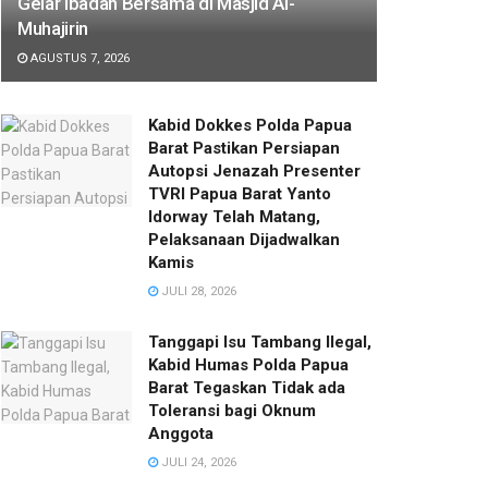
Gelar Ibadah Bersama di Masjid Al-
Muhajirin
AGUSTUS 7, 2026
Kabid Dokkes Polda Papua
Barat Pastikan Persiapan
Autopsi Jenazah Presenter
TVRI Papua Barat Yanto
Idorway Telah Matang,
Pelaksanaan Dijadwalkan
Kamis
JULI 28, 2026
Tanggapi Isu Tambang Ilegal,
Kabid Humas Polda Papua
Barat Tegaskan Tidak ada
Toleransi bagi Oknum
Anggota
JULI 24, 2026