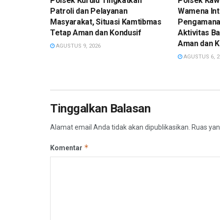
Polsek Kurulu Tingkatkan
Polsek Kaw
Patroli dan Pelayanan
Wamena Int
Masyarakat, Situasi Kamtibmas
Pengamanan
Tetap Aman dan Kondusif
Aktivitas B
Aman dan K
AGUSTUS 9, 2026
AGUSTUS 6, 2
Tinggalkan Balasan
Alamat email Anda tidak akan dipublikasikan.
Ruas yan
*
Komentar