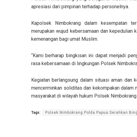
apresiasi dari pimpinan terhadap personelnya.
Kapolsek Nimbokrang dalam kesempatan ter
merupakan wujud kebersamaan dan kepedulian k
kemenangan bagi umat Muslim.
“Kami berharap bingkisan ini dapat menjadi pe
rasa kebersamaan di lingkungan Polsek Nimbokrang
Kegiatan berlangsung dalam situasi aman dan ko
mencerminkan soliditas dan kekompakan dalam m
masyarakat di wilayah hukum Polsek Nimbokrang.
Tags:
Polsek Nimbokrang Polda Papua Serahkan Bing