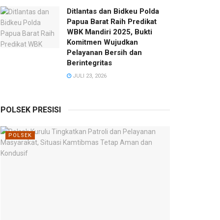
Ditlantas dan Bidkeu Polda
Papua Barat Raih Predikat
WBK Mandiri 2025, Bukti
Komitmen Wujudkan
Pelayanan Bersih dan
Berintegritas
JULI 23, 2026
POLSEK PRESISI
POLSEK