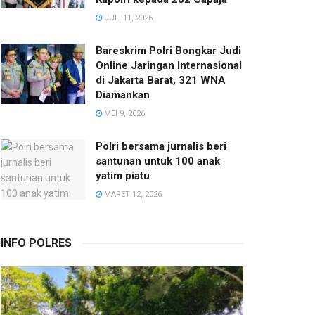
JULI 11, 2026
Bareskrim Polri Bongkar Judi
Online Jaringan Internasional
di Jakarta Barat, 321 WNA
Diamankan
MEI 9, 2026
Polri bersama jurnalis beri
santunan untuk 100 anak
yatim piatu
MARET 12, 2026
INFO POLRES