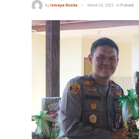
by
Ismaya Rosita
Maret 23, 2025
in
Polsek