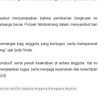
sebut menyampaikan bahwa pemberian bingkisan ini
eluarga besar Polsek Nimbokrang dalam menyambut hari
nyemangat bagi anggota yang bertugas serta mempererat
,” ujar Ipda Sindu.
ndusif serta penuh keakraban di antara anggota. Hal ini
enjalankan tugas serta menjaga keamanan dan ketertiban
(rd)
kisan Idulfitri kepada Anggota Beragama Muslim