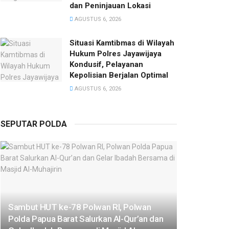
dan Peninjauan Lokasi
AGUSTUS 6, 2026
Situasi Kamtibmas di Wilayah
Hukum Polres Jayawijaya
Kondusif, Pelayanan
Kepolisian Berjalan Optimal
AGUSTUS 6, 2026
SEPUTAR POLDA
Sambut HUT ke-78 Polwan RI, Polwan
Polda Papua Barat Salurkan Al-Qur’an dan