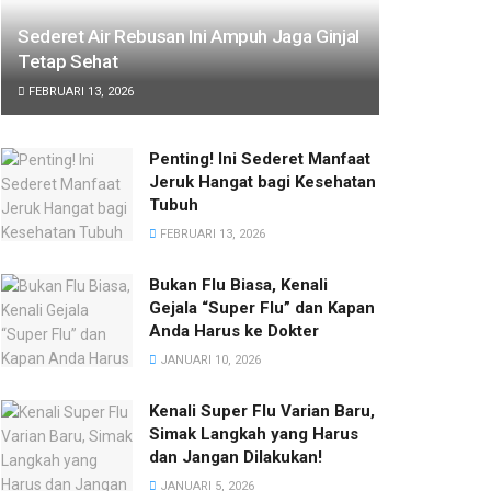
Sederet Air Rebusan Ini Ampuh Jaga Ginjal
Tetap Sehat
FEBRUARI 13, 2026
Penting! Ini Sederet Manfaat
Jeruk Hangat bagi Kesehatan
Tubuh
FEBRUARI 13, 2026
Bukan Flu Biasa, Kenali
Gejala “Super Flu” dan Kapan
Anda Harus ke Dokter
JANUARI 10, 2026
Kenali Super Flu Varian Baru,
Simak Langkah yang Harus
dan Jangan Dilakukan!
JANUARI 5, 2026