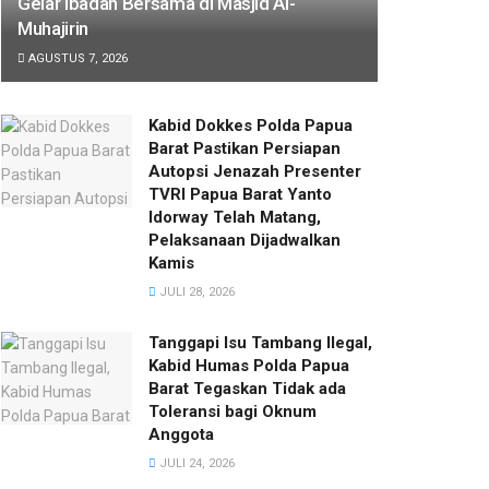
Gelar Ibadah Bersama di Masjid Al-
Muhajirin
AGUSTUS 7, 2026
Kabid Dokkes Polda Papua
Barat Pastikan Persiapan
Autopsi Jenazah Presenter
TVRI Papua Barat Yanto
Idorway Telah Matang,
Pelaksanaan Dijadwalkan
Kamis
JULI 28, 2026
Tanggapi Isu Tambang Ilegal,
Kabid Humas Polda Papua
Barat Tegaskan Tidak ada
Toleransi bagi Oknum
Anggota
JULI 24, 2026