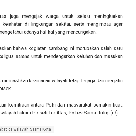
Atas juga mengajak warga untuk selalu meningkatkan
 kejahatan di lingkungan sekitar, serta mengimbau agar
mengetahui adanya hal-hal yang mencurigakan.
skan bahwa kegiatan sambang ini merupakan salah satu
ekaligus sarana untuk mendengarkan keluhan dan masukan
uk memastikan keamanan wilayah tetap terjaga dan menjalin
olsek.
an kemitraan antara Polri dan masyarakat semakin kuat,
di wilayah hukum Polsek Tor Atas, Polres Sarmi. Tutup.(rd)
kat di Wilayah Sarmi Kota