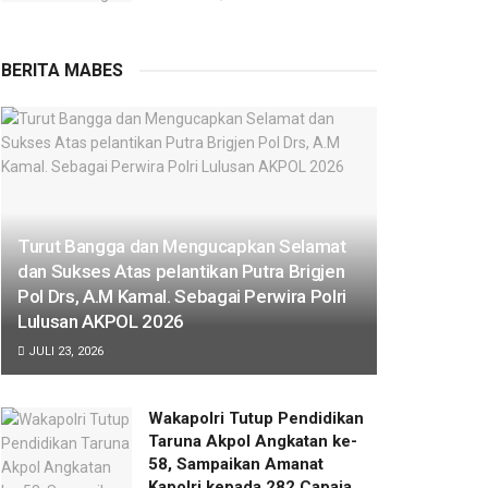
BERITA MABES
Turut Bangga dan Mengucapkan Selamat
dan Sukses Atas pelantikan Putra Brigjen
Pol Drs, A.M Kamal. Sebagai Perwira Polri
Lulusan AKPOL 2026
JULI 23, 2026
Wakapolri Tutup Pendidikan
Taruna Akpol Angkatan ke-
58, Sampaikan Amanat
Kapolri kepada 282 Capaja