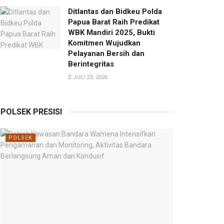
Ditlantas dan Bidkeu Polda
Papua Barat Raih Predikat
WBK Mandiri 2025, Bukti
Komitmen Wujudkan
Pelayanan Bersih dan
Berintegritas
JULI 23, 2026
POLSEK PRESISI
POLSEK