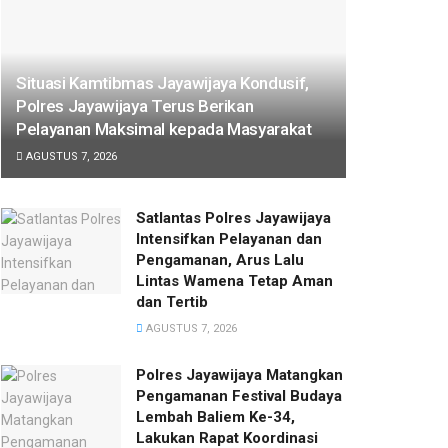
Situasi Kamtibmas Jayawijaya Kondusif,
Polres Jayawijaya Terus Berikan
Pelayanan Maksimal kepada Masyarakat
AGUSTUS 7, 2026
Satlantas Polres Jayawijaya
Intensifkan Pelayanan dan
Pengamanan, Arus Lalu
Lintas Wamena Tetap Aman
dan Tertib
AGUSTUS 7, 2026
Polres Jayawijaya Matangkan
Pengamanan Festival Budaya
Lembah Baliem Ke-34,
Lakukan Rapat Koordinasi