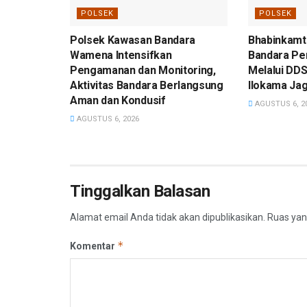
POLSEK
POLSEK
Polsek Kawasan Bandara
Bhabinkamt
Wamena Intensifkan
Bandara Per
Pengamanan dan Monitoring,
Melalui DDS
Aktivitas Bandara Berlangsung
Ilokama Ja
Aman dan Kondusif
AGUSTUS 6, 2
AGUSTUS 6, 2026
Tinggalkan Balasan
Alamat email Anda tidak akan dipublikasikan.
Ruas yan
*
Komentar