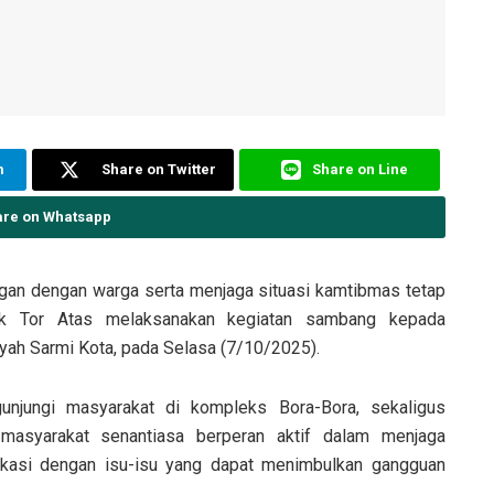
m
Share on Twitter
Share on Line
are on Whatsapp
an dengan warga serta menjaga situasi kamtibmas tetap
ek Tor Atas melaksanakan kegiatan sambang kepada
ayah Sarmi Kota, pada Selasa (7/10/2025).
unjungi masyarakat di kompleks Bora-Bora, sekaligus
asyarakat senantiasa berperan aktif dalam menjaga
okasi dengan isu-isu yang dapat menimbulkan gangguan