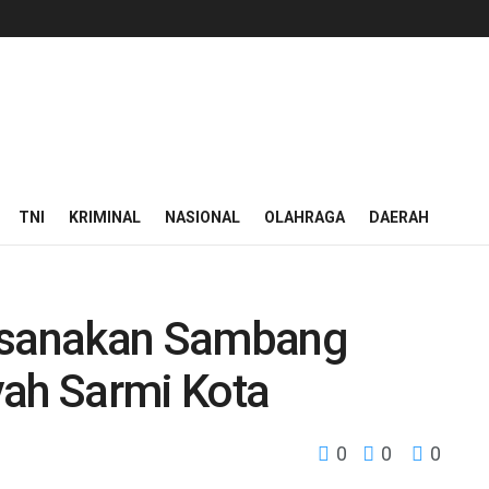
TNI
KRIMINAL
NASIONAL
OLAHRAGA
DAERAH
aksanakan Sambang
yah Sarmi Kota
0
0
0