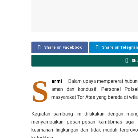
Share on Facebook
Share on Telegra
Sh
S
armi –
Dalam upaya mempererat hubung
aman dan kondusif, Personel Pols
masyarakat Tor Atas yang berada di wil
Kegiatan sambang ini dilakukan dengan meng
menyampaikan pesan-pesan kamtibmas agar m
keamanan lingkungan dan tidak mudah terprov
ketertiban.