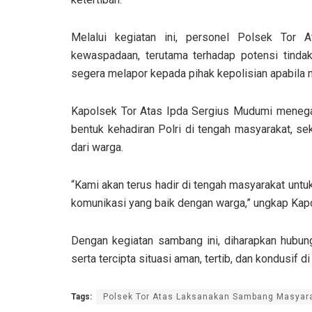
Melalui kegiatan ini, personel Polsek Tor 
kewaspadaan, terutama terhadap potensi tindak
segera melapor kepada pihak kepolisian apabila 
Kapolsek Tor Atas Ipda Sergius Mudumi menega
bentuk kehadiran Polri di tengah masyarakat, s
dari warga.
“Kami akan terus hadir di tengah masyarakat unt
komunikasi yang baik dengan warga,” ungkap Kap
Dengan kegiatan sambang ini, diharapkan hubung
serta tercipta situasi aman, tertib, dan kondusif 
Tags:
Polsek Tor Atas Laksanakan Sambang Masyara