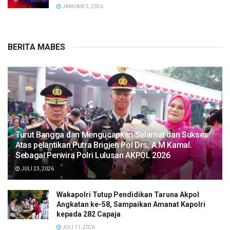
JANUARI 5, 2026
BERITA MABES
Turut Bangga dan Mengucapkan Selamat dan Sukses
Atas pelantikan Putra Brigjen Pol Drs, A.M Kamal.
Sebagai Perwira Polri Lulusan AKPOL 2026
JULI 23, 2026
Wakapolri Tutup Pendidikan Taruna Akpol
Angkatan ke-58, Sampaikan Amanat Kapolri
kepada 282 Capaja
JULI 11, 2026