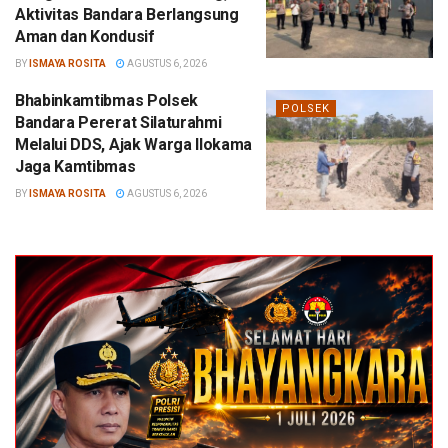
Aktivitas Bandara Berlangsung
Aman dan Kondusif
BY
ISMAYA ROSITA
AGUSTUS 6, 2026
Bhabinkamtibmas Polsek
POLSEK
Bandara Pererat Silaturahmi
Melalui DDS, Ajak Warga Ilokama
Jaga Kamtibmas
BY
ISMAYA ROSITA
AGUSTUS 6, 2026