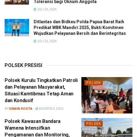
Toleransi bagi Oknum Anggota
JULI 24, 2026
Ditlantas dan Bidkeu Polda Papua Barat Raih
Predikat WBK Mandiri 2025, Bukti Komitmen
Wujudkan Pelayanan Bersih dan Berintegritas
JULI 23, 2026
POLSEK PRESISI
Polsek Kurulu Tingkatkan Patroli
POLSEK
dan Pelayanan Masyarakat,
Situasi Kamtibmas Tetap Aman
dan Kondusif
BY
ISMAYA ROSITA
AGUSTUS 9, 2026
Polsek Kawasan Bandara
POLSEK
Wamena Intensifkan
Pengamanan dan Monitoring,