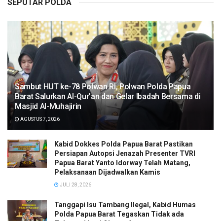
SEPUTAR POLDA
Sambut HUT ke-78 Polwan RI, Polwan Polda Papua
Barat Salurkan Al-Qur’an dan Gelar Ibadah Bersama di
Masjid Al-Muhajirin
AGUSTUS 7, 2026
Kabid Dokkes Polda Papua Barat Pastikan
Persiapan Autopsi Jenazah Presenter TVRI
Papua Barat Yanto Idorway Telah Matang,
Pelaksanaan Dijadwalkan Kamis
JULI 28, 2026
Tanggapi Isu Tambang Ilegal, Kabid Humas
Polda Papua Barat Tegaskan Tidak ada