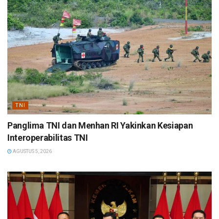
TNI
Panglima TNI dan Menhan RI Yakinkan Kesiapan
Interoperabilitas TNI
AGUSTUS 5, 2026