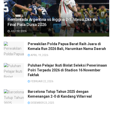
Remontada Argentina vs Inggris 2-1, Messi Dkk ke
Final Piala Dunia 2026
JULI 20, 2026
Perwakilan Polda Papua Barat Raih Juara di
Kemala Run 2026 Bali, Harumkan Nama Daerah
APRIL 19, 2026
Puluhan Pelajar Ikuti Binlat Seleksi Penerimaan
Polri Terpadu 2026 di Stadion 16 November
Fakfak
FEBRUARI 22, 2026
Barcelona Tutup Tahun 2025 dengan
Kemenangan 2-0 di Kandang Villarreal
DESEMBER 23, 2025