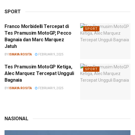
SPORT
Franco Morbidelli Tercepat di
SPORT
Tes Pramusim MotoGP, Pecco
Bagnaia dan Marc Marquez
Jatuh
BY
ISMAYA ROSITA
FEBRUARI 9, 2025
Tes Pramusim MotoGP Ketiga,
SPORT
Alec Marquez Tercepat Ungguli
Bagnaia
BY
ISMAYA ROSITA
FEBRUARI 9, 2025
NASIONAL