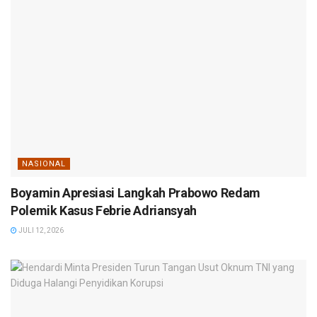
NASIONAL
Boyamin Apresiasi Langkah Prabowo Redam
Polemik Kasus Febrie Adriansyah
JULI 12, 2026