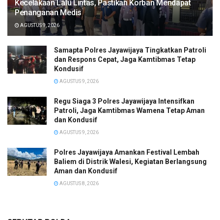
Kecelakaan Lalu Lintas, Pastikan Korban Mendapat
Penanganan Medis
AGUSTUS 9, 2026
Samapta Polres Jayawijaya Tingkatkan Patroli
dan Respons Cepat, Jaga Kamtibmas Tetap
Kondusif
AGUSTUS 9, 2026
Regu Siaga 3 Polres Jayawijaya Intensifkan
Patroli, Jaga Kamtibmas Wamena Tetap Aman
dan Kondusif
AGUSTUS 9, 2026
Polres Jayawijaya Amankan Festival Lembah
Baliem di Distrik Walesi, Kegiatan Berlangsung
Aman dan Kondusif
AGUSTUS 8, 2026