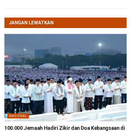
JANGAN LEWATKAN
NASIONAL
100.000 Jemaah Hadiri Zikir dan Doa Kebangsaan di