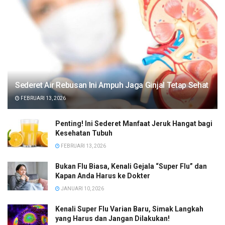
Sederet Air Rebusan Ini Ampuh Jaga Ginjal Tetap Sehat
FEBRUARI 13, 2026
Penting! Ini Sederet Manfaat Jeruk Hangat bagi
Kesehatan Tubuh
FEBRUARI 13, 2026
Bukan Flu Biasa, Kenali Gejala “Super Flu” dan
Kapan Anda Harus ke Dokter
JANUARI 10, 2026
Kenali Super Flu Varian Baru, Simak Langkah
yang Harus dan Jangan Dilakukan!