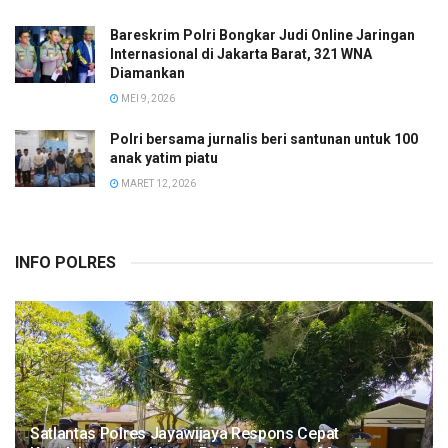
Bareskrim Polri Bongkar Judi Online Jaringan
Internasional di Jakarta Barat, 321 WNA
Diamankan
MEI 9, 2026
Polri bersama jurnalis beri santunan untuk 100
anak yatim piatu
MARET 12, 2026
INFO POLRES
Satlantas Polres Jayawijaya Respons Cepat