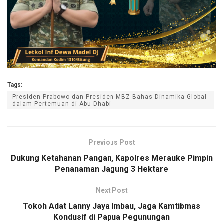
Tags:
Presiden Prabowo dan Presiden MBZ Bahas Dinamika Global
dalam Pertemuan di Abu Dhabi
Previous Post
Dukung Ketahanan Pangan, Kapolres Merauke Pimpin
Penanaman Jagung 3 Hektare
Next Post
Tokoh Adat Lanny Jaya Imbau, Jaga Kamtibmas
Kondusif di Papua Pegunungan