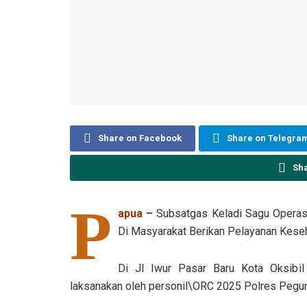
Share on Facebook
Share on Telegra
Sh
P
apua –
Subsatgas Keladi Sagu Operas
Di Masyarakat Berikan Pelayanan Keseh
Di Jl Iwur Pasar Baru Kota Oksibil
laksanakan oleh personil\ORC 2025 Polres Pegun