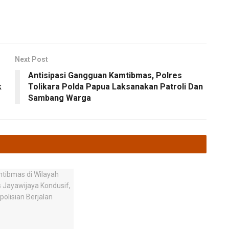
Next Post
Antisipasi Gangguan Kamtibmas, Polres
k
Tolikara Polda Papua Laksanakan Patroli Dan
Sambang Warga