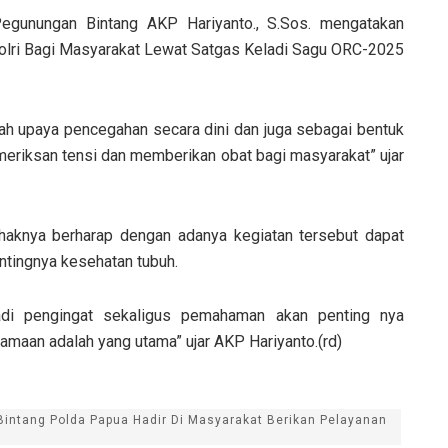
gunungan Bintang AKP Hariyanto., S.Sos. mengatakan
Polri Bagi Masyarakat Lewat Satgas Keladi Sagu ORC-2025
ah upaya pencegahan secara dini dan juga sebagai bentuk
riksan tensi dan memberikan obat bagi masyarakat” ujar
haknya berharap dengan adanya kegiatan tersebut dapat
tingnya kesehatan tubuh.
adi pengingat sekaligus pemahaman akan penting nya
amaan adalah yang utama” ujar AKP Hariyanto.(rd)
Bintang Polda Papua Hadir Di Masyarakat Berikan Pelayanan