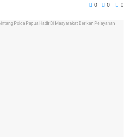
0
0
0