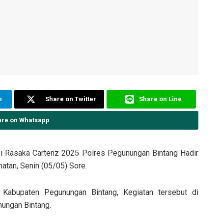
m
Share on Twitter
Share on Line
are on Whatsapp
i Rasaka Cartenz 2025 Polres Pegunungan Bintang Hadir
atan, Senin (05/05) Sore.
 Kabupaten Pegunungan Bintang, Kegiatan tersebut di
ungan Bintang.