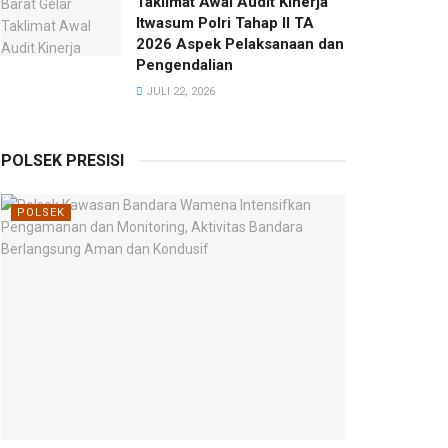
Taklimat Awal Audit Kinerja
Itwasum Polri Tahap II TA
2026 Aspek Pelaksanaan dan
Pengendalian
JULI 22, 2026
POLSEK PRESISI
POLSEK