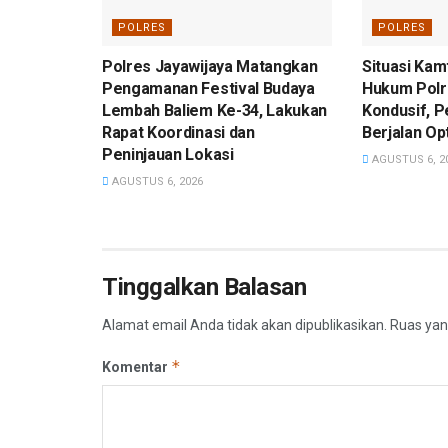
POLRES
POLRES
Polres Jayawijaya Matangkan
Situasi Kam
Pengamanan Festival Budaya
Hukum Polr
Lembah Baliem Ke-34, Lakukan
Kondusif, P
Rapat Koordinasi dan
Berjalan Op
Peninjauan Lokasi
AGUSTUS 6, 2
AGUSTUS 6, 2026
Tinggalkan Balasan
Alamat email Anda tidak akan dipublikasikan.
Ruas yan
*
Komentar