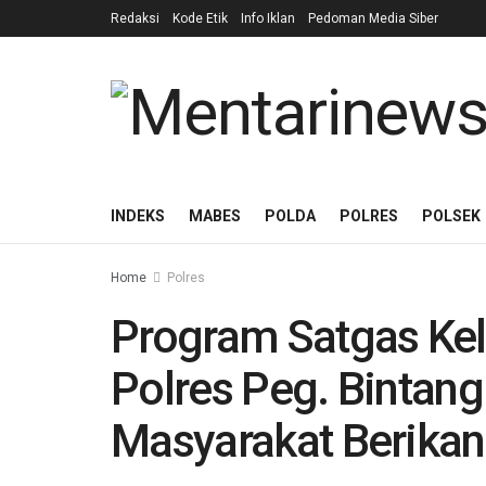
Redaksi
Kode Etik
Info Iklan
Pedoman Media Siber
INDEKS
MABES
POLDA
POLRES
POLSEK
Home
Polres
Program Satgas Ke
Polres Peg. Bintang
Masyarakat Berikan