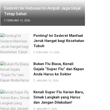
Sederet Air Rebusan Ini Ampuh Jaga Ginjal
Tetap Sehat
FEBRUARI 13, 2026
Penting! Ini Sederet Manfaat
Jeruk Hangat bagi Kesehatan
Tubuh
FEBRUARI 13, 2026
Bukan Flu Biasa, Kenali
Gejala “Super Flu” dan Kapan
Anda Harus ke Dokter
JANUARI 10, 2026
Kenali Super Flu Varian Baru,
Simak Langkah yang Harus
dan Jangan Dilakukan!
JANUARI 5, 2026