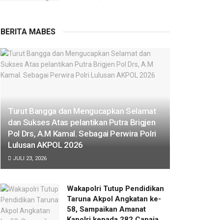
BERITA MABES
Turut Bangga dan Mengucapkan Selamat
dan Sukses Atas pelantikan Putra Brigjen
Pol Drs, A.M Kamal. Sebagai Perwira Polri
Lulusan AKPOL 2026
JULI 23, 2026
Wakapolri Tutup Pendidikan
Taruna Akpol Angkatan ke-
58, Sampaikan Amanat
Kapolri kepada 282 Capaja