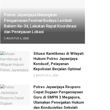
Polres Jayawijaya Matangkan
Pengamanan Festival Budaya Lembah
Baliem Ke-34, Lakukan Rapat Koordinasi
dan Peninjauan Lokasi
AGUSTUS 6, 2026
Situasi Kamtibmas di Wilayah
Hukum Polres Jayawijaya
Kondusif, Pelayanan
Kepolisian Berjalan Optimal
AGUSTUS 6, 2026
Polres Jayawijaya Respons
Cepat Dugaan Penganiayaan
Guru di SMPN 3 Megapura,
Utamakan Penegakan Hukum
dan Kondusivitas Sekolah