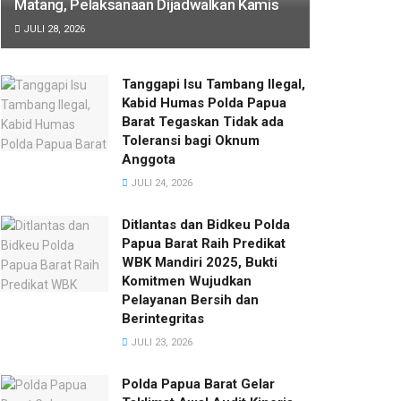
Matang, Pelaksanaan Dijadwalkan Kamis
JULI 28, 2026
Tanggapi Isu Tambang Ilegal,
Kabid Humas Polda Papua
Barat Tegaskan Tidak ada
Toleransi bagi Oknum
Anggota
JULI 24, 2026
Ditlantas dan Bidkeu Polda
Papua Barat Raih Predikat
WBK Mandiri 2025, Bukti
Komitmen Wujudkan
Pelayanan Bersih dan
Berintegritas
JULI 23, 2026
Polda Papua Barat Gelar