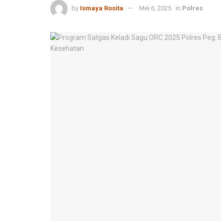
by
Ismaya Rosita
Mei 6, 2025
in
Polres