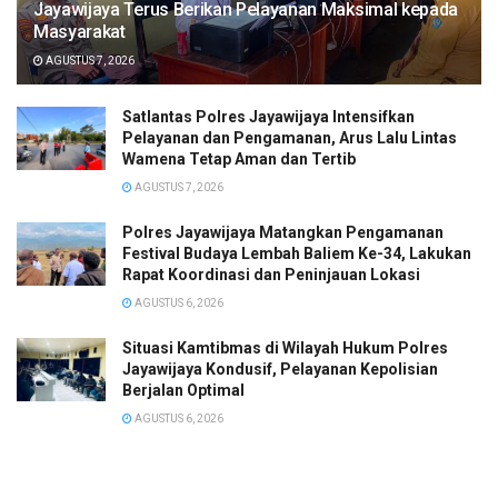
Jayawijaya Terus Berikan Pelayanan Maksimal kepada
Masyarakat
AGUSTUS 7, 2026
Satlantas Polres Jayawijaya Intensifkan
Pelayanan dan Pengamanan, Arus Lalu Lintas
Wamena Tetap Aman dan Tertib
AGUSTUS 7, 2026
Polres Jayawijaya Matangkan Pengamanan
Festival Budaya Lembah Baliem Ke-34, Lakukan
Rapat Koordinasi dan Peninjauan Lokasi
AGUSTUS 6, 2026
Situasi Kamtibmas di Wilayah Hukum Polres
Jayawijaya Kondusif, Pelayanan Kepolisian
Berjalan Optimal
AGUSTUS 6, 2026