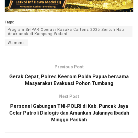
Tags:
Program Si-IPAR Operasi Rasaka Cartenz 2025 Sentuh Hati
Anak-anak di Kampung Walani
Wamena
Previous Post
Gerak Cepat, Polres Keerom Polda Papua bersama
Masyarakat Evakuasi Pohon Tumbang
Next Post
Personel Gabungan TNI-POLRI di Kab. Puncak Jaya
Gelar Patroli Dialogis dan Amankan Jalannya Ibadah
Minggu Paskah