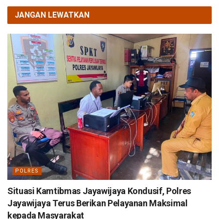
JANGAN LEWATKAN
POLRES
Situasi Kamtibmas Jayawijaya Kondusif, Polres
Jayawijaya Terus Berikan Pelayanan Maksimal
kepada Masyarakat