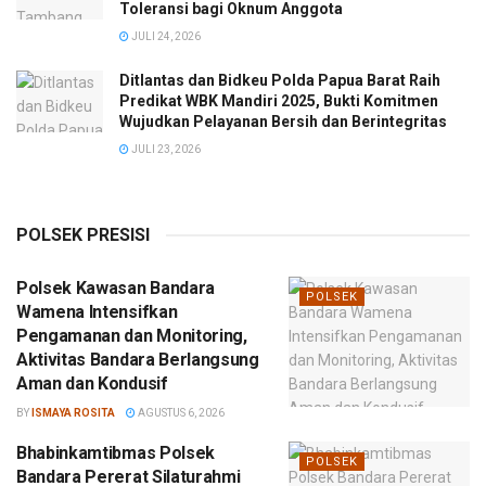
Toleransi bagi Oknum Anggota
JULI 24, 2026
Ditlantas dan Bidkeu Polda Papua Barat Raih
Predikat WBK Mandiri 2025, Bukti Komitmen
Wujudkan Pelayanan Bersih dan Berintegritas
JULI 23, 2026
POLSEK PRESISI
Polsek Kawasan Bandara
POLSEK
Wamena Intensifkan
Pengamanan dan Monitoring,
Aktivitas Bandara Berlangsung
Aman dan Kondusif
BY
ISMAYA ROSITA
AGUSTUS 6, 2026
Bhabinkamtibmas Polsek
POLSEK
Bandara Pererat Silaturahmi