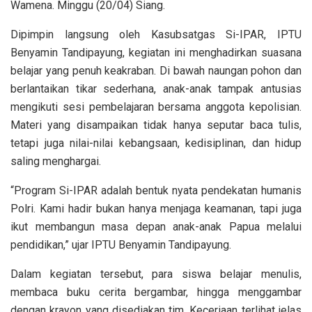
Wamena. Minggu (20/04) Siang.
Dipimpin langsung oleh Kasubsatgas Si-IPAR, IPTU
Benyamin Tandipayung, kegiatan ini menghadirkan suasana
belajar yang penuh keakraban. Di bawah naungan pohon dan
berlantaikan tikar sederhana, anak-anak tampak antusias
mengikuti sesi pembelajaran bersama anggota kepolisian.
Materi yang disampaikan tidak hanya seputar baca tulis,
tetapi juga nilai-nilai kebangsaan, kedisiplinan, dan hidup
saling menghargai.
“Program Si-IPAR adalah bentuk nyata pendekatan humanis
Polri. Kami hadir bukan hanya menjaga keamanan, tapi juga
ikut membangun masa depan anak-anak Papua melalui
pendidikan,” ujar IPTU Benyamin Tandipayung.
Dalam kegiatan tersebut, para siswa belajar menulis,
membaca buku cerita bergambar, hingga menggambar
dengan krayon yang disediakan tim. Keceriaan terlihat jelas