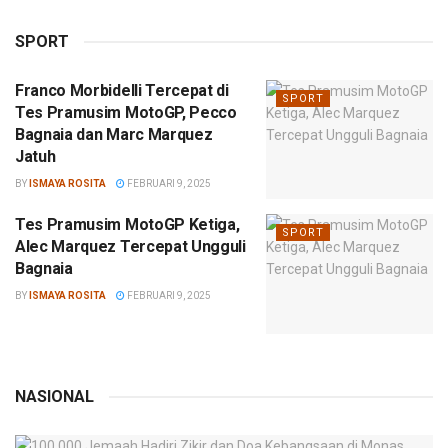
SPORT
Franco Morbidelli Tercepat di
SPORT
Tes Pramusim MotoGP, Pecco
Bagnaia dan Marc Marquez
Jatuh
BY
ISMAYA ROSITA
FEBRUARI 9, 2025
Tes Pramusim MotoGP Ketiga,
SPORT
Alec Marquez Tercepat Ungguli
Bagnaia
BY
ISMAYA ROSITA
FEBRUARI 9, 2025
NASIONAL