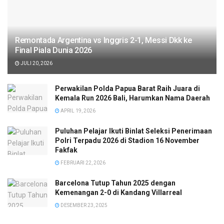
Remontada Argentina vs Inggris 2-1, Messi Dkk ke
Final Piala Dunia 2026
JULI 20, 2026
Perwakilan Polda Papua Barat Raih Juara di
Kemala Run 2026 Bali, Harumkan Nama Daerah
APRIL 19, 2026
Puluhan Pelajar Ikuti Binlat Seleksi Penerimaan
Polri Terpadu 2026 di Stadion 16 November
Fakfak
FEBRUARI 22, 2026
Barcelona Tutup Tahun 2025 dengan
Kemenangan 2-0 di Kandang Villarreal
DESEMBER 23, 2025