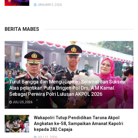
JANUARI 5, 2026
BERITA MABES
Turut Bangga dan Mengucapkan Selamat dan Sukses
Atas pelantikan Putra Brigjen Pol Drs, A.M Kamal.
Sebagai Perwira Polri Lulusan AKPOL 2026
JULI 23, 2026
Wakapolri Tutup Pendidikan Taruna Akpol
Angkatan ke-58, Sampaikan Amanat Kapolri
kepada 282 Capaja
JULI 11, 2026