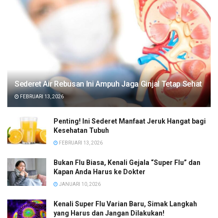
Sederet Air Rebusan Ini Ampuh Jaga Ginjal Tetap Sehat
FEBRUARI 13, 2026
Penting! Ini Sederet Manfaat Jeruk Hangat bagi
Kesehatan Tubuh
FEBRUARI 13, 2026
Bukan Flu Biasa, Kenali Gejala “Super Flu” dan
Kapan Anda Harus ke Dokter
JANUARI 10, 2026
Kenali Super Flu Varian Baru, Simak Langkah
yang Harus dan Jangan Dilakukan!