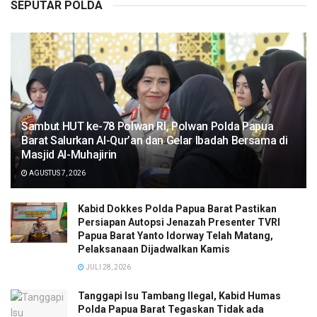
SEPUTAR POLDA
Sambut HUT ke-78 Polwan RI, Polwan Polda Papua
Barat Salurkan Al-Qur’an dan Gelar Ibadah Bersama di
Masjid Al-Muhajirin
AGUSTUS 7, 2026
Kabid Dokkes Polda Papua Barat Pastikan
Persiapan Autopsi Jenazah Presenter TVRI
Papua Barat Yanto Idorway Telah Matang,
Pelaksanaan Dijadwalkan Kamis
JULI 28, 2026
Tanggapi Isu Tambang Ilegal, Kabid Humas
Polda Papua Barat Tegaskan Tidak ada