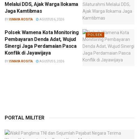
Melalui DDS, Ajak Warga Ilokama
Jaga Kamtibmas
BY
ISMAYA ROSITA
AGUSTUS 6, 2026
Polsek Wamena Kota Monitoring
POLSEK
Pembayaran Denda Adat, Wujud
Sinergi Jaga Perdamaian Pasca
Konflik di Jayawijaya
BY
ISMAYA ROSITA
AGUSTUS 5, 2026
PORTAL MILITER