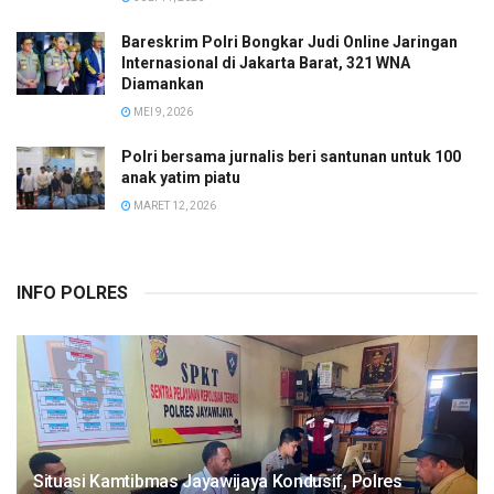
Bareskrim Polri Bongkar Judi Online Jaringan
Internasional di Jakarta Barat, 321 WNA
Diamankan
MEI 9, 2026
Polri bersama jurnalis beri santunan untuk 100
anak yatim piatu
MARET 12, 2026
INFO POLRES
Situasi Kamtibmas Jayawijaya Kondusif, Polres