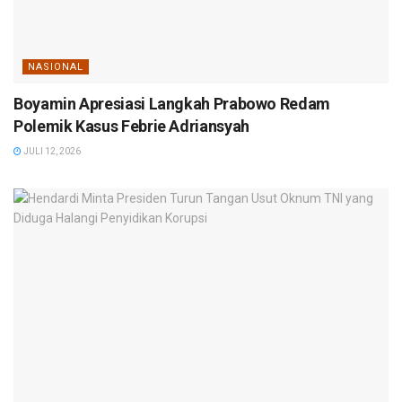
NASIONAL
Boyamin Apresiasi Langkah Prabowo Redam
Polemik Kasus Febrie Adriansyah
JULI 12, 2026