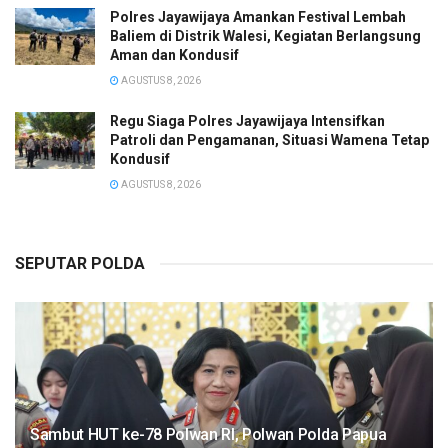
Polres Jayawijaya Amankan Festival Lembah
Baliem di Distrik Walesi, Kegiatan Berlangsung
Aman dan Kondusif
AGUSTUS 8, 2026
Regu Siaga Polres Jayawijaya Intensifkan
Patroli dan Pengamanan, Situasi Wamena Tetap
Kondusif
AGUSTUS 8, 2026
SEPUTAR POLDA
Sambut HUT ke-78 Polwan RI, Polwan Polda Papua