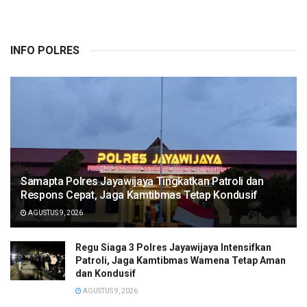
INFO POLRES
Samapta Polres Jayawijaya Tingkatkan Patroli dan
Respons Cepat, Jaga Kamtibmas Tetap Kondusif
AGUSTUS 9, 2026
Regu Siaga 3 Polres Jayawijaya Intensifkan
Patroli, Jaga Kamtibmas Wamena Tetap Aman
dan Kondusif
AGUSTUS 9, 2026