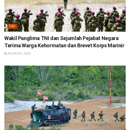
TNI
Wakil Panglima TNI dan Sejumlah Pejabat Negara
Terima Warga Kehormatan dan Brevet Korps Marinir
AGUSTUS 5, 2026