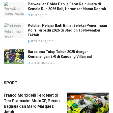
Perwakilan Polda Papua Barat Raih Juara di
Kemala Run 2026 Bali, Harumkan Nama Daerah
APRIL 19, 2026
Puluhan Pelajar Ikuti Binlat Seleksi Penerimaan
Polri Terpadu 2026 di Stadion 16 November
Fakfak
FEBRUARI 22, 2026
Barcelona Tutup Tahun 2025 dengan
Kemenangan 2-0 di Kandang Villarreal
DESEMBER 23, 2025
SPORT
Franco Morbidelli Tercepat di
SPORT
Tes Pramusim MotoGP, Pecco
Bagnaia dan Marc Marquez
Jatuh