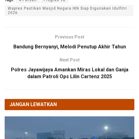
Tags:
4 Persen
Progres 98
Wapres Pastikan Masjid Negara IKN Siap Digunakan Idulfitri
2026
Previous Post
Bandung Bernyanyi, Melodi Penutup Akhir Tahun
Next Post
Polres Jayawijaya Amankan Miras Lokal dan Ganja
dalam Patroli Ops Lilin Cartenz 2025
JANGAN LEWATKAN