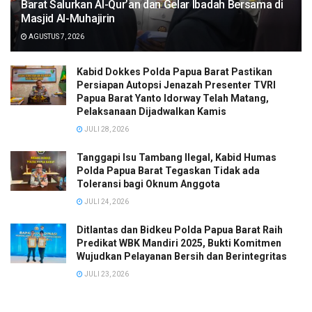
Barat Salurkan Al-Qur’an dan Gelar Ibadah Bersama di
Masjid Al-Muhajirin
AGUSTUS 7, 2026
Kabid Dokkes Polda Papua Barat Pastikan
Persiapan Autopsi Jenazah Presenter TVRI
Papua Barat Yanto Idorway Telah Matang,
Pelaksanaan Dijadwalkan Kamis
JULI 28, 2026
Tanggapi Isu Tambang Ilegal, Kabid Humas
Polda Papua Barat Tegaskan Tidak ada
Toleransi bagi Oknum Anggota
JULI 24, 2026
Ditlantas dan Bidkeu Polda Papua Barat Raih
Predikat WBK Mandiri 2025, Bukti Komitmen
Wujudkan Pelayanan Bersih dan Berintegritas
JULI 23, 2026