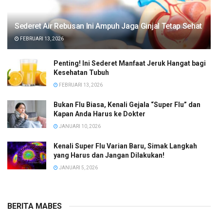
Sederet Air Rebusan Ini Ampuh Jaga Ginjal Tetap Sehat
FEBRUARI 13, 2026
Penting! Ini Sederet Manfaat Jeruk Hangat bagi
Kesehatan Tubuh
FEBRUARI 13, 2026
Bukan Flu Biasa, Kenali Gejala “Super Flu” dan
Kapan Anda Harus ke Dokter
JANUARI 10, 2026
Kenali Super Flu Varian Baru, Simak Langkah
yang Harus dan Jangan Dilakukan!
JANUARI 5, 2026
BERITA MABES