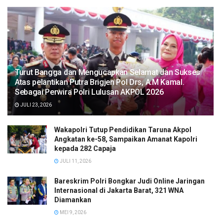
Turut Bangga dan Mengucapkan Selamat dan Sukses
Atas pelantikan Putra Brigjen Pol Drs, A.M Kamal.
Sebagai Perwira Polri Lulusan AKPOL 2026
JULI 23, 2026
Wakapolri Tutup Pendidikan Taruna Akpol
Angkatan ke-58, Sampaikan Amanat Kapolri
kepada 282 Capaja
JULI 11, 2026
Bareskrim Polri Bongkar Judi Online Jaringan
Internasional di Jakarta Barat, 321 WNA
Diamankan
MEI 9, 2026