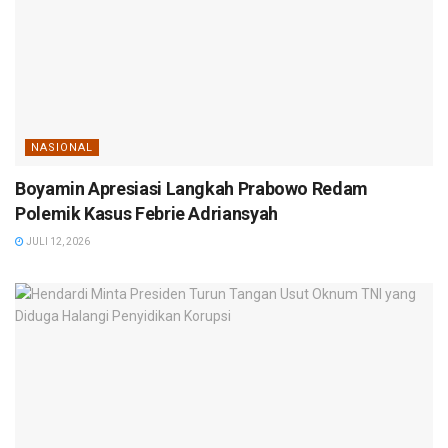
NASIONAL
Boyamin Apresiasi Langkah Prabowo Redam
Polemik Kasus Febrie Adriansyah
JULI 12, 2026