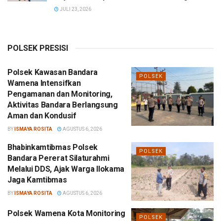
JULI 23, 2026
POLSEK PRESISI
Polsek Kawasan Bandara
POLSEK
Wamena Intensifkan
Pengamanan dan Monitoring,
Aktivitas Bandara Berlangsung
Aman dan Kondusif
BY
ISMAYA ROSITA
AGUSTUS 6, 2026
Bhabinkamtibmas Polsek
POLSEK
Bandara Pererat Silaturahmi
Melalui DDS, Ajak Warga Ilokama
Jaga Kamtibmas
BY
ISMAYA ROSITA
AGUSTUS 6, 2026
Polsek Wamena Kota Monitoring
POLSEK