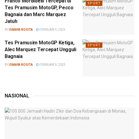
Franco Morbidelli Tercepat di
SPORT
Tes Pramusim MotoGP, Pecco
Bagnaia dan Marc Marquez
Jatuh
BY
ISMAYA ROSITA
FEBRUARI 9, 2025
Tes Pramusim MotoGP Ketiga,
SPORT
Alec Marquez Tercepat Ungguli
Bagnaia
BY
ISMAYA ROSITA
FEBRUARI 9, 2025
NASIONAL