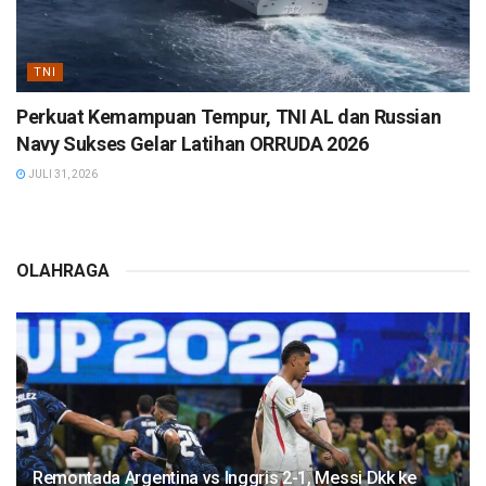
TNI
Perkuat Kemampuan Tempur, TNI AL dan Russian
Navy Sukses Gelar Latihan ORRUDA 2026
JULI 31, 2026
OLAHRAGA
Remontada Argentina vs Inggris 2-1, Messi Dkk ke