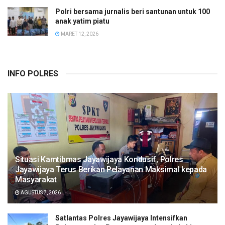
Polri bersama jurnalis beri santunan untuk 100
anak yatim piatu
MARET 12, 2026
INFO POLRES
Situasi Kamtibmas Jayawijaya Kondusif, Polres
Jayawijaya Terus Berikan Pelayanan Maksimal kepada
Masyarakat
AGUSTUS 7, 2026
Satlantas Polres Jayawijaya Intensifkan