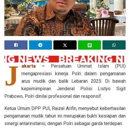
J
akarta –
Persatuan Ummat Islam (PUI)
mengapresiasi kinerja Polri dalam pengamanan
arus mudik dan balik Lebaran 2025. Di bawah
kepemimpinan Jenderal Polisi Listyo Sigit
Prabowo, Polri dinilai profesional dan responsif.
Ketua Umum DPP PUI, Raizal Arifin, menyebut keberhasilan
pengamanan mudik tahun ini merupakan bukti kesiapan dan
sinergi antarinstansi, dengan Polri sebagai garda terdepan.