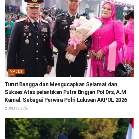
MABES
Turut Bangga dan Mengucapkan Selamat dan
Sukses Atas pelantikan Putra Brigjen Pol Drs, A.M
Kamal. Sebagai Perwira Polri Lulusan AKPOL 2026
JULI 23, 2026