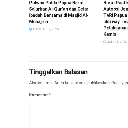
Polwan Polda Papua Barat
Barat Pasti
Salurkan Al-Qur’an dan Gelar
Autopsi Je
Ibadah Bersama di Masjid Al-
TVRI Papua 
Muhajirin
Idorway Tel
Pelaksanaa
AGUSTUS 7, 2026
Kamis
JULI 28, 2026
Tinggalkan Balasan
Alamat email Anda tidak akan dipublikasikan.
Ruas yan
*
Komentar