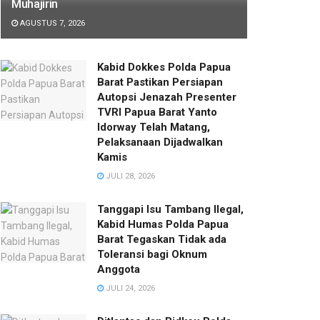
Muhajirin
AGUSTUS 7, 2026
Kabid Dokkes Polda Papua
Barat Pastikan Persiapan
Autopsi Jenazah Presenter
TVRI Papua Barat Yanto
Idorway Telah Matang,
Pelaksanaan Dijadwalkan
Kamis
JULI 28, 2026
Tanggapi Isu Tambang Ilegal,
Kabid Humas Polda Papua
Barat Tegaskan Tidak ada
Toleransi bagi Oknum
Anggota
JULI 24, 2026