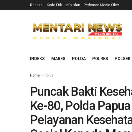
Redaksi
Kode Etik
Info Iklan
Pedoman Media Siber
INDEKS
MABES
POLDA
POLRES
POLSEK
Home
Polda
Puncak Bakti Keseh
Ke-80, Polda Papua
Pelayanan Kesehata