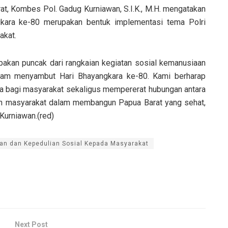
at, Kombes Pol. Gadug Kurniawan, S.I.K., M.H. mengatakan
gkara ke-80 merupakan bentuk implementasi tema Polri
akat.
upakan puncak dari rangkaian kegiatan sosial kemanusiaan
alam menyambut Hari Bhayangkara ke-80. Kami berharap
ta bagi masyarakat sekaligus mempererat hubungan antara
men masyarakat dalam membangun Papua Barat yang sehat,
Kurniawan.(red)
an dan Kepedulian Sosial Kepada Masyarakat
Next Post