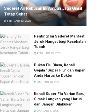
Sederet Air Rebusan Ini Ampuh Jaga Ginjal
Tetap Sehat
FEBRUARI 13, 2026
Penting! Ini Sederet Manfaat
Jeruk Hangat bagi Kesehatan
Tubuh
FEBRUARI 13, 2026
Bukan Flu Biasa, Kenali
Gejala “Super Flu” dan Kapan
Anda Harus ke Dokter
JANUARI 10, 2026
Kenali Super Flu Varian Baru,
Simak Langkah yang Harus
dan Jangan Dilakukan!
JANUARI 5, 2026