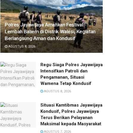
Polres Jayawijaya Amankan Festival
Lembah Baliem di Distrik Walesi, Kegiatan
Berlangsung Aman dan Kondusif
AGUSTUS 8, 2026
Regu Siaga Polres Jayawijaya
Intensifkan Patroli dan
Pengamanan, Situasi
Wamena Tetap Kondusif
AGUSTUS 8, 2026
Situasi Kamtibmas Jayawijaya
Kondusif, Polres Jayawijaya
Terus Berikan Pelayanan
Maksimal kepada Masyarakat
AGUSTUS 7, 2026