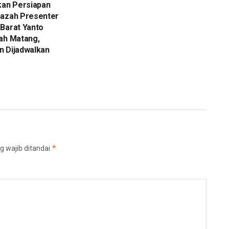
kan Persiapan
nazah Presenter
Barat Yanto
ah Matang,
n Dijadwalkan
*
g wajib ditandai