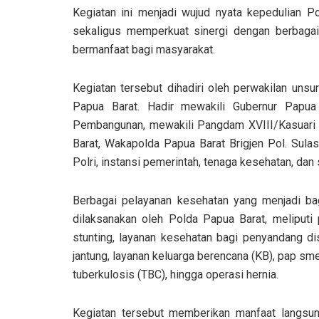
Kegiatan ini menjadi wujud nyata kepedulian Po
sekaligus memperkuat sinergi dengan berbaga
bermanfaat bagi masyarakat.
Kegiatan tersebut dihadiri oleh perwakilan uns
Papua Barat. Hadir mewakili Gubernur Papua
Pembangunan, mewakili Pangdam XVIII/Kasuari y
Barat, Wakapolda Papua Barat Brigjen Pol. Sulast
Polri, instansi pemerintah, tenaga kesehatan, dan s
Berbagai pelayanan kesehatan yang menjadi bag
dilaksanakan oleh Polda Papua Barat, meliputi
stunting, layanan kesehatan bagi penyandang di
jantung, layanan keluarga berencana (KB), pap sme
tuberkulosis (TBC), hingga operasi hernia.
Kegiatan tersebut memberikan manfaat langsu