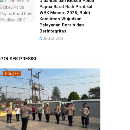
Ditlantas dan Bidkeu Polda
Papua Barat Raih Predikat
WBK Mandiri 2025, Bukti
Komitmen Wujudkan
Pelayanan Bersih dan
Berintegritas
JULI 23, 2026
POLSEK PRESISI
POLSEK