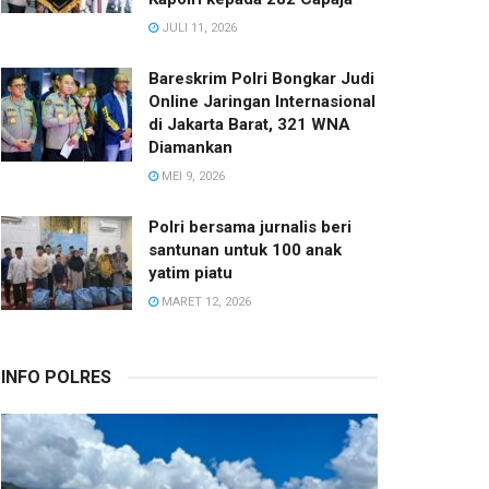
JULI 11, 2026
Bareskrim Polri Bongkar Judi
Online Jaringan Internasional
di Jakarta Barat, 321 WNA
Diamankan
MEI 9, 2026
Polri bersama jurnalis beri
santunan untuk 100 anak
yatim piatu
MARET 12, 2026
INFO POLRES