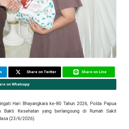
am
Share on Twitter
Share on Line
are on Whatsapp
ngati Hari Bhayangkara ke-80 Tahun 2026, Polda Papua
n Bakti Kesehatan yang berlangsung di Rumah Sakit
lasa (23/6/2026).