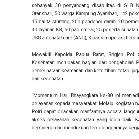
sebanyak 30 penyandang disabilitas di SLB 
Oransbari, 50 warga Kampung Ayambari, 142 peke
15 balita stunting, 261 pendonor darah, 20 peme
30 layanan KB, 50 pap smear, 25 peserta sunatan
USG antenatal care (ANC), 3 pasien operasi hernia
Mewakili Kapolda Papua Barat, Brigjen Pol. 
Kesehatan merupakan bagian dari pengabdian P
pemeliharaan keamanan dan ketertiban, tetapi ju
dan kesehatan.
“Momentum Hari Bhayangkara ke-80 ini menjadi 
pelayanan kepada masyarakat. Melalui kegiatan b
Polri dapat dirasakan manfaatnya secara lang
akses pelayanan kesehatan yang lebih baik. K
bersinergi dan mendukung terselenggaranya kegiat