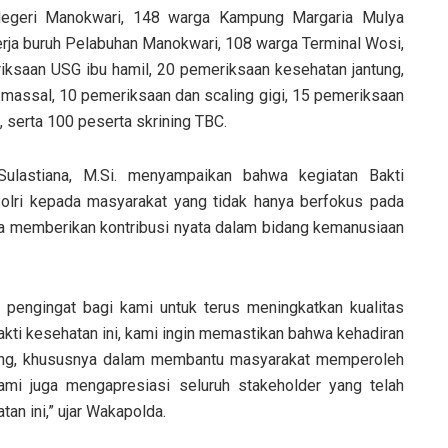
Negeri Manokwari, 148 warga Kampung Margaria Mulya
rja buruh Pelabuhan Manokwari, 108 warga Terminal Wosi,
riksaan USG ibu hamil, 20 pemeriksaan kesehatan jantung,
 massal, 10 pemeriksaan dan scaling gigi, 15 pemeriksaan
, serta 100 peserta skrining TBC.
Sulastiana, M.Si. menyampaikan bahwa kegiatan Bakti
olri kepada masyarakat yang tidak hanya berfokus pada
ga memberikan kontribusi nyata dalam bidang kemanusiaan
pengingat bagi kami untuk terus meningkatkan kualitas
akti kesehatan ini, kami ingin memastikan bahwa kehadiran
sung, khususnya dalam membantu masyarakat memperoleh
ami juga mengapresiasi seluruh stakeholder yang telah
an ini,” ujar Wakapolda.