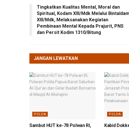
Tingkatkan Kualitas Mental, Moral dan
Spiritual, Kodam XIII/Mdk Melalui Bintalda
XIII/Mdk, Melaksanakan Kegiatan
Pembinaan Mental Kepada Prajurit, PNS
dan Persit Kodim 1310/Bitung
JANGAN LEWATKAN
POLDA
POLDA
Sambut HUT ke-78 Polwan RI,
Kabid Dokk