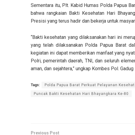
Sementara itu, Plt. Kabid Humas Polda Papua Bar
bahwa rangkaian Bakti Kesehatan Hari Bhayan
Presisi yang terus hadir dan bekerja untuk masyar
“Bakti kesehatan yang dilaksanakan hari ini mer
yang telah dilaksanakan Polda Papua Barat d
kegiatan ini dapat memberikan manfaat yang nya
Polri, pemerintah daerah, TNI, dan seluruh ele
aman, dan sejahtera,” ungkap Kombes Pol. Gadug 
Tags:
Polda Papua Barat Perkuat Pelayanan Kesehat
Puncak Bakti Kesehatan Hari Bhayangkara Ke-80
Previous Post