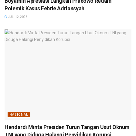
Boyamin Apresiasi Langkah Prabowo Redam
Polemik Kasus Febrie Adriansyah
JULI 12, 2026
NASIONAL
Hendardi Minta Presiden Turun Tangan Usut Oknum
TNI yang Diduga Halangi Penyidikan Korupsi