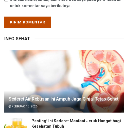
untuk komentar saya berikutnya.
INFO SEHAT
Sederet Air Rebusan Ini Ampuh Jaga Ginjal Tetap Sehat
FEBRUARI 13, 2026
Penting! Ini Sederet Manfaat Jeruk Hangat bagi
Kesehatan Tubuh