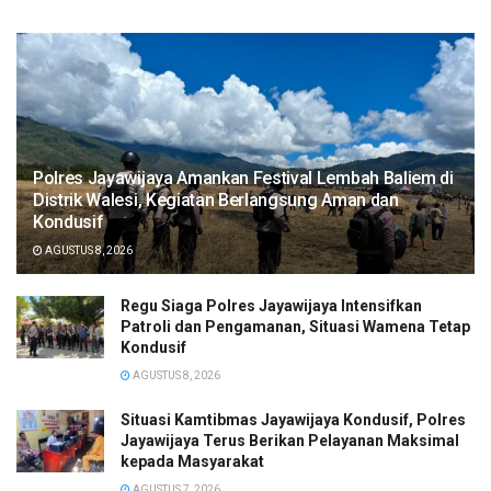
Polres Jayawijaya Amankan Festival Lembah Baliem di
Distrik Walesi, Kegiatan Berlangsung Aman dan
Kondusif
AGUSTUS 8, 2026
Regu Siaga Polres Jayawijaya Intensifkan
Patroli dan Pengamanan, Situasi Wamena Tetap
Kondusif
AGUSTUS 8, 2026
Situasi Kamtibmas Jayawijaya Kondusif, Polres
Jayawijaya Terus Berikan Pelayanan Maksimal
kepada Masyarakat
AGUSTUS 7, 2026