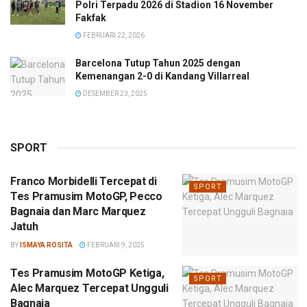
Polri Terpadu 2026 di Stadion 16 November
Fakfak
FEBRUARI 22, 2026
Barcelona Tutup Tahun 2025 dengan
Kemenangan 2-0 di Kandang Villarreal
DESEMBER 23, 2025
SPORT
Franco Morbidelli Tercepat di
SPORT
Tes Pramusim MotoGP, Pecco
Bagnaia dan Marc Marquez
Jatuh
BY
ISMAYA ROSITA
FEBRUARI 9, 2025
Tes Pramusim MotoGP Ketiga,
SPORT
Alec Marquez Tercepat Ungguli
Bagnaia