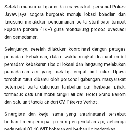
Setelah menerima laporan dari masyarakat, personel Polres
Jayawijaya segera bergerak menuju lokasi kejadian dan
langsung melakukan pengamanan serta sterilisasi tempat
kejadian perkara (TKP) guna mendukung proses evakuasi
dan pemadaman.
Selanjutnya, setelah dilakukan koordinasi dengan petugas
pemadam kebakaran, dalam waktu singkat dua unit mobil
pemadam kebakaran tiba di lokasi dan langsung melakukan
pemadaman api yang melalap empat unit ruko. Upaya
tersebut turut dibantu oleh personel gabungan, masyarakat
setempat, serta dukungan tambahan dari berbagai pihak,
termasuk satu unit mobil tangki air dari Hotel Grand Baliem
dan satu unit tangki air dari CV. Pikeyro Verhos.
Sinergitas dan kerja sama yang antarinstansi tersebut
berhasil mempercepat proses pengendalian api, sehingga
pada pukul 03.40 WIT kobaran api berhasil dipadamkan.