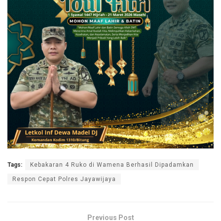
Tags:
Kebakaran 4 Ruko di Wamena Berhasil Dipadamkan
Respon Cepat Polres Jayawijaya
Previous Post