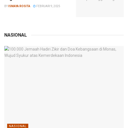
BY
ISMAYA ROSITA
FEBRUARI 9, 2025
NASIONAL
NASIONAL