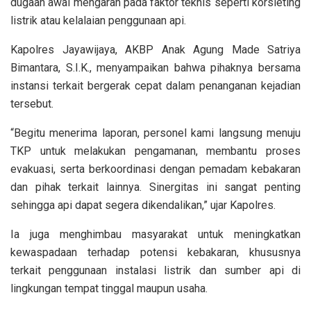
dugaan awal mengarah pada faktor teknis seperti korsleting
listrik atau kelalaian penggunaan api.
Kapolres Jayawijaya, AKBP Anak Agung Made Satriya
Bimantara, S.I.K., menyampaikan bahwa pihaknya bersama
instansi terkait bergerak cepat dalam penanganan kejadian
tersebut.
“Begitu menerima laporan, personel kami langsung menuju
TKP untuk melakukan pengamanan, membantu proses
evakuasi, serta berkoordinasi dengan pemadam kebakaran
dan pihak terkait lainnya. Sinergitas ini sangat penting
sehingga api dapat segera dikendalikan,” ujar Kapolres.
Ia juga menghimbau masyarakat untuk meningkatkan
kewaspadaan terhadap potensi kebakaran, khususnya
terkait penggunaan instalasi listrik dan sumber api di
lingkungan tempat tinggal maupun usaha.