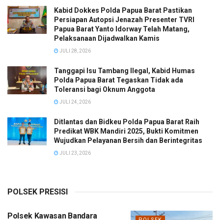
Kabid Dokkes Polda Papua Barat Pastikan
Persiapan Autopsi Jenazah Presenter TVRI
Papua Barat Yanto Idorway Telah Matang,
Pelaksanaan Dijadwalkan Kamis
JULI 28, 2026
Tanggapi Isu Tambang Ilegal, Kabid Humas
Polda Papua Barat Tegaskan Tidak ada
Toleransi bagi Oknum Anggota
JULI 24, 2026
Ditlantas dan Bidkeu Polda Papua Barat Raih
Predikat WBK Mandiri 2025, Bukti Komitmen
Wujudkan Pelayanan Bersih dan Berintegritas
JULI 23, 2026
POLSEK PRESISI
Polsek Kawasan Bandara
POLSEK