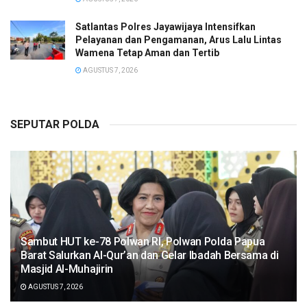
Satlantas Polres Jayawijaya Intensifkan
Pelayanan dan Pengamanan, Arus Lalu Lintas
Wamena Tetap Aman dan Tertib
AGUSTUS 7, 2026
SEPUTAR POLDA
Sambut HUT ke-78 Polwan RI, Polwan Polda Papua
Barat Salurkan Al-Qur’an dan Gelar Ibadah Bersama di
Masjid Al-Muhajirin
AGUSTUS 7, 2026