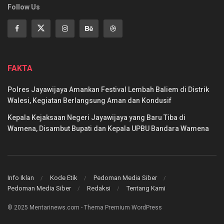
Follow Us
FAKTA
Polres Jayawijaya Amankan Festival Lembah Baliem di Distrik
Walesi, Kegiatan Berlangsung Aman dan Kondusif
Kepala Kejaksaan Negeri Jayawijaya yang Baru Tiba di
Wamena, Disambut Bupati dan Kepala UPBU Bandara Wamena
Info Iklan
Kode Etik
Pedoman Media Siber
Pedoman Media Siber
Redaksi
Tentang Kami
© 2025 Mentarinews.com - Thema Premium WordPress