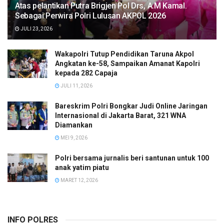
Atas pelantikan Putra Brigjen Pol Drs, A.M Kamal.
Sebagai Perwira Polri Lulusan AKPOL 2026
JULI 23, 2026
Wakapolri Tutup Pendidikan Taruna Akpol
Angkatan ke-58, Sampaikan Amanat Kapolri
kepada 282 Capaja
JULI 11, 2026
Bareskrim Polri Bongkar Judi Online Jaringan
Internasional di Jakarta Barat, 321 WNA
Diamankan
MEI 9, 2026
Polri bersama jurnalis beri santunan untuk 100
anak yatim piatu
MARET 12, 2026
INFO POLRES