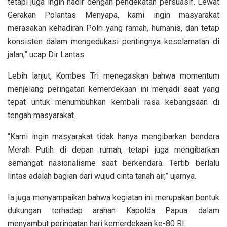
tetapi juga ingin hadir dengan pendekatan persuasif. Lewat
Gerakan Polantas Menyapa, kami ingin masyarakat
merasakan kehadiran Polri yang ramah, humanis, dan tetap
konsisten dalam mengedukasi pentingnya keselamatan di
jalan,” ucap Dir Lantas.
Lebih lanjut, Kombes Tri menegaskan bahwa momentum
menjelang peringatan kemerdekaan ini menjadi saat yang
tepat untuk menumbuhkan kembali rasa kebangsaan di
tengah masyarakat.
“Kami ingin masyarakat tidak hanya mengibarkan bendera
Merah Putih di depan rumah, tetapi juga mengibarkan
semangat nasionalisme saat berkendara. Tertib berlalu
lintas adalah bagian dari wujud cinta tanah air,” ujarnya.
Ia juga menyampaikan bahwa kegiatan ini merupakan bentuk
dukungan terhadap arahan Kapolda Papua dalam
menyambut peringatan hari kemerdekaan ke-80 RI.