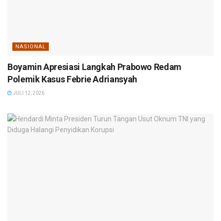
NASIONAL
Boyamin Apresiasi Langkah Prabowo Redam
Polemik Kasus Febrie Adriansyah
JULI 12, 2026