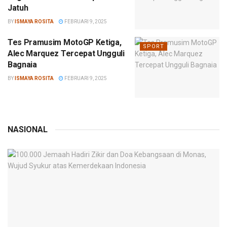
Jatuh
BY
ISMAYA ROSITA
FEBRUARI 9, 2025
Tes Pramusim MotoGP Ketiga,
SPORT
Alec Marquez Tercepat Ungguli
Bagnaia
BY
ISMAYA ROSITA
FEBRUARI 9, 2025
NASIONAL