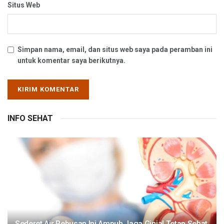
Situs Web
Simpan nama, email, dan situs web saya pada peramban ini
untuk komentar saya berikutnya.
INFO SEHAT
Sederet Air Rebusan Ini Ampuh Jaga Ginjal Tetap Sehat