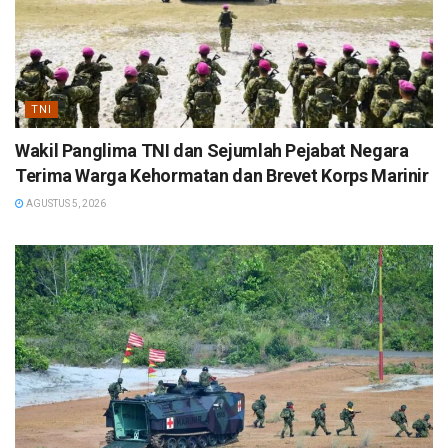
TNI
Wakil Panglima TNI dan Sejumlah Pejabat Negara
Terima Warga Kehormatan dan Brevet Korps Marinir
AGUSTUS 5, 2026