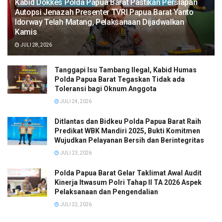
Kabid Dokkes Polda Papua Barat Pastikan Persiapan
Autopsi Jenazah Presenter TVRI Papua Barat Yanto
Idorway Telah Matang, Pelaksanaan Dijadwalkan
Kamis
JULI 28, 2026
Tanggapi Isu Tambang Ilegal, Kabid Humas
Polda Papua Barat Tegaskan Tidak ada
Toleransi bagi Oknum Anggota
JULI 24, 2026
Ditlantas dan Bidkeu Polda Papua Barat Raih
Predikat WBK Mandiri 2025, Bukti Komitmen
Wujudkan Pelayanan Bersih dan Berintegritas
JULI 23, 2026
Polda Papua Barat Gelar Taklimat Awal Audit
Kinerja Itwasum Polri Tahap II TA 2026 Aspek
Pelaksanaan dan Pengendalian
JULI 22, 2026