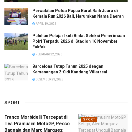
Perwakilan Polda Papua Barat Raih Juara di
Kemala Run 2026 Bali, Harumkan Nama Daerah
APRIL 19, 2026
Puluhan Pelajar Ikuti Binlat Seleksi Penerimaan
Polri Terpadu 2026 di Stadion 16 November
Fakfak
FEBRUARI 22, 2026
Barcelona Tutup Tahun 2025 dengan
Kemenangan 2-0 di Kandang Villarreal
DESEMBER 23, 2025
SPORT
Franco Morbidelli Tercepat di
SPORT
Tes Pramusim MotoGP, Pecco
Bagnaia dan Marc Marquez