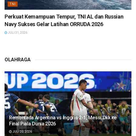
TNI
Perkuat Kemampuan Tempur, TNI AL dan Russian
Navy Sukses Gelar Latihan ORRUDA 2026
JULI 31, 2026
OLAHRAGA
Remontada Argentina vs Inggris 2-1, Messi Dkk ke
Final Piala Dunia 2026
JULI 20, 2026