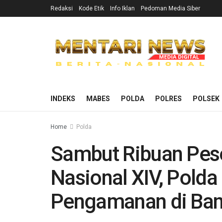
Redaksi
Kode Etik
Info Iklan
Pedoman Media Siber
INDEKS
MABES
POLDA
POLRES
POLSEK
Home
Polda
Sambut Ribuan Pes
Nasional XIV, Polda
Pengamanan di Ban