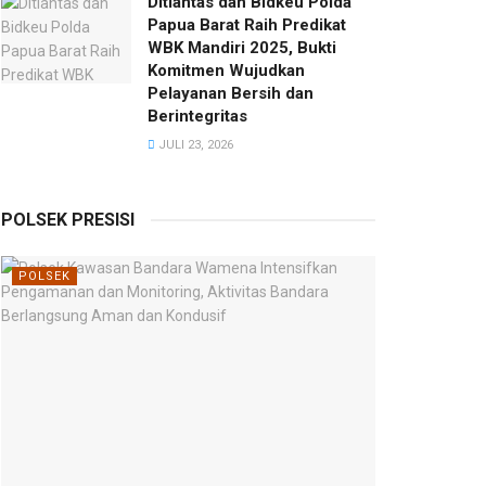
Ditlantas dan Bidkeu Polda
Papua Barat Raih Predikat
WBK Mandiri 2025, Bukti
Komitmen Wujudkan
Pelayanan Bersih dan
Berintegritas
JULI 23, 2026
POLSEK PRESISI
POLSEK