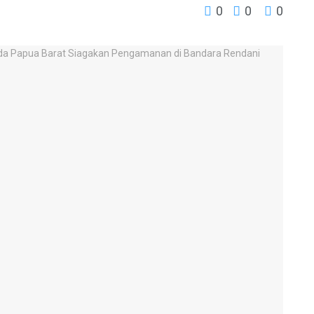
0
0
0