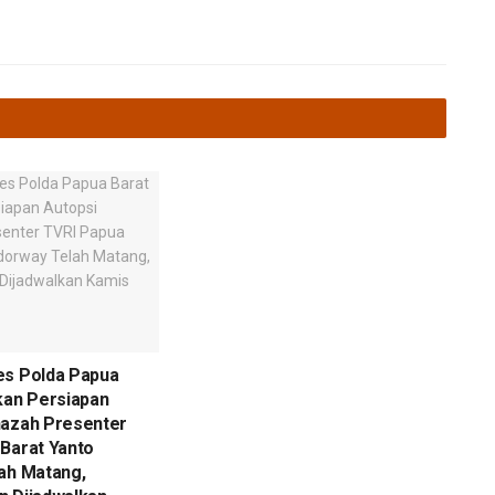
es Polda Papua
kan Persiapan
nazah Presenter
Barat Yanto
ah Matang,