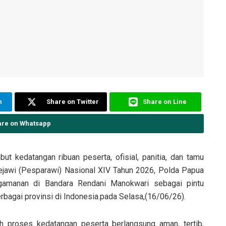
m
Share on Twitter
Share on Line
are on Whatsapp
 kedatangan ribuan peserta, ofisial, panitia, dan tamu
jawi (Pesparawi) Nasional XIV Tahun 2026, Polda Papua
gamanan di Bandara Rendani Manokwari sebagai pintu
rbagai provinsi di Indonesia.pada Selasa,(16/06/26).
 proses kedatangan peserta berlangsung aman, tertib,