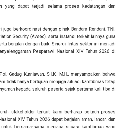
uan yang dapat terjadi selama proses kedatangan dan
 juga berkoordinasi dengan pihak Bandara Rendani, TNI,
ation Security (Avsec), serta instansi terkait lainnya guna
a berjalan dengan baik. Sinergi lintas sektor ini menjadi
enyelenggaraan Pesparawi Nasional XIV Tahun 2026 di
l. Gadug Kurniawan, S.I.K., M.H., menyampaikan bahwa
i tidak hanya bertujuan menjaga situasi kamtibmas tetap
nyaman kepada seluruh peserta sejak pertama kali tiba di
ruh stakeholder terkait, kami berharap seluruh proses
sional XIV Tahun 2026 dapat berjalan aman, lancar, dan
at untuk bersama-sama menjaga situasi kamtibmas yang