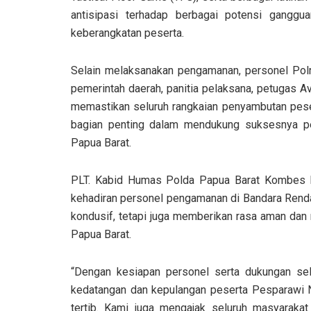
antisipasi terhadap berbagai potensi gangg
keberangkatan peserta.
Selain melaksanakan pengamanan, personel Polri
pemerintah daerah, panitia pelaksana, petugas Avi
memastikan seluruh rangkaian penyambutan pesert
bagian penting dalam mendukung suksesnya p
Papua Barat.
PLT. Kabid Humas Polda Papua Barat Kombes Po
kehadiran personel pengamanan di Bandara Rendan
kondusif, tetapi juga memberikan rasa aman dan 
Papua Barat.
“Dengan kesiapan personel serta dukungan selu
kedatangan dan kepulangan peserta Pesparawi Na
tertib. Kami juga mengajak seluruh masyarak