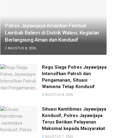
Polres Jayawijaya Amankan Festival
Lembah Baliem di Distrik Walesi, Kegiatan
Berlangsung Aman dan Kondusif
AGUSTUS 8, 2026
Regu Siaga Polres Jayawijaya
Intensifkan Patroli dan
Pengamanan, Situasi
Wamena Tetap Kondusif
AGUSTUS 8, 2026
Situasi Kamtibmas Jayawijaya
Kondusif, Polres Jayawijaya
Terus Berikan Pelayanan
Maksimal kepada Masyarakat
AGUSTUS 7, 2026