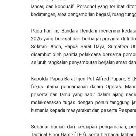
lancar, dan kondusif. Personel yang terlibat dite
kedatangan, area pengambilan bagasi, ruang tungg
Pada hari ini, Bandara Rendani menerima kedat
2026 yang berasal dari berbagai provinsi di Ind
Selatan, Aceh, Papua Barat Daya, Sumatera Ut
disambut oleh panitia pelaksana bersama pers
seluruh rangkaian penyambutan berjalan aman dan 
Kapolda Papua Barat Irjen Pol. Alfred Papare, S.
fokus utama pengamanan dalam Operasi Mans
peserta dan tamu yang hadir dalam ajang nasion
melaksanakan tugas dengan penuh tanggung ja
humanis kepada masyarakat dan peserta Pespara
Sebagai bagian dari kesiapan pengamanan, per
Tactical Floor Game (TFG), serta berbagai latih