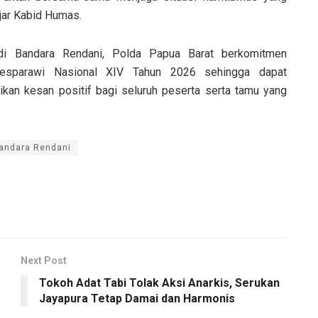
ujar Kabid Humas.
di Bandara Rendani, Polda Papua Barat berkomitmen
esparawi Nasional XIV Tahun 2026 sehingga dapat
an kesan positif bagi seluruh peserta serta tamu yang
andara Rendani
Next Post
Tokoh Adat Tabi Tolak Aksi Anarkis, Serukan
Jayapura Tetap Damai dan Harmonis