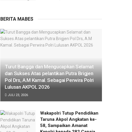
BERITA MABES
Turut Bangga dan Mengucapkan Selamat
dan Sukses Atas pelantikan Putra Brigjen
Pol Drs, A.M Kamal. Sebagai Perwira Polri
Lulusan AKPOL 2026
JULI 23, 2026
Wakapolri Tutup Pendidikan
Taruna Akpol Angkatan ke-
58, Sampaikan Amanat
Kapolri kepada 282 Capaja