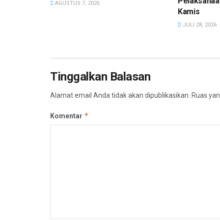
Pelaksanaa
AGUSTUS 7, 2026
Kamis
JULI 28, 2026
Tinggalkan Balasan
Alamat email Anda tidak akan dipublikasikan.
Ruas yan
*
Komentar