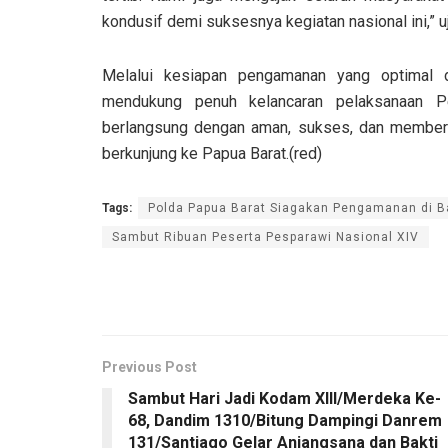
kondusif demi suksesnya kegiatan nasional ini,” 
Melalui kesiapan pengamanan yang optimal 
mendukung penuh kelancaran pelaksanaan P
berlangsung dengan aman, sukses, dan memberik
berkunjung ke Papua Barat.(red)
Tags:
Polda Papua Barat Siagakan Pengamanan di B
Sambut Ribuan Peserta Pesparawi Nasional XIV
Previous Post
Sambut Hari Jadi Kodam XIII/Merdeka Ke-
68, Dandim 1310/Bitung Dampingi Danrem
131/Santiago Gelar Anjangsana dan Bakti