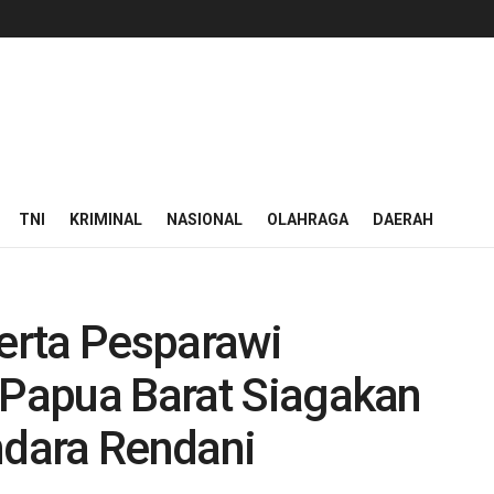
TNI
KRIMINAL
NASIONAL
OLAHRAGA
DAERAH
erta Pesparawi
 Papua Barat Siagakan
dara Rendani