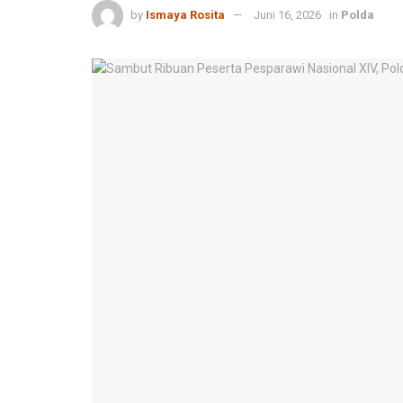
by
Ismaya Rosita
Juni 16, 2026
in
Polda