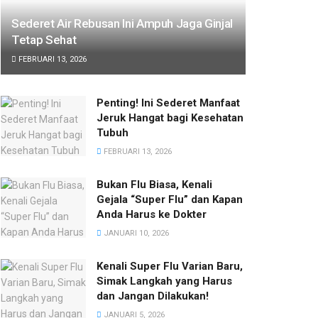
Sederet Air Rebusan Ini Ampuh Jaga Ginjal
Tetap Sehat
FEBRUARI 13, 2026
Penting! Ini Sederet Manfaat
Jeruk Hangat bagi Kesehatan
Tubuh
FEBRUARI 13, 2026
Bukan Flu Biasa, Kenali
Gejala “Super Flu” dan Kapan
Anda Harus ke Dokter
JANUARI 10, 2026
Kenali Super Flu Varian Baru,
Simak Langkah yang Harus
dan Jangan Dilakukan!
JANUARI 5, 2026