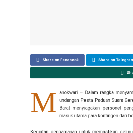
Share on Facebook
Share on Telegra
Sh
M
anokwari – Dalam rangka menyambut
undangan Pesta Paduan Suara Gere
Barat menyiagakan personel pen
masuk utama para kontingen dari be
Kegiatan pengamanan untuk memastikan seluruh