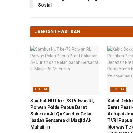
Sosial
JANGAN LEWATKAN
POLDA
POLDA
Sambut HUT ke-78 Polwan RI,
Kabid Dokk
Polwan Polda Papua Barat
Barat Pasti
Salurkan Al-Qur’an dan Gelar
Autopsi Je
Ibadah Bersama di Masjid Al-
TVRI Papua 
Muhajirin
Idorway Tel