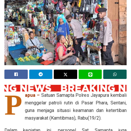
P
apua –
Satuan Samapta Polres Jayapura kembali
menggelar patroli rutin di Pasar Phara, Sentani,
guna menjaga situasi keamanan dan ketertiban
masyarakat (Kamtibmas), Rabu(19/2).
Dalam kegiatan ini, personel Sat Samapta juga