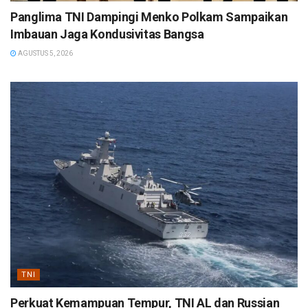
Panglima TNI Dampingi Menko Polkam Sampaikan
Imbauan Jaga Kondusivitas Bangsa
AGUSTUS 5, 2026
TNI
Perkuat Kemampuan Tempur, TNI AL dan Russian