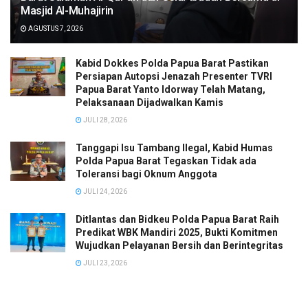
Masjid Al-Muhajirin
AGUSTUS 7, 2026
Kabid Dokkes Polda Papua Barat Pastikan
Persiapan Autopsi Jenazah Presenter TVRI
Papua Barat Yanto Idorway Telah Matang,
Pelaksanaan Dijadwalkan Kamis
JULI 28, 2026
Tanggapi Isu Tambang Ilegal, Kabid Humas
Polda Papua Barat Tegaskan Tidak ada
Toleransi bagi Oknum Anggota
JULI 24, 2026
Ditlantas dan Bidkeu Polda Papua Barat Raih
Predikat WBK Mandiri 2025, Bukti Komitmen
Wujudkan Pelayanan Bersih dan Berintegritas
JULI 23, 2026