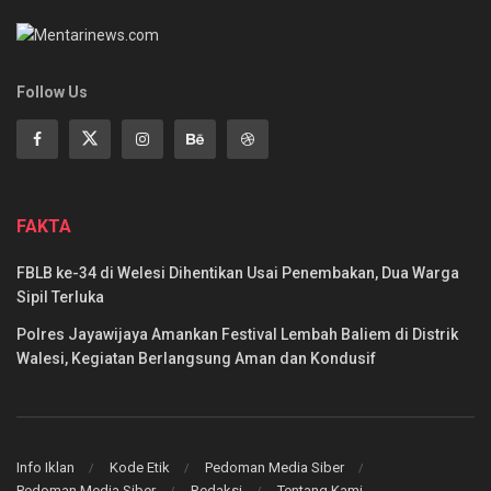
Follow Us
FAKTA
FBLB ke-34 di Welesi Dihentikan Usai Penembakan, Dua Warga
Sipil Terluka
Polres Jayawijaya Amankan Festival Lembah Baliem di Distrik
Walesi, Kegiatan Berlangsung Aman dan Kondusif
Info Iklan
Kode Etik
Pedoman Media Siber
Pedoman Media Siber
Redaksi
Tentang Kami