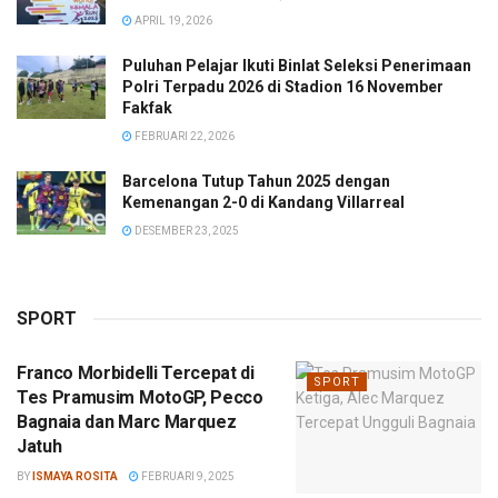
APRIL 19, 2026
Puluhan Pelajar Ikuti Binlat Seleksi Penerimaan
Polri Terpadu 2026 di Stadion 16 November
Fakfak
FEBRUARI 22, 2026
Barcelona Tutup Tahun 2025 dengan
Kemenangan 2-0 di Kandang Villarreal
DESEMBER 23, 2025
SPORT
Franco Morbidelli Tercepat di
SPORT
Tes Pramusim MotoGP, Pecco
Bagnaia dan Marc Marquez
Jatuh
BY
ISMAYA ROSITA
FEBRUARI 9, 2025