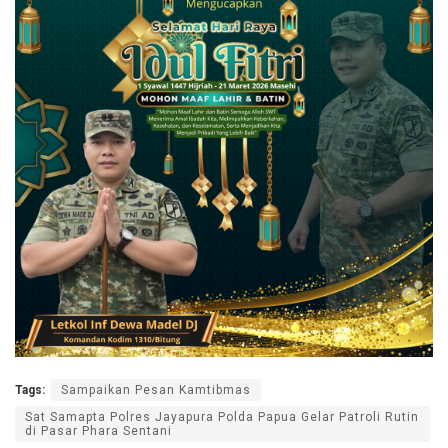
Tags:
Sampaikan Pesan Kamtibmas
Sat Samapta Polres Jayapura Polda Papua Gelar Patroli Rutin
di Pasar Phara Sentani