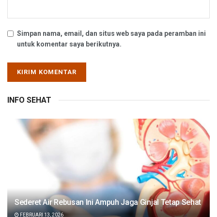
Simpan nama, email, dan situs web saya pada peramban ini
untuk komentar saya berikutnya.
INFO SEHAT
Sederet Air Rebusan Ini Ampuh Jaga Ginjal Tetap Sehat
FEBRUARI 13, 2026