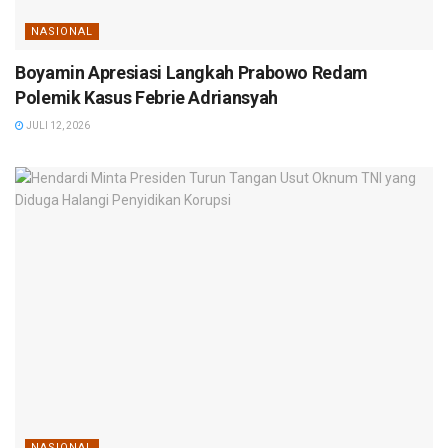
NASIONAL
Boyamin Apresiasi Langkah Prabowo Redam
Polemik Kasus Febrie Adriansyah
JULI 12, 2026
NASIONAL