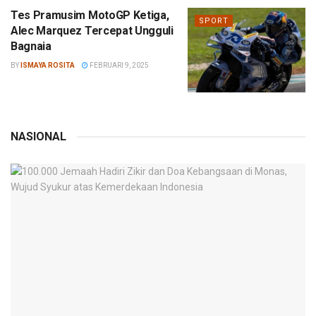
Tes Pramusim MotoGP Ketiga,
SPORT
Alec Marquez Tercepat Ungguli
Bagnaia
BY
ISMAYA ROSITA
FEBRUARI 9, 2025
NASIONAL