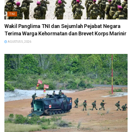
TNI
Wakil Panglima TNI dan Sejumlah Pejabat Negara
Terima Warga Kehormatan dan Brevet Korps Marinir
AGUSTUS 5, 2026