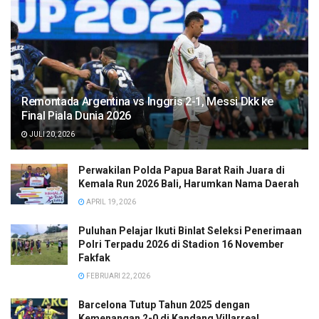
Remontada Argentina vs Inggris 2-1, Messi Dkk ke
Final Piala Dunia 2026
JULI 20, 2026
Perwakilan Polda Papua Barat Raih Juara di
Kemala Run 2026 Bali, Harumkan Nama Daerah
APRIL 19, 2026
Puluhan Pelajar Ikuti Binlat Seleksi Penerimaan
Polri Terpadu 2026 di Stadion 16 November
Fakfak
FEBRUARI 22, 2026
Barcelona Tutup Tahun 2025 dengan
Kemenangan 2-0 di Kandang Villarreal