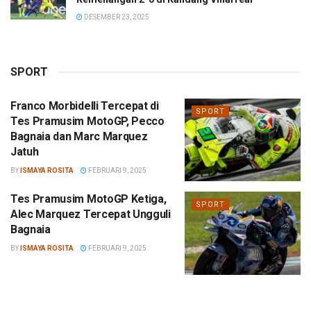
DESEMBER 23, 2025
SPORT
Franco Morbidelli Tercepat di
SPORT
Tes Pramusim MotoGP, Pecco
Bagnaia dan Marc Marquez
Jatuh
BY
ISMAYA ROSITA
FEBRUARI 9, 2025
Tes Pramusim MotoGP Ketiga,
SPORT
Alec Marquez Tercepat Ungguli
Bagnaia
BY
ISMAYA ROSITA
FEBRUARI 9, 2025