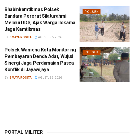
Bhabinkamtibmas Polsek
POLSEK
Bandara Pererat Silaturahmi
Melalui DDS, Ajak Warga Ilokama
Jaga Kamtibmas
BY
ISMAYA ROSITA
AGUSTUS 6, 2026
Polsek Wamena Kota Monitoring
POLSEK
Pembayaran Denda Adat, Wujud
Sinergi Jaga Perdamaian Pasca
Konflik di Jayawijaya
BY
ISMAYA ROSITA
AGUSTUS 5, 2026
PORTAL MILITER