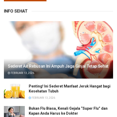
INFO SEHAT
Sederet Air Rebusan Ini Ampuh Jaga Ginjal Tetap Sehat
FEBRUARI 13, 2026
Penting! Ini Sederet Manfaat Jeruk Hangat bagi
Kesehatan Tubuh
FEBRUARI 13, 2026
Bukan Flu Biasa, Kenali Gejala “Super Flu” dan
Kapan Anda Harus ke Dokter