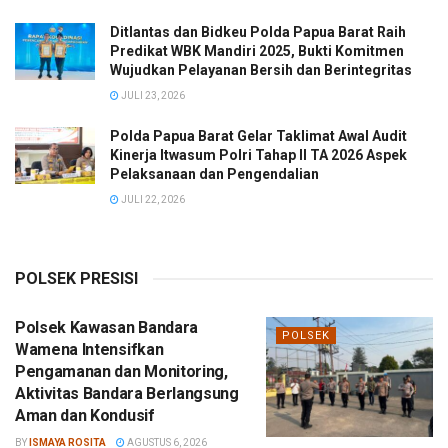
Ditlantas dan Bidkeu Polda Papua Barat Raih
Predikat WBK Mandiri 2025, Bukti Komitmen
Wujudkan Pelayanan Bersih dan Berintegritas
JULI 23, 2026
Polda Papua Barat Gelar Taklimat Awal Audit
Kinerja Itwasum Polri Tahap II TA 2026 Aspek
Pelaksanaan dan Pengendalian
JULI 22, 2026
POLSEK PRESISI
Polsek Kawasan Bandara
POLSEK
Wamena Intensifkan
Pengamanan dan Monitoring,
Aktivitas Bandara Berlangsung
Aman dan Kondusif
BY
ISMAYA ROSITA
AGUSTUS 6, 2026