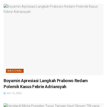
NASIONAL
Boyamin Apresiasi Langkah Prabowo Redam
Polemik Kasus Febrie Adriansyah
JULI 12, 2026