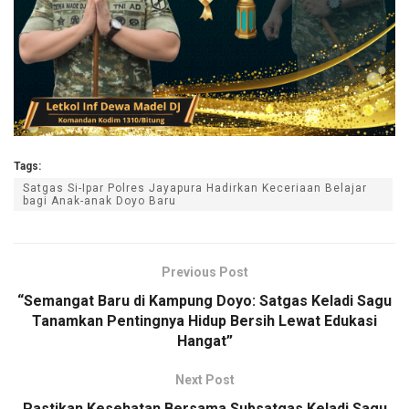
Tags:
Satgas Si-Ipar Polres Jayapura Hadirkan Keceriaan Belajar
bagi Anak-anak Doyo Baru
Previous Post
“Semangat Baru di Kampung Doyo: Satgas Keladi Sagu
Tanamkan Pentingnya Hidup Bersih Lewat Edukasi
Hangat”
Next Post
Pastikan Kesehatan Bersama Subsatgas Keladi Sagu