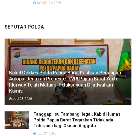
AGUSTUS 6, 2026
SEPUTAR POLDA
Kabid Dokkes Polda Papua Barat Pastikan Persiapan
Autopsi Jenazah Presenter TVRI Papua Barat Yanto
Idorway Telah Matang, Pelaksanaan Dijadwalkan
Kamis
JULI 28, 2026
Tanggapi Isu Tambang Ilegal, Kabid Humas
Polda Papua Barat Tegaskan Tidak ada
Toleransi bagi Oknum Anggota
JULI 24, 2026