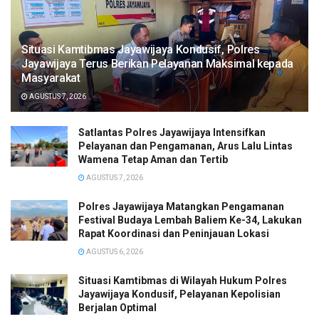
Situasi Kamtibmas Jayawijaya Kondusif, Polres
Jayawijaya Terus Berikan Pelayanan Maksimal kepada
Masyarakat
AGUSTUS 7, 2026
Satlantas Polres Jayawijaya Intensifkan
Pelayanan dan Pengamanan, Arus Lalu Lintas
Wamena Tetap Aman dan Tertib
AGUSTUS 7, 2026
Polres Jayawijaya Matangkan Pengamanan
Festival Budaya Lembah Baliem Ke-34, Lakukan
Rapat Koordinasi dan Peninjauan Lokasi
AGUSTUS 6, 2026
Situasi Kamtibmas di Wilayah Hukum Polres
Jayawijaya Kondusif, Pelayanan Kepolisian
Berjalan Optimal