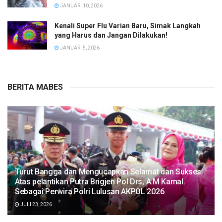
JANUARI 10, 2026
Kenali Super Flu Varian Baru, Simak Langkah
yang Harus dan Jangan Dilakukan!
JANUARI 5, 2026
BERITA MABES
Turut Bangga dan Mengucapkan Selamat dan Sukses
Atas pelantikan Putra Brigjen Pol Drs, A.M Kamal.
Sebagai Perwira Polri Lulusan AKPOL 2026
JULI 23, 2026