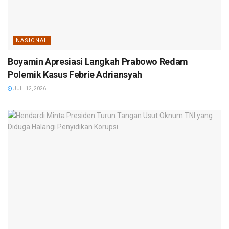
NASIONAL
Boyamin Apresiasi Langkah Prabowo Redam
Polemik Kasus Febrie Adriansyah
JULI 12, 2026