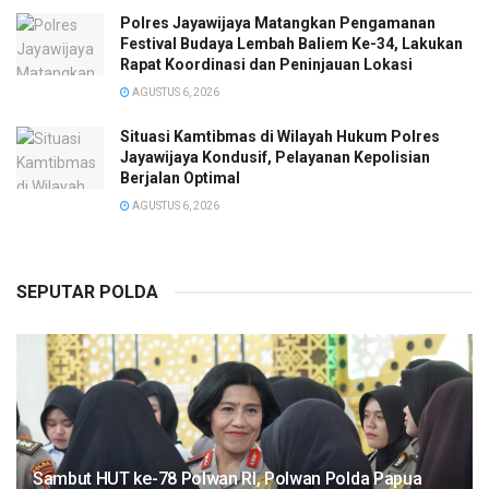
Polres Jayawijaya Matangkan Pengamanan
Festival Budaya Lembah Baliem Ke-34, Lakukan
Rapat Koordinasi dan Peninjauan Lokasi
AGUSTUS 6, 2026
Situasi Kamtibmas di Wilayah Hukum Polres
Jayawijaya Kondusif, Pelayanan Kepolisian
Berjalan Optimal
AGUSTUS 6, 2026
SEPUTAR POLDA
Sambut HUT ke-78 Polwan RI, Polwan Polda Papua