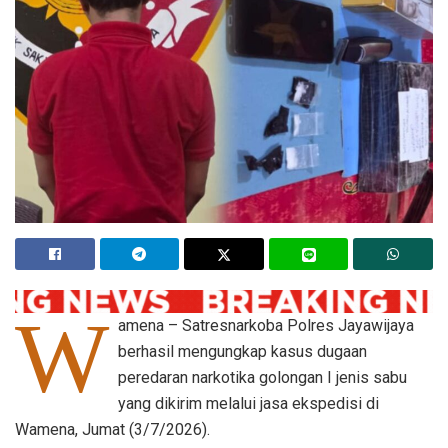
W
amena – Satresnarkoba Polres Jayawijaya
berhasil mengungkap kasus dugaan
peredaran narkotika golongan I jenis sabu
yang dikirim melalui jasa ekspedisi di
Wamena, Jumat (3/7/2026).