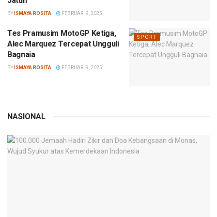
Jatuh
BY
ISMAYA ROSITA
FEBRUARI 9, 2025
Tes Pramusim MotoGP Ketiga,
SPORT
Alec Marquez Tercepat Ungguli
Bagnaia
BY
ISMAYA ROSITA
FEBRUARI 9, 2025
NASIONAL