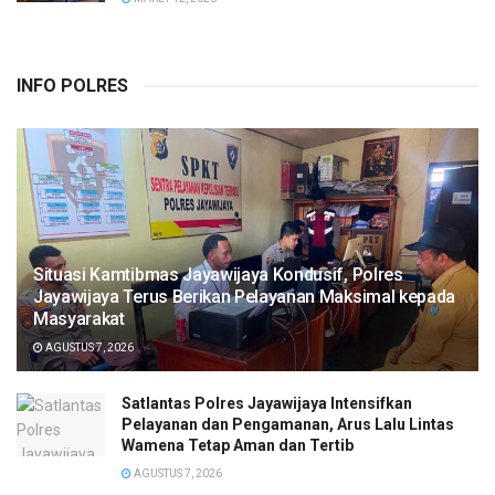
INFO POLRES
Situasi Kamtibmas Jayawijaya Kondusif, Polres
Jayawijaya Terus Berikan Pelayanan Maksimal kepada
Masyarakat
AGUSTUS 7, 2026
Satlantas Polres Jayawijaya Intensifkan
Pelayanan dan Pengamanan, Arus Lalu Lintas
Wamena Tetap Aman dan Tertib
AGUSTUS 7, 2026