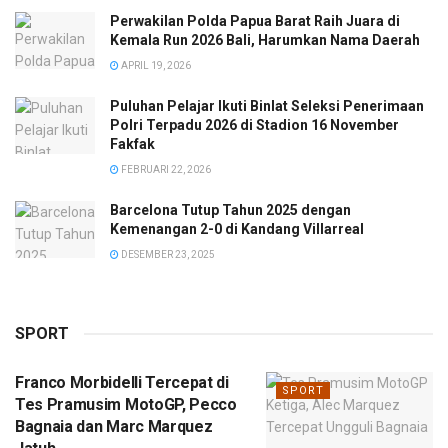
Perwakilan Polda Papua Barat Raih Juara di
Kemala Run 2026 Bali, Harumkan Nama Daerah
APRIL 19, 2026
Puluhan Pelajar Ikuti Binlat Seleksi Penerimaan
Polri Terpadu 2026 di Stadion 16 November
Fakfak
FEBRUARI 22, 2026
Barcelona Tutup Tahun 2025 dengan
Kemenangan 2-0 di Kandang Villarreal
DESEMBER 23, 2025
SPORT
Franco Morbidelli Tercepat di
SPORT
Tes Pramusim MotoGP, Pecco
Bagnaia dan Marc Marquez