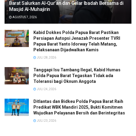
Barat Salurkan Al-Qur’an dan Gelar Ibadah Bersama di
Masjid Al-Muhajirin
AGUSTUS 7, 2026
Kabid Dokkes Polda Papua Barat Pastikan
Persiapan Autopsi Jenazah Presenter TVRI
Papua Barat Yanto Idorway Telah Matang,
Pelaksanaan Dijadwalkan Kamis
JULI 28, 2026
Tanggapi Isu Tambang Ilegal, Kabid Humas
Polda Papua Barat Tegaskan Tidak ada
Toleransi bagi Oknum Anggota
JULI 24, 2026
Ditlantas dan Bidkeu Polda Papua Barat Raih
Predikat WBK Mandiri 2025, Bukti Komitmen
Wujudkan Pelayanan Bersih dan Berintegritas
JULI 23, 2026