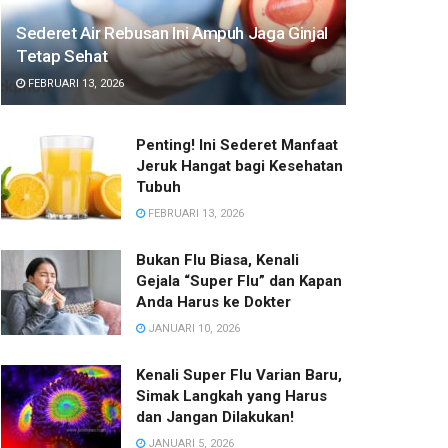
Sederet Air Rebusan Ini Ampuh Jaga Ginjal
Tetap Sehat
FEBRUARI 13, 2026
Penting! Ini Sederet Manfaat
Jeruk Hangat bagi Kesehatan
Tubuh
FEBRUARI 13, 2026
Bukan Flu Biasa, Kenali
Gejala “Super Flu” dan Kapan
Anda Harus ke Dokter
JANUARI 10, 2026
Kenali Super Flu Varian Baru,
Simak Langkah yang Harus
dan Jangan Dilakukan!
JANUARI 5, 2026