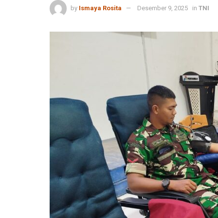
by
Ismaya Rosita
Desember 9, 2025
in
TNI