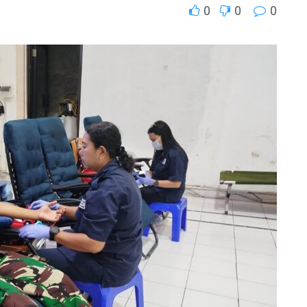
0
0
0