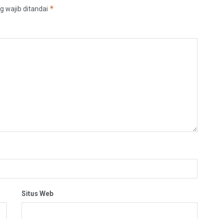
*
g wajib ditandai
Situs Web