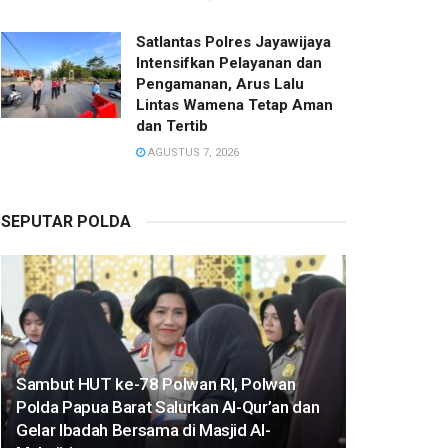
Satlantas Polres Jayawijaya
Intensifkan Pelayanan dan
Pengamanan, Arus Lalu
Lintas Wamena Tetap Aman
dan Tertib
AGUSTUS 7, 2026
SEPUTAR POLDA
Sambut HUT ke-78 Polwan RI, Polwan
Polda Papua Barat Salurkan Al-Qur’an dan
Gelar Ibadah Bersama di Masjid Al-