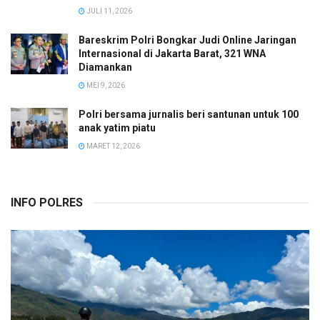
JULI 11, 2026
Bareskrim Polri Bongkar Judi Online Jaringan
Internasional di Jakarta Barat, 321 WNA
Diamankan
MEI 9, 2026
Polri bersama jurnalis beri santunan untuk 100
anak yatim piatu
MARET 12, 2026
INFO POLRES