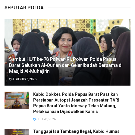
SEPUTAR POLDA
Sambut HUT ke-78 Polwan RI, Polwan Polda Papua
Barat Salurkan Al-Qur’an dan Gelar Ibadah Bersama di
Masjid Al-Muhajirin
AGUSTUS 7, 2026
Kabid Dokkes Polda Papua Barat Pastikan
Persiapan Autopsi Jenazah Presenter TVRI
Papua Barat Yanto Idorway Telah Matang,
Pelaksanaan Dijadwalkan Kamis
JULI 28, 2026
Tanggapi Isu Tambang Ilegal, Kabid Humas