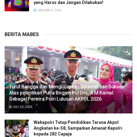
yang Harus dan Jangan Dilakukan!
JANUARI 5, 2026
BERITA MABES
Turut Bangga dan Mengucapkan Selamat dan Sukses
Atas pelantikan Putra Brigjen Pol Drs, A.M Kamal.
Sebagai Perwira Polri Lulusan AKPOL 2026
JULI 23, 2026
Wakapolri Tutup Pendidikan Taruna Akpol
Angkatan ke-58, Sampaikan Amanat Kapolri
kepada 282 Capaja