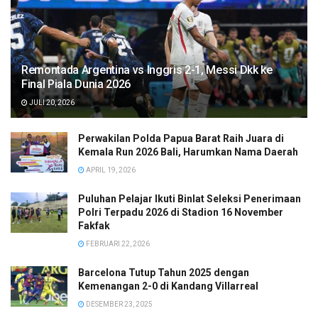
Remontada Argentina vs Inggris 2-1, Messi Dkk ke
Final Piala Dunia 2026
JULI 20, 2026
Perwakilan Polda Papua Barat Raih Juara di
Kemala Run 2026 Bali, Harumkan Nama Daerah
APRIL 19, 2026
Puluhan Pelajar Ikuti Binlat Seleksi Penerimaan
Polri Terpadu 2026 di Stadion 16 November
Fakfak
FEBRUARI 22, 2026
Barcelona Tutup Tahun 2025 dengan
Kemenangan 2-0 di Kandang Villarreal
DESEMBER 23, 2025