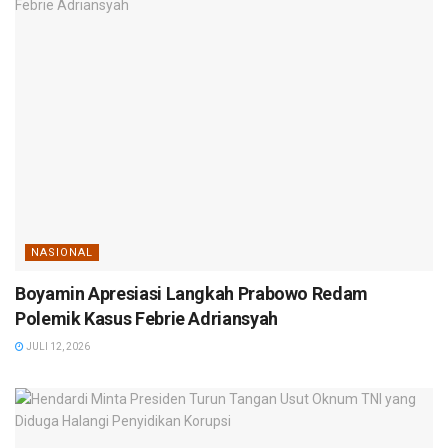
NASIONAL
Boyamin Apresiasi Langkah Prabowo Redam
Polemik Kasus Febrie Adriansyah
JULI 12, 2026