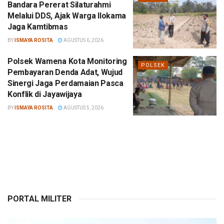
Bandara Pererat Silaturahmi
Melalui DDS, Ajak Warga Ilokama
Jaga Kamtibmas
BY
ISMAYA ROSITA
AGUSTUS 6, 2026
Polsek Wamena Kota Monitoring
POLSEK
Pembayaran Denda Adat, Wujud
Sinergi Jaga Perdamaian Pasca
Konflik di Jayawijaya
BY
ISMAYA ROSITA
AGUSTUS 5, 2026
PORTAL MILITER