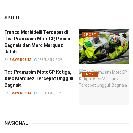
SPORT
Franco Morbidelli Tercepat di
SPORT
Tes Pramusim MotoGP, Pecco
Bagnaia dan Marc Marquez
Jatuh
BY
ISMAYA ROSITA
FEBRUARI 9, 2025
Tes Pramusim MotoGP Ketiga,
SPORT
Alec Marquez Tercepat Ungguli
Bagnaia
BY
ISMAYA ROSITA
FEBRUARI 9, 2025
NASIONAL