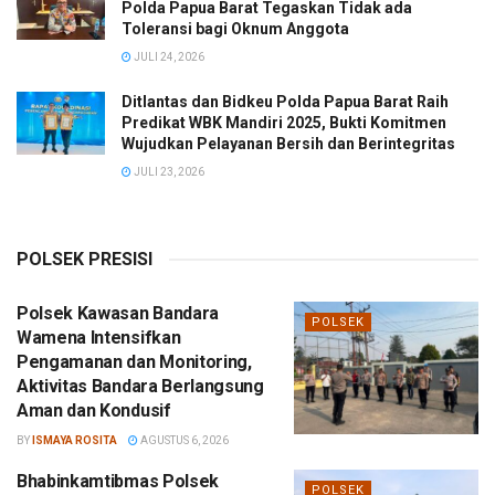
Polda Papua Barat Tegaskan Tidak ada
Toleransi bagi Oknum Anggota
JULI 24, 2026
Ditlantas dan Bidkeu Polda Papua Barat Raih
Predikat WBK Mandiri 2025, Bukti Komitmen
Wujudkan Pelayanan Bersih dan Berintegritas
JULI 23, 2026
POLSEK PRESISI
Polsek Kawasan Bandara
POLSEK
Wamena Intensifkan
Pengamanan dan Monitoring,
Aktivitas Bandara Berlangsung
Aman dan Kondusif
BY
ISMAYA ROSITA
AGUSTUS 6, 2026
Bhabinkamtibmas Polsek
POLSEK