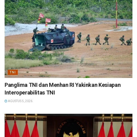
TNI
Panglima TNI dan Menhan RI Yakinkan Kesiapan
Interoperabilitas TNI
AGUSTUS 5, 2026