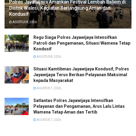
Polres Jayawijaya Amankan Festival Lembah Baliem di
Distrik Walesi, Kegiatan Berlangsung Aman dan
Kondusif
AGUSTUS 8, 2026
Regu Siaga Polres Jayawijaya Intensifkan
Patroli dan Pengamanan, Situasi Wamena Tetap
Kondusif
AGUSTUS 8, 2026
Situasi Kamtibmas Jayawijaya Kondusif, Polres
Jayawijaya Terus Berikan Pelayanan Maksimal
kepada Masyarakat
AGUSTUS 7, 2026
Satlantas Polres Jayawijaya Intensifkan
Pelayanan dan Pengamanan, Arus Lalu Lintas
Wamena Tetap Aman dan Tertib
AGUSTUS 7, 2026