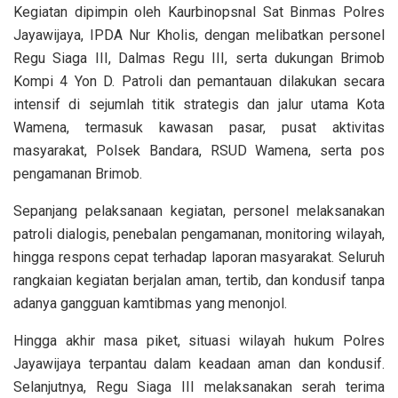
Kegiatan dipimpin oleh Kaurbinopsnal Sat Binmas Polres
Jayawijaya, IPDA Nur Kholis, dengan melibatkan personel
Regu Siaga III, Dalmas Regu III, serta dukungan Brimob
Kompi 4 Yon D. Patroli dan pemantauan dilakukan secara
intensif di sejumlah titik strategis dan jalur utama Kota
Wamena, termasuk kawasan pasar, pusat aktivitas
masyarakat, Polsek Bandara, RSUD Wamena, serta pos
pengamanan Brimob.
Sepanjang pelaksanaan kegiatan, personel melaksanakan
patroli dialogis, penebalan pengamanan, monitoring wilayah,
hingga respons cepat terhadap laporan masyarakat. Seluruh
rangkaian kegiatan berjalan aman, tertib, dan kondusif tanpa
adanya gangguan kamtibmas yang menonjol.
Hingga akhir masa piket, situasi wilayah hukum Polres
Jayawijaya terpantau dalam keadaan aman dan kondusif.
Selanjutnya, Regu Siaga III melaksanakan serah terima