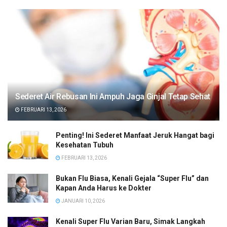
Sederet Air Rebusan Ini Ampuh Jaga Ginjal Tetap Sehat
FEBRUARI 13, 2026
Penting! Ini Sederet Manfaat Jeruk Hangat bagi
Kesehatan Tubuh
FEBRUARI 13, 2026
Bukan Flu Biasa, Kenali Gejala “Super Flu” dan
Kapan Anda Harus ke Dokter
JANUARI 10, 2026
Kenali Super Flu Varian Baru, Simak Langkah