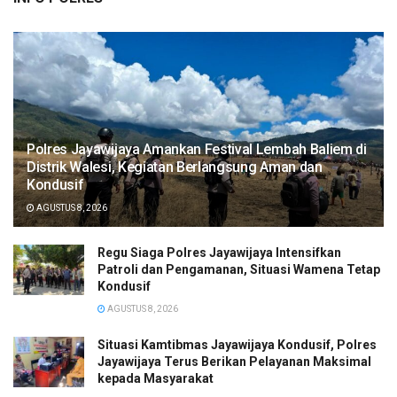
Polres Jayawijaya Amankan Festival Lembah Baliem di
Distrik Walesi, Kegiatan Berlangsung Aman dan
Kondusif
AGUSTUS 8, 2026
Regu Siaga Polres Jayawijaya Intensifkan
Patroli dan Pengamanan, Situasi Wamena Tetap
Kondusif
AGUSTUS 8, 2026
Situasi Kamtibmas Jayawijaya Kondusif, Polres
Jayawijaya Terus Berikan Pelayanan Maksimal
kepada Masyarakat