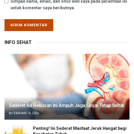
Simpan nama, email, dan situs web saya pada peramban ini
untuk komentar saya berikutnya.
INFO SEHAT
Sederet Air Rebusan Ini Ampuh Jaga Ginjal Tetap Sehat
FEBRUARI 13, 2026
Penting! Ini Sederet Manfaat Jeruk Hangat bagi