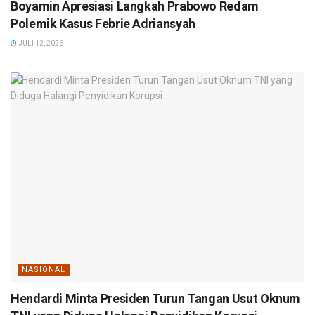
Boyamin Apresiasi Langkah Prabowo Redam
Polemik Kasus Febrie Adriansyah
JULI 12, 2026
NASIONAL
Hendardi Minta Presiden Turun Tangan Usut Oknum