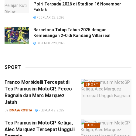
Polri Terpadu 2026 di Stadion 16 November
Fakfak
FEBRUARI 22, 2026
Barcelona Tutup Tahun 2025 dengan
Kemenangan 2-0 di Kandang Villarreal
DESEMBER 23, 2025
SPORT
Franco Morbidelli Tercepat di
SPORT
Tes Pramusim MotoGP, Pecco
Bagnaia dan Marc Marquez
Jatuh
BY
ISMAYA ROSITA
FEBRUARI 9, 2025
Tes Pramusim MotoGP Ketiga,
SPORT
Alec Marquez Tercepat Ungguli