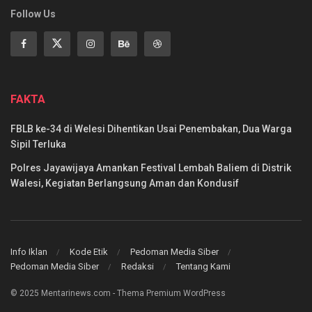
Follow Us
FAKTA
FBLB ke-34 di Welesi Dihentikan Usai Penembakan, Dua Warga
Sipil Terluka
Polres Jayawijaya Amankan Festival Lembah Baliem di Distrik
Walesi, Kegiatan Berlangsung Aman dan Kondusif
Info Iklan
Kode Etik
Pedoman Media Siber
Pedoman Media Siber
Redaksi
Tentang Kami
© 2025 Mentarinews.com - Thema Premium WordPress