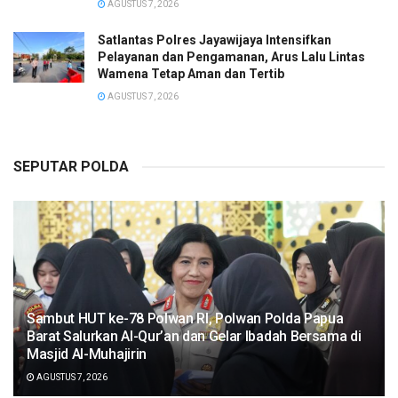
AGUSTUS 7, 2026
Satlantas Polres Jayawijaya Intensifkan
Pelayanan dan Pengamanan, Arus Lalu Lintas
Wamena Tetap Aman dan Tertib
AGUSTUS 7, 2026
SEPUTAR POLDA
Sambut HUT ke-78 Polwan RI, Polwan Polda Papua
Barat Salurkan Al-Qur’an dan Gelar Ibadah Bersama di
Masjid Al-Muhajirin
AGUSTUS 7, 2026