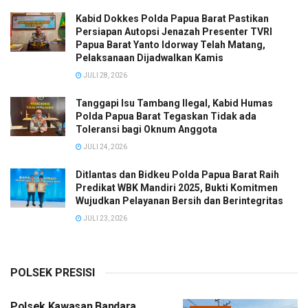
Kabid Dokkes Polda Papua Barat Pastikan
Persiapan Autopsi Jenazah Presenter TVRI
Papua Barat Yanto Idorway Telah Matang,
Pelaksanaan Dijadwalkan Kamis
JULI 28, 2026
Tanggapi Isu Tambang Ilegal, Kabid Humas
Polda Papua Barat Tegaskan Tidak ada
Toleransi bagi Oknum Anggota
JULI 24, 2026
Ditlantas dan Bidkeu Polda Papua Barat Raih
Predikat WBK Mandiri 2025, Bukti Komitmen
Wujudkan Pelayanan Bersih dan Berintegritas
JULI 23, 2026
POLSEK PRESISI
Polsek Kawasan Bandara