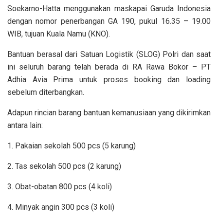
Soekarno-Hatta menggunakan maskapai Garuda Indonesia
dengan nomor penerbangan GA 190, pukul 16.35 – 19.00
WIB, tujuan Kuala Namu (KNO).
Bantuan berasal dari Satuan Logistik (SLOG) Polri dan saat
ini seluruh barang telah berada di RA Rawa Bokor – PT
Adhia Avia Prima untuk proses booking dan loading
sebelum diterbangkan.
Adapun rincian barang bantuan kemanusiaan yang dikirimkan
antara lain:
1. Pakaian sekolah 500 pcs (5 karung)
2. Tas sekolah 500 pcs (2 karung)
3. Obat-obatan 800 pcs (4 koli)
4. Minyak angin 300 pcs (3 koli)