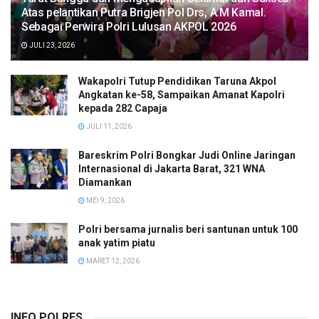
Atas pelantikan Putra Brigjen Pol Drs, A.M Kamal.
Sebagai Perwira Polri Lulusan AKPOL 2026
JULI 23, 2026
Wakapolri Tutup Pendidikan Taruna Akpol
Angkatan ke-58, Sampaikan Amanat Kapolri
kepada 282 Capaja
JULI 11, 2026
Bareskrim Polri Bongkar Judi Online Jaringan
Internasional di Jakarta Barat, 321 WNA
Diamankan
MEI 9, 2026
Polri bersama jurnalis beri santunan untuk 100
anak yatim piatu
MARET 12, 2026
INFO POLRES