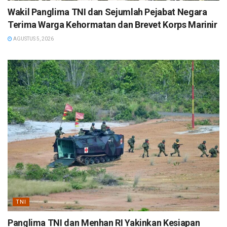
Wakil Panglima TNI dan Sejumlah Pejabat Negara
Terima Warga Kehormatan dan Brevet Korps Marinir
AGUSTUS 5, 2026
TNI
Panglima TNI dan Menhan RI Yakinkan Kesiapan