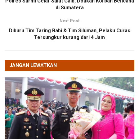
Polres Sarmi Gelar Salat Gaib, Doakan Korban Bencana
di Sumatera
Next Post
Diburu Tim Taring Babi & Tim Siluman, Pelaku Curas
Tersungkur kurang dari 4 Jam
JANGAN LEWATKAN