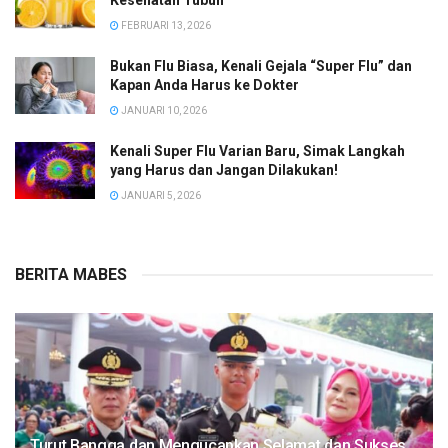
Kesehatan Tubuh
FEBRUARI 13, 2026
Bukan Flu Biasa, Kenali Gejala “Super Flu” dan
Kapan Anda Harus ke Dokter
JANUARI 10, 2026
Kenali Super Flu Varian Baru, Simak Langkah
yang Harus dan Jangan Dilakukan!
JANUARI 5, 2026
BERITA MABES
Turut Bangga dan Mengucapkan Selamat dan Sukses