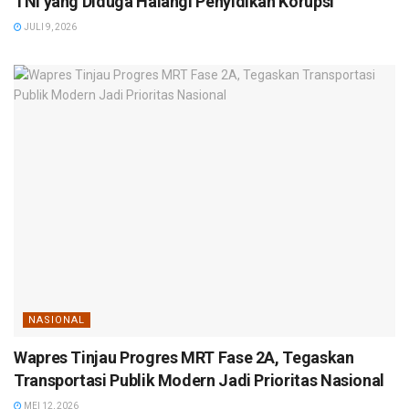
TNI yang Diduga Halangi Penyidikan Korupsi
JULI 9, 2026
NASIONAL
Wapres Tinjau Progres MRT Fase 2A, Tegaskan
Transportasi Publik Modern Jadi Prioritas Nasional
MEI 12, 2026