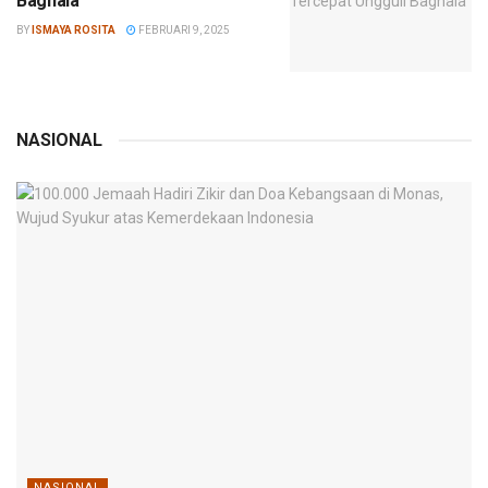
Bagnaia
BY
ISMAYA ROSITA
FEBRUARI 9, 2025
NASIONAL
NASIONAL