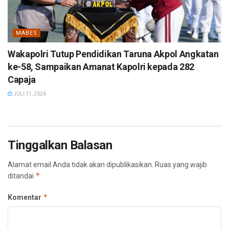
MABES
Wakapolri Tutup Pendidikan Taruna Akpol Angkatan
ke-58, Sampaikan Amanat Kapolri kepada 282
Capaja
JULI 11, 2026
Tinggalkan Balasan
Alamat email Anda tidak akan dipublikasikan.
Ruas yang wajib
*
ditandai
*
Komentar