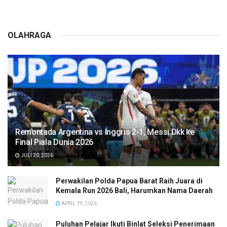
OLAHRAGA
Remontada Argentina vs Inggris 2-1, Messi Dkk ke
Final Piala Dunia 2026
JULI 20, 2026
Perwakilan Polda Papua Barat Raih Juara di
Kemala Run 2026 Bali, Harumkan Nama Daerah
APRIL 19, 2026
Puluhan Pelajar Ikuti Binlat Seleksi Penerimaan