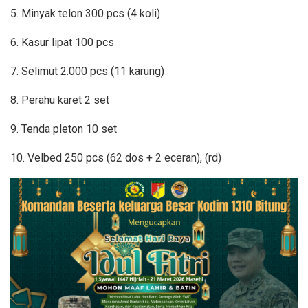
5. Minyak telon 300 pcs (4 koli)
6. Kasur lipat 100 pcs
7. Selimut 2.000 pcs (11 karung)
8. Perahu karet 2 set
9. Tenda pleton 10 set
10. Velbed 250 pcs (62 dos + 2 eceran), (rd)