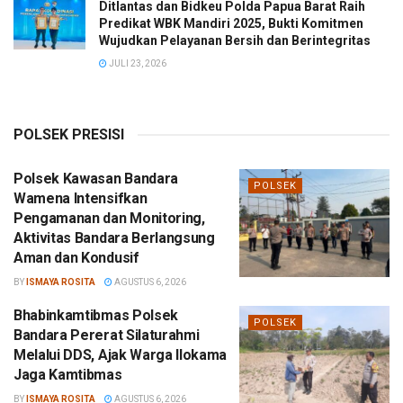
Ditlantas dan Bidkeu Polda Papua Barat Raih
Predikat WBK Mandiri 2025, Bukti Komitmen
Wujudkan Pelayanan Bersih dan Berintegritas
JULI 23, 2026
POLSEK PRESISI
Polsek Kawasan Bandara
POLSEK
Wamena Intensifkan
Pengamanan dan Monitoring,
Aktivitas Bandara Berlangsung
Aman dan Kondusif
BY
ISMAYA ROSITA
AGUSTUS 6, 2026
Bhabinkamtibmas Polsek
POLSEK
Bandara Pererat Silaturahmi
Melalui DDS, Ajak Warga Ilokama
Jaga Kamtibmas
BY
ISMAYA ROSITA
AGUSTUS 6, 2026