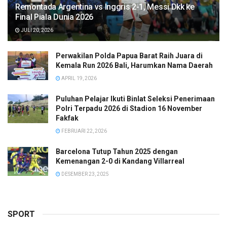
Remontada Argentina vs Inggris 2-1, Messi Dkk ke
Final Piala Dunia 2026
JULI 20, 2026
Perwakilan Polda Papua Barat Raih Juara di
Kemala Run 2026 Bali, Harumkan Nama Daerah
APRIL 19, 2026
Puluhan Pelajar Ikuti Binlat Seleksi Penerimaan
Polri Terpadu 2026 di Stadion 16 November
Fakfak
FEBRUARI 22, 2026
Barcelona Tutup Tahun 2025 dengan
Kemenangan 2-0 di Kandang Villarreal
DESEMBER 23, 2025
SPORT