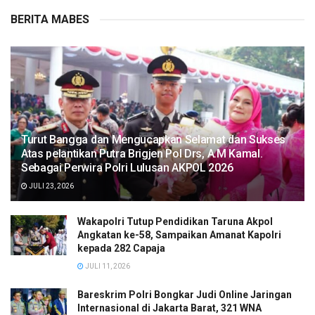
BERITA MABES
Turut Bangga dan Mengucapkan Selamat dan Sukses
Atas pelantikan Putra Brigjen Pol Drs, A.M Kamal.
Sebagai Perwira Polri Lulusan AKPOL 2026
JULI 23, 2026
Wakapolri Tutup Pendidikan Taruna Akpol
Angkatan ke-58, Sampaikan Amanat Kapolri
kepada 282 Capaja
JULI 11, 2026
Bareskrim Polri Bongkar Judi Online Jaringan
Internasional di Jakarta Barat, 321 WNA