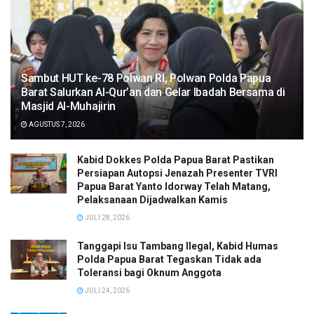
Sambut HUT ke-78 Polwan RI, Polwan Polda Papua
Barat Salurkan Al-Qur’an dan Gelar Ibadah Bersama di
Masjid Al-Muhajirin
AGUSTUS 7, 2026
Kabid Dokkes Polda Papua Barat Pastikan
Persiapan Autopsi Jenazah Presenter TVRI
Papua Barat Yanto Idorway Telah Matang,
Pelaksanaan Dijadwalkan Kamis
JULI 28, 2026
Tanggapi Isu Tambang Ilegal, Kabid Humas
Polda Papua Barat Tegaskan Tidak ada
Toleransi bagi Oknum Anggota
JULI 24, 2026