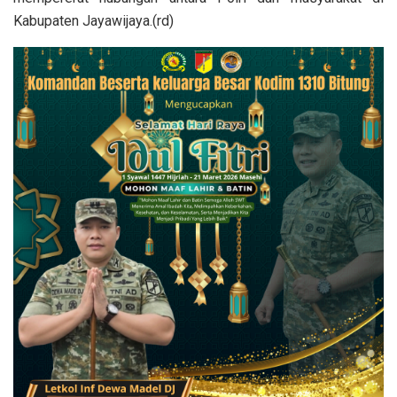
Kabupaten Jayawijaya.(rd)