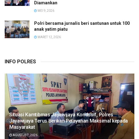
Diamankan
MEI 9, 2026
Polri bersama jurnalis beri santunan untuk 100
anak yatim piatu
MARET 12, 2026
INFO POLRES
Situasi Kamtibmas Jayawijaya Kondusif, Polres
Jayawijaya Terus Berikan Pelayanan Maksimal kepada
Masyarakat
AGUSTUS 7, 2026