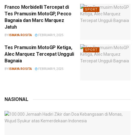
Franco Morbidelli Tercepat di
SPORT
Tes Pramusim MotoGP, Pecco
Bagnaia dan Marc Marquez
Jatuh
BY
ISMAYA ROSITA
FEBRUARI 9, 2025
Tes Pramusim MotoGP Ketiga,
SPORT
Alec Marquez Tercepat Ungguli
Bagnaia
BY
ISMAYA ROSITA
FEBRUARI 9, 2025
NASIONAL