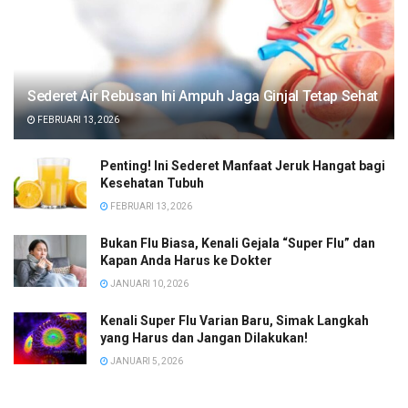
Sederet Air Rebusan Ini Ampuh Jaga Ginjal Tetap Sehat
FEBRUARI 13, 2026
Penting! Ini Sederet Manfaat Jeruk Hangat bagi
Kesehatan Tubuh
FEBRUARI 13, 2026
Bukan Flu Biasa, Kenali Gejala “Super Flu” dan
Kapan Anda Harus ke Dokter
JANUARI 10, 2026
Kenali Super Flu Varian Baru, Simak Langkah
yang Harus dan Jangan Dilakukan!
JANUARI 5, 2026