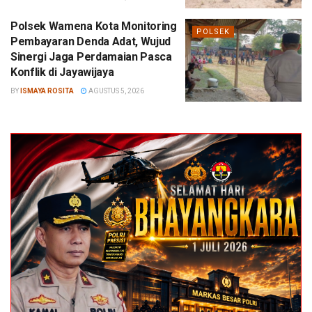
Polsek Wamena Kota Monitoring
POLSEK
Pembayaran Denda Adat, Wujud
Sinergi Jaga Perdamaian Pasca
Konflik di Jayawijaya
BY
ISMAYA ROSITA
AGUSTUS 5, 2026