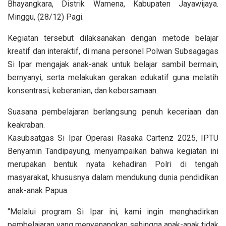
Bhayangkara, Distrik Wamena, Kabupaten Jayawijaya.
Minggu, (28/12) Pagi.
Kegiatan tersebut dilaksanakan dengan metode belajar
kreatif dan interaktif, di mana personel Polwan Subsagagas
Si Ipar mengajak anak-anak untuk belajar sambil bermain,
bernyanyi, serta melakukan gerakan edukatif guna melatih
konsentrasi, keberanian, dan kebersamaan.
Suasana pembelajaran berlangsung penuh keceriaan dan
keakraban.
Kasubsatgas Si Ipar Operasi Rasaka Cartenz 2025, IPTU
Benyamin Tandipayung, menyampaikan bahwa kegiatan ini
merupakan bentuk nyata kehadiran Polri di tengah
masyarakat, khususnya dalam mendukung dunia pendidikan
anak-anak Papua.
“Melalui program Si Ipar ini, kami ingin menghadirkan
pembelajaran yang menyenangkan sehingga anak-anak tidak