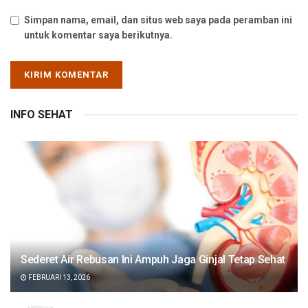
Simpan nama, email, dan situs web saya pada peramban ini
untuk komentar saya berikutnya.
INFO SEHAT
Sederet Air Rebusan Ini Ampuh Jaga Ginjal Tetap Sehat
FEBRUARI 13, 2026