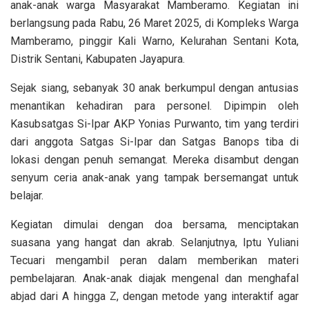
anak-anak warga Masyarakat Mamberamo. Kegiatan ini
berlangsung pada Rabu, 26 Maret 2025, di Kompleks Warga
Mamberamo, pinggir Kali Warno, Kelurahan Sentani Kota,
Distrik Sentani, Kabupaten Jayapura.
Sejak siang, sebanyak 30 anak berkumpul dengan antusias
menantikan kehadiran para personel. Dipimpin oleh
Kasubsatgas Si-Ipar AKP Yonias Purwanto, tim yang terdiri
dari anggota Satgas Si-Ipar dan Satgas Banops tiba di
lokasi dengan penuh semangat. Mereka disambut dengan
senyum ceria anak-anak yang tampak bersemangat untuk
belajar.
Kegiatan dimulai dengan doa bersama, menciptakan
suasana yang hangat dan akrab. Selanjutnya, Iptu Yuliani
Tecuari mengambil peran dalam memberikan materi
pembelajaran. Anak-anak diajak mengenal dan menghafal
abjad dari A hingga Z, dengan metode yang interaktif agar