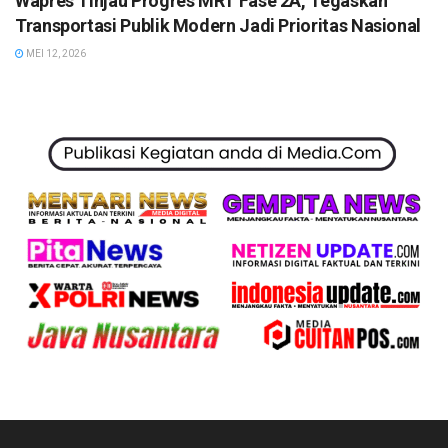
Wapres Tinjau Progres MRT Fase 2A, Tegaskan
Transportasi Publik Modern Jadi Prioritas Nasional
MEI 12, 2026