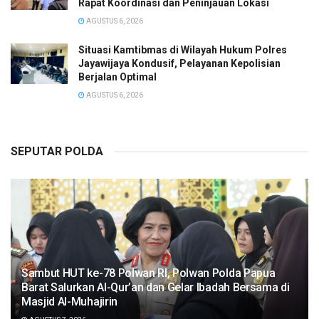
Rapat Koordinasi dan Peninjauan Lokasi
AGUSTUS 6, 2026
Situasi Kamtibmas di Wilayah Hukum Polres
Jayawijaya Kondusif, Pelayanan Kepolisian
Berjalan Optimal
AGUSTUS 6, 2026
SEPUTAR POLDA
Sambut HUT ke-78 Polwan RI, Polwan Polda Papua
Barat Salurkan Al-Qur’an dan Gelar Ibadah Bersama di
Masjid Al-Muhajirin