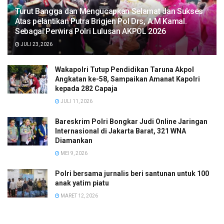
Turut Bangga dan Mengucapkan Selamat dan Sukses
Atas pelantikan Putra Brigjen Pol Drs, A.M Kamal.
Sebagai Perwira Polri Lulusan AKPOL 2026
JULI 23, 2026
Wakapolri Tutup Pendidikan Taruna Akpol
Angkatan ke-58, Sampaikan Amanat Kapolri
kepada 282 Capaja
JULI 11, 2026
Bareskrim Polri Bongkar Judi Online Jaringan
Internasional di Jakarta Barat, 321 WNA
Diamankan
MEI 9, 2026
Polri bersama jurnalis beri santunan untuk 100
anak yatim piatu
MARET 12, 2026