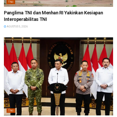
TNI
Panglima TNI dan Menhan RI Yakinkan Kesiapan
Interoperabilitas TNI
AGUSTUS 5, 2026
TNI