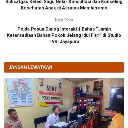
Subsatgas Keladi Sagu Gelar Konsultasi dan Konseling
Kesehatan Anak di Asrama Mamberamo
Next Post
Polda Papua Dialog Interaktif Bahas “Jamin
Ketersediaan Bahan Pokok Jelang Idul Fitri” di Studio
TVRI Jayapura
JANGAN LEWATKAN