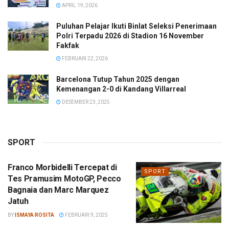
APRIL 19, 2026
Puluhan Pelajar Ikuti Binlat Seleksi Penerimaan
Polri Terpadu 2026 di Stadion 16 November
Fakfak
FEBRUARI 22, 2026
Barcelona Tutup Tahun 2025 dengan
Kemenangan 2-0 di Kandang Villarreal
DESEMBER 23, 2025
SPORT
Franco Morbidelli Tercepat di
SPORT
Tes Pramusim MotoGP, Pecco
Bagnaia dan Marc Marquez
Jatuh
BY
ISMAYA ROSITA
FEBRUARI 9, 2025