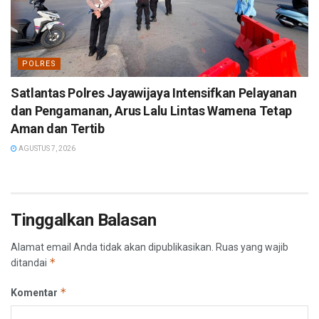
POLRES
Satlantas Polres Jayawijaya Intensifkan Pelayanan
dan Pengamanan, Arus Lalu Lintas Wamena Tetap
Aman dan Tertib
AGUSTUS 7, 2026
Tinggalkan Balasan
Alamat email Anda tidak akan dipublikasikan.
Ruas yang wajib
*
ditandai
*
Komentar