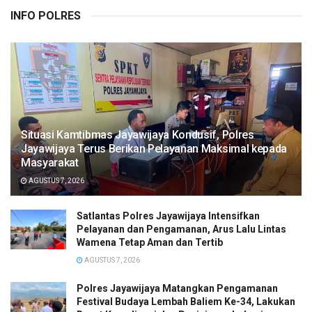
INFO POLRES
Situasi Kamtibmas Jayawijaya Kondusif, Polres
Jayawijaya Terus Berikan Pelayanan Maksimal kepada
Masyarakat
AGUSTUS 7, 2026
Satlantas Polres Jayawijaya Intensifkan
Pelayanan dan Pengamanan, Arus Lalu Lintas
Wamena Tetap Aman dan Tertib
AGUSTUS 7, 2026
Polres Jayawijaya Matangkan Pengamanan
Festival Budaya Lembah Baliem Ke-34, Lakukan