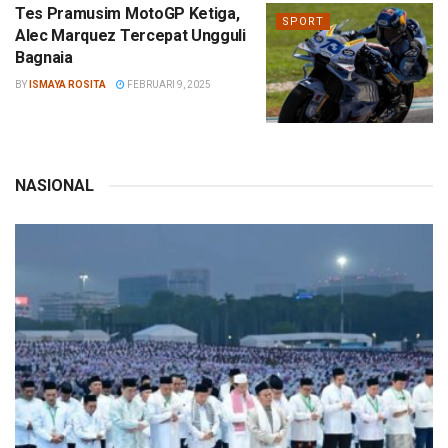
Tes Pramusim MotoGP Ketiga,
SPORT
Alec Marquez Tercepat Ungguli
Bagnaia
BY
ISMAYA ROSITA
FEBRUARI 9, 2025
NASIONAL