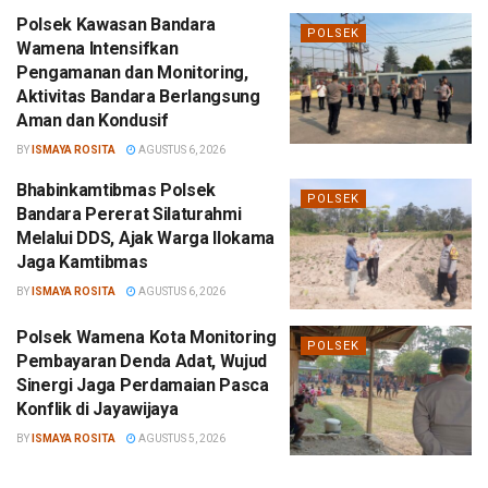
Polsek Kawasan Bandara
POLSEK
Wamena Intensifkan
Pengamanan dan Monitoring,
Aktivitas Bandara Berlangsung
Aman dan Kondusif
BY
ISMAYA ROSITA
AGUSTUS 6, 2026
Bhabinkamtibmas Polsek
POLSEK
Bandara Pererat Silaturahmi
Melalui DDS, Ajak Warga Ilokama
Jaga Kamtibmas
BY
ISMAYA ROSITA
AGUSTUS 6, 2026
Polsek Wamena Kota Monitoring
POLSEK
Pembayaran Denda Adat, Wujud
Sinergi Jaga Perdamaian Pasca
Konflik di Jayawijaya
BY
ISMAYA ROSITA
AGUSTUS 5, 2026