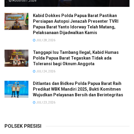
AGUSTUS 7, 2026
Kabid Dokkes Polda Papua Barat Pastikan
Persiapan Autopsi Jenazah Presenter TVRI
Papua Barat Yanto Idorway Telah Matang,
Pelaksanaan Dijadwalkan Kamis
JULI 28, 2026
Tanggapi Isu Tambang Ilegal, Kabid Humas
Polda Papua Barat Tegaskan Tidak ada
Toleransi bagi Oknum Anggota
JULI 24, 2026
Ditlantas dan Bidkeu Polda Papua Barat Raih
Predikat WBK Mandiri 2025, Bukti Komitmen
Wujudkan Pelayanan Bersih dan Berintegritas
JULI 23, 2026
POLSEK PRESISI