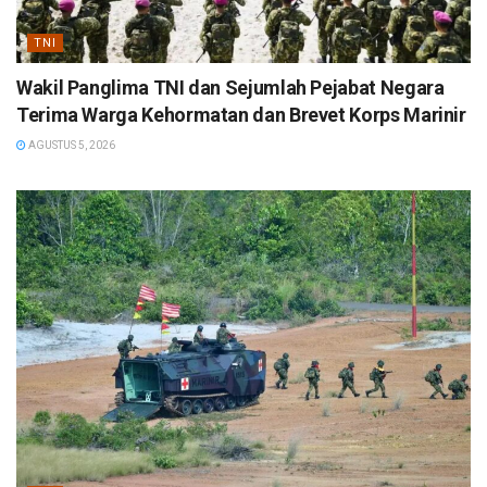
TNI
Wakil Panglima TNI dan Sejumlah Pejabat Negara
Terima Warga Kehormatan dan Brevet Korps Marinir
AGUSTUS 5, 2026