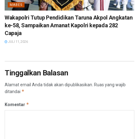
MABES
Wakapolri Tutup Pendidikan Taruna Akpol Angkatan
ke-58, Sampaikan Amanat Kapolri kepada 282
Capaja
JULI 11, 2026
Tinggalkan Balasan
Alamat email Anda tidak akan dipublikasikan.
Ruas yang wajib
*
ditandai
*
Komentar