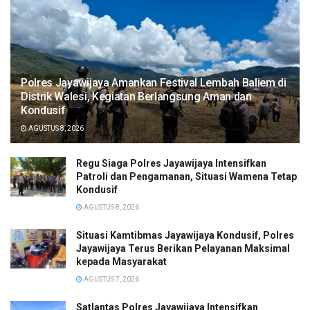
Polres Jayawijaya Amankan Festival Lembah Baliem di
Distrik Walesi, Kegiatan Berlangsung Aman dan
Kondusif
AGUSTUS 8, 2026
Regu Siaga Polres Jayawijaya Intensifkan
Patroli dan Pengamanan, Situasi Wamena Tetap
Kondusif
AGUSTUS 8, 2026
Situasi Kamtibmas Jayawijaya Kondusif, Polres
Jayawijaya Terus Berikan Pelayanan Maksimal
kepada Masyarakat
AGUSTUS 7, 2026
Satlantas Polres Jayawijaya Intensifkan