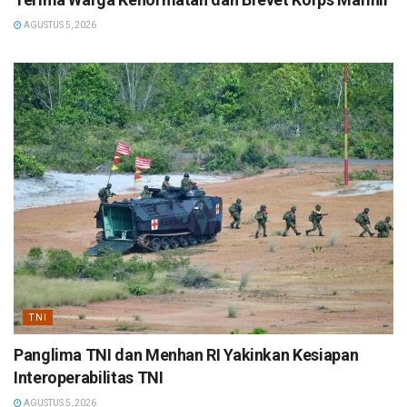
AGUSTUS 5, 2026
TNI
Panglima TNI dan Menhan RI Yakinkan Kesiapan
Interoperabilitas TNI
AGUSTUS 5, 2026