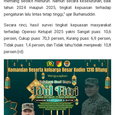
memang sedikit menurun. Namun secara keseluruhan, baik
tahun 2024 maupun 2025, tingkat kepuasan terhadap
pengaturan lalu lintas tetap tinggi,” ujar Burhanuddin.
Secara rinci, hasil survei tingkat kepuasan masyarakat
terhadap Operasi Ketupat 2025 yakni Sangat puas: 10,6
persen, Cukup puas: 70,3 persen, Kurang puas: 6,9 persen,
Tidak puas: 1,4 persen, dan Tidak tahu/tidak menjawab: 10,8
persen.(rd)