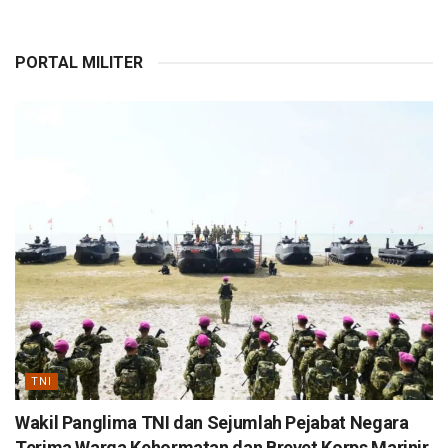
PORTAL MILITER
TNI
Wakil Panglima TNI dan Sejumlah Pejabat Negara
Terima Warga Kehormatan dan Brevet Korps Marinir