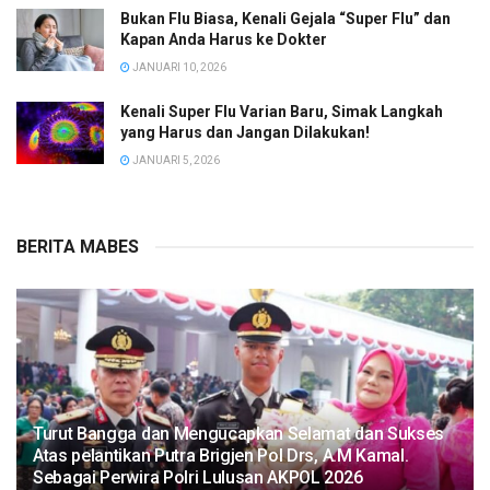
Bukan Flu Biasa, Kenali Gejala “Super Flu” dan
Kapan Anda Harus ke Dokter
JANUARI 10, 2026
Kenali Super Flu Varian Baru, Simak Langkah
yang Harus dan Jangan Dilakukan!
JANUARI 5, 2026
BERITA MABES
Turut Bangga dan Mengucapkan Selamat dan Sukses
Atas pelantikan Putra Brigjen Pol Drs, A.M Kamal.
Sebagai Perwira Polri Lulusan AKPOL 2026