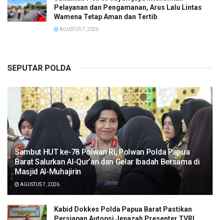
Pelayanan dan Pengamanan, Arus Lalu Lintas
Wamena Tetap Aman dan Tertib
AGUSTUS 7, 2026
SEPUTAR POLDA
Sambut HUT ke-78 Polwan RI, Polwan Polda Papua
Barat Salurkan Al-Qur’an dan Gelar Ibadah Bersama di
Masjid Al-Muhajirin
AGUSTUS 7, 2026
Kabid Dokkes Polda Papua Barat Pastikan
Persiapan Autopsi Jenazah Presenter TVRI