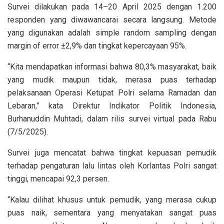
Survei dilakukan pada 14–20 April 2025 dengan 1.200
responden yang diwawancarai secara langsung. Metode
yang digunakan adalah simple random sampling dengan
margin of error ±2,9% dan tingkat kepercayaan 95%.
“Kita mendapatkan informasi bahwa 80,3% masyarakat, baik
yang mudik maupun tidak, merasa puas terhadap
pelaksanaan Operasi Ketupat Polri selama Ramadan dan
Lebaran,” kata Direktur Indikator Politik Indonesia,
Burhanuddin Muhtadi, dalam rilis survei virtual pada Rabu
(7/5/2025).
Survei juga mencatat bahwa tingkat kepuasan pemudik
terhadap pengaturan lalu lintas oleh Korlantas Polri sangat
tinggi, mencapai 92,3 persen.
“Kalau dilihat khusus untuk pemudik, yang merasa cukup
puas naik, sementara yang menyatakan sangat puas