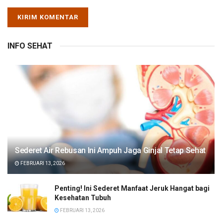
INFO SEHAT
Sederet Air Rebusan Ini Ampuh Jaga Ginjal Tetap Sehat
FEBRUARI 13, 2026
Penting! Ini Sederet Manfaat Jeruk Hangat bagi
Kesehatan Tubuh
FEBRUARI 13, 2026