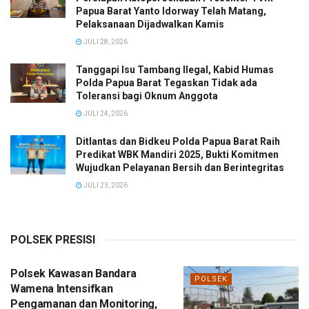
Papua Barat Yanto Idorway Telah Matang,
Pelaksanaan Dijadwalkan Kamis
JULI 28, 2026
Tanggapi Isu Tambang Ilegal, Kabid Humas
Polda Papua Barat Tegaskan Tidak ada
Toleransi bagi Oknum Anggota
JULI 24, 2026
Ditlantas dan Bidkeu Polda Papua Barat Raih
Predikat WBK Mandiri 2025, Bukti Komitmen
Wujudkan Pelayanan Bersih dan Berintegritas
JULI 23, 2026
POLSEK PRESISI
Polsek Kawasan Bandara
POLSEK
Wamena Intensifkan
Pengamanan dan Monitoring,