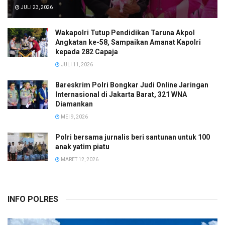
JULI 23, 2026
Wakapolri Tutup Pendidikan Taruna Akpol
Angkatan ke-58, Sampaikan Amanat Kapolri
kepada 282 Capaja
JULI 11, 2026
Bareskrim Polri Bongkar Judi Online Jaringan
Internasional di Jakarta Barat, 321 WNA
Diamankan
MEI 9, 2026
Polri bersama jurnalis beri santunan untuk 100
anak yatim piatu
MARET 12, 2026
INFO POLRES