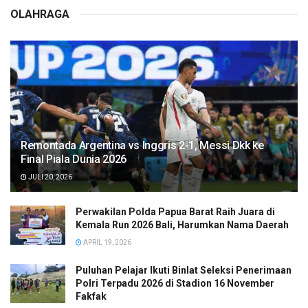
OLAHRAGA
Remontada Argentina vs Inggris 2-1, Messi Dkk ke
Final Piala Dunia 2026
JULI 20, 2026
Perwakilan Polda Papua Barat Raih Juara di
Kemala Run 2026 Bali, Harumkan Nama Daerah
APRIL 19, 2026
Puluhan Pelajar Ikuti Binlat Seleksi Penerimaan
Polri Terpadu 2026 di Stadion 16 November
Fakfak