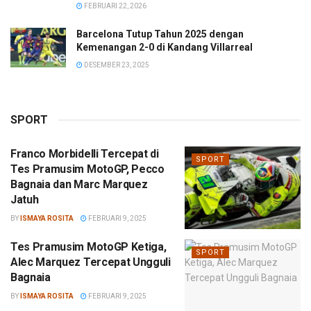
FEBRUARI 22, 2026
Barcelona Tutup Tahun 2025 dengan
Kemenangan 2-0 di Kandang Villarreal
DESEMBER 23, 2025
SPORT
Franco Morbidelli Tercepat di
SPORT
Tes Pramusim MotoGP, Pecco
Bagnaia dan Marc Marquez
Jatuh
BY
ISMAYA ROSITA
FEBRUARI 9, 2025
Tes Pramusim MotoGP Ketiga,
SPORT
Alec Marquez Tercepat Ungguli
Bagnaia
BY
ISMAYA ROSITA
FEBRUARI 9, 2025