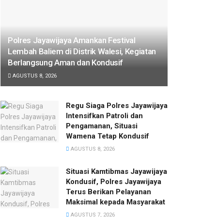
Polres Jayawijaya Amankan Festival
Lembah Baliem di Distrik Walesi, Kegiatan
Berlangsung Aman dan Kondusif
AGUSTUS 8, 2026
Regu Siaga Polres Jayawijaya
Intensifkan Patroli dan
Pengamanan, Situasi
Wamena Tetap Kondusif
AGUSTUS 8, 2026
Situasi Kamtibmas Jayawijaya
Kondusif, Polres Jayawijaya
Terus Berikan Pelayanan
Maksimal kepada Masyarakat
AGUSTUS 7, 2026