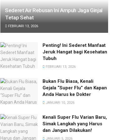
Sederet Air Rebusan Ini Ampuh Jaga Ginjal
Tetap Sehat
FEBRUARI 13, 2026
Penting! Ini Sederet Manfaat
Jeruk Hangat bagi Kesehatan
Tubuh
FEBRUARI 13, 2026
Bukan Flu Biasa, Kenali
Gejala “Super Flu” dan Kapan
Anda Harus ke Dokter
JANUARI 10, 2026
Kenali Super Flu Varian Baru,
Simak Langkah yang Harus
dan Jangan Dilakukan!
JANUARI 5, 2026