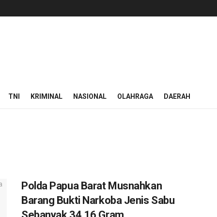
TNI
KRIMINAL
NASIONAL
OLAHRAGA
DAERAH
Polda Papua Barat Musnahkan
Barang Bukti Narkoba Jenis Sabu
Sebanyak 34,16 Gram