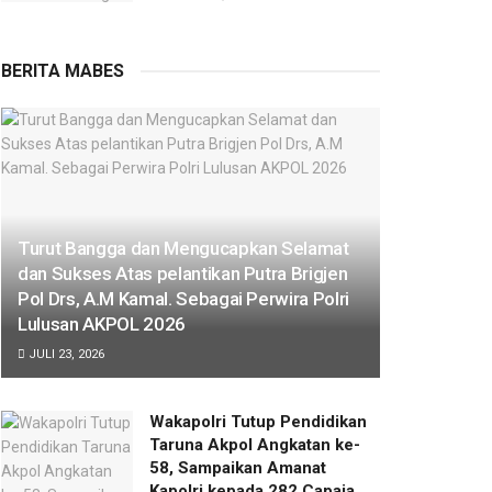
BERITA MABES
Turut Bangga dan Mengucapkan Selamat
dan Sukses Atas pelantikan Putra Brigjen
Pol Drs, A.M Kamal. Sebagai Perwira Polri
Lulusan AKPOL 2026
JULI 23, 2026
Wakapolri Tutup Pendidikan
Taruna Akpol Angkatan ke-
58, Sampaikan Amanat
Kapolri kepada 282 Capaja