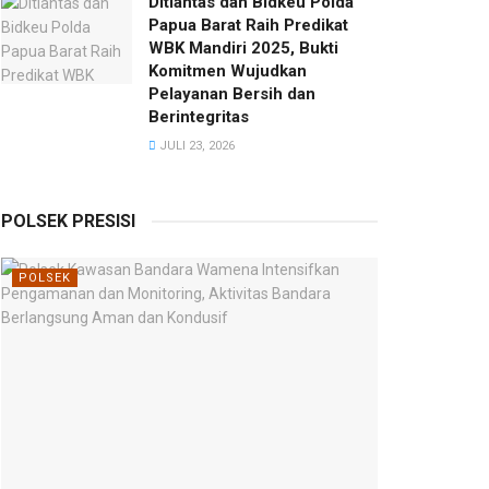
Ditlantas dan Bidkeu Polda
Papua Barat Raih Predikat
WBK Mandiri 2025, Bukti
Komitmen Wujudkan
Pelayanan Bersih dan
Berintegritas
JULI 23, 2026
POLSEK PRESISI
POLSEK