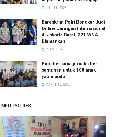
JULI 11, 2026
Bareskrim Polri Bongkar Judi
Online Jaringan Internasional
di Jakarta Barat, 321 WNA
Diamankan
MEI 9, 2026
Polri bersama jurnalis beri
santunan untuk 100 anak
yatim piatu
MARET 12, 2026
INFO POLRES