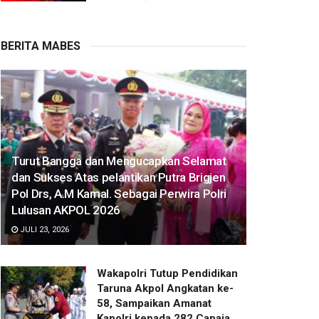
BERITA MABES
Turut Bangga dan Mengucapkan Selamat
dan Sukses Atas pelantikan Putra Brigjen
Pol Drs, A.M Kamal. Sebagai Perwira Polri
Lulusan AKPOL 2026
JULI 23, 2026
Wakapolri Tutup Pendidikan
Taruna Akpol Angkatan ke-
58, Sampaikan Amanat
Kapolri kepada 282 Capaja