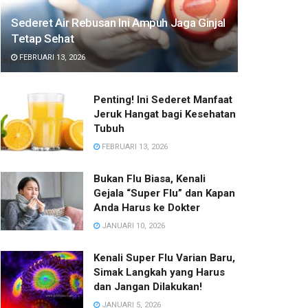
Sederet Air Rebusan Ini Ampuh Jaga Ginjal
Tetap Sehat
FEBRUARI 13, 2026
Penting! Ini Sederet Manfaat
Jeruk Hangat bagi Kesehatan
Tubuh
FEBRUARI 13, 2026
Bukan Flu Biasa, Kenali
Gejala “Super Flu” dan Kapan
Anda Harus ke Dokter
JANUARI 10, 2026
Kenali Super Flu Varian Baru,
Simak Langkah yang Harus
dan Jangan Dilakukan!
JANUARI 5, 2026