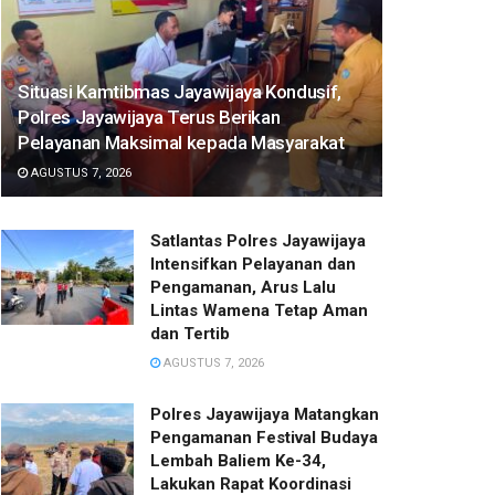
Situasi Kamtibmas Jayawijaya Kondusif,
Polres Jayawijaya Terus Berikan
Pelayanan Maksimal kepada Masyarakat
AGUSTUS 7, 2026
Satlantas Polres Jayawijaya
Intensifkan Pelayanan dan
Pengamanan, Arus Lalu
Lintas Wamena Tetap Aman
dan Tertib
AGUSTUS 7, 2026
Polres Jayawijaya Matangkan
Pengamanan Festival Budaya
Lembah Baliem Ke-34,
Lakukan Rapat Koordinasi