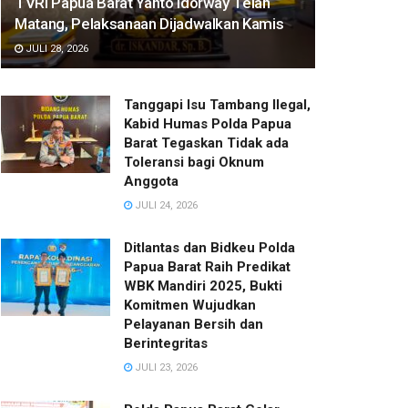
TVRI Papua Barat Yanto Idorway Telah
Matang, Pelaksanaan Dijadwalkan Kamis
JULI 28, 2026
Tanggapi Isu Tambang Ilegal,
Kabid Humas Polda Papua
Barat Tegaskan Tidak ada
Toleransi bagi Oknum
Anggota
JULI 24, 2026
Ditlantas dan Bidkeu Polda
Papua Barat Raih Predikat
WBK Mandiri 2025, Bukti
Komitmen Wujudkan
Pelayanan Bersih dan
Berintegritas
JULI 23, 2026