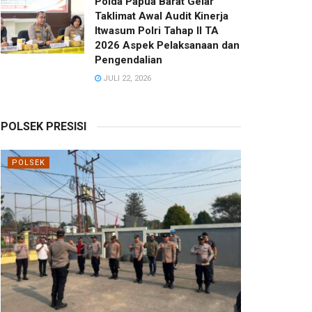
Polda Papua Barat Gelar
Taklimat Awal Audit Kinerja
Itwasum Polri Tahap II TA
2026 Aspek Pelaksanaan dan
Pengendalian
JULI 22, 2026
POLSEK PRESISI
POLSEK