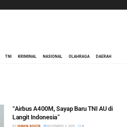
TNI
KRIMINAL
NASIONAL
OLAHRAGA
DAERAH
“Airbus A400M, Sayap Baru TNI AU di
Langit Indonesia”
BY
ISMAYA ROSITA
NOVEMBER 3, 2025
0