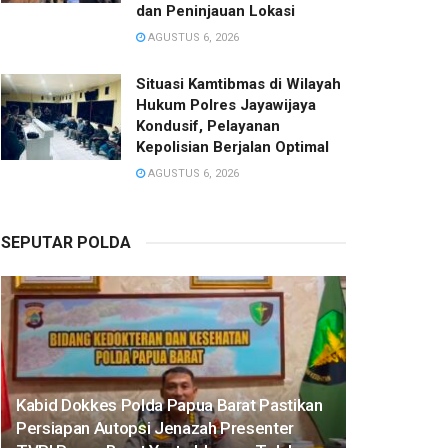
dan Peninjauan Lokasi
AGUSTUS 6, 2026
Situasi Kamtibmas di Wilayah
Hukum Polres Jayawijaya
Kondusif, Pelayanan
Kepolisian Berjalan Optimal
AGUSTUS 6, 2026
SEPUTAR POLDA
Kabid Dokkes Polda Papua Barat Pastikan
Persiapan Autopsi Jenazah Presenter