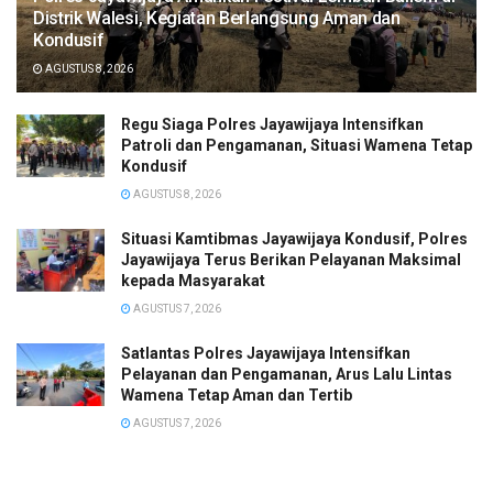
Distrik Walesi, Kegiatan Berlangsung Aman dan
Kondusif
AGUSTUS 8, 2026
Regu Siaga Polres Jayawijaya Intensifkan
Patroli dan Pengamanan, Situasi Wamena Tetap
Kondusif
AGUSTUS 8, 2026
Situasi Kamtibmas Jayawijaya Kondusif, Polres
Jayawijaya Terus Berikan Pelayanan Maksimal
kepada Masyarakat
AGUSTUS 7, 2026
Satlantas Polres Jayawijaya Intensifkan
Pelayanan dan Pengamanan, Arus Lalu Lintas
Wamena Tetap Aman dan Tertib
AGUSTUS 7, 2026