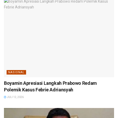
NASIONAL
Boyamin Apresiasi Langkah Prabowo Redam
Polemik Kasus Febrie Adriansyah
JULI 12, 2026