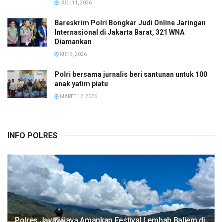
JULI 11, 2026
Bareskrim Polri Bongkar Judi Online Jaringan
Internasional di Jakarta Barat, 321 WNA
Diamankan
MEI 9, 2026
Polri bersama jurnalis beri santunan untuk 100
anak yatim piatu
MARET 12, 2026
INFO POLRES
Polres Jayawijaya Amankan Festival Lembah Baliem di