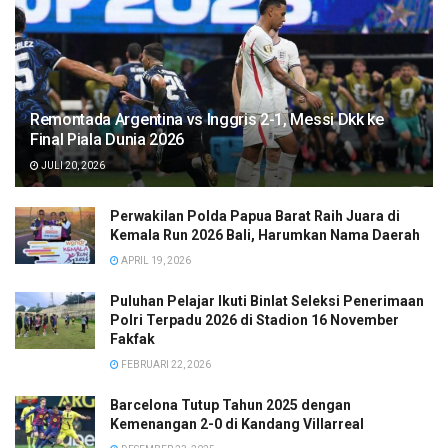
Remontada Argentina vs Inggris 2-1, Messi Dkk ke
Final Piala Dunia 2026
JULI 20, 2026
Perwakilan Polda Papua Barat Raih Juara di
Kemala Run 2026 Bali, Harumkan Nama Daerah
APRIL 19, 2026
Puluhan Pelajar Ikuti Binlat Seleksi Penerimaan
Polri Terpadu 2026 di Stadion 16 November
Fakfak
FEBRUARI 22, 2026
Barcelona Tutup Tahun 2025 dengan
Kemenangan 2-0 di Kandang Villarreal