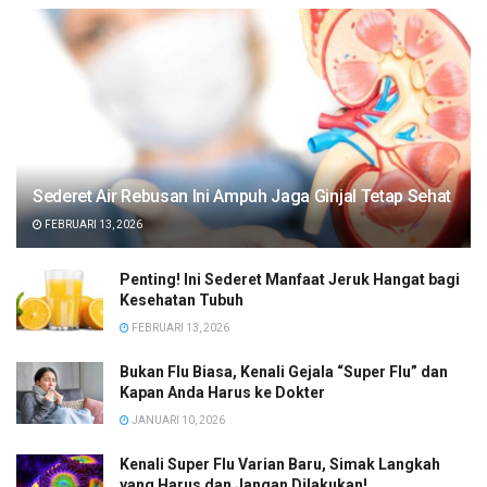
Sederet Air Rebusan Ini Ampuh Jaga Ginjal Tetap Sehat
FEBRUARI 13, 2026
Penting! Ini Sederet Manfaat Jeruk Hangat bagi
Kesehatan Tubuh
FEBRUARI 13, 2026
Bukan Flu Biasa, Kenali Gejala “Super Flu” dan
Kapan Anda Harus ke Dokter
JANUARI 10, 2026
Kenali Super Flu Varian Baru, Simak Langkah
yang Harus dan Jangan Dilakukan!