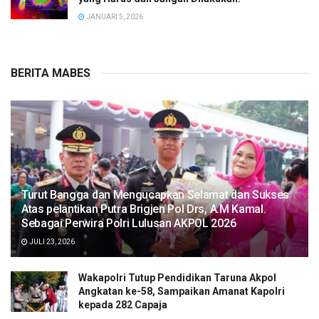
JANUARI 5, 2026
BERITA MABES
Turut Bangga dan Mengucapkan Selamat dan Sukses
Atas pelantikan Putra Brigjen Pol Drs, A.M Kamal.
Sebagai Perwira Polri Lulusan AKPOL 2026
JULI 23, 2026
Wakapolri Tutup Pendidikan Taruna Akpol
Angkatan ke-58, Sampaikan Amanat Kapolri
kepada 282 Capaja