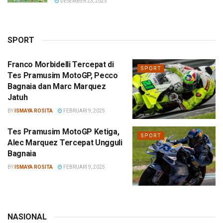
DESEMBER 23, 2025
SPORT
Franco Morbidelli Tercepat di
SPORT
Tes Pramusim MotoGP, Pecco
Bagnaia dan Marc Marquez
Jatuh
BY
ISMAYA ROSITA
FEBRUARI 9, 2025
Tes Pramusim MotoGP Ketiga,
SPORT
Alec Marquez Tercepat Ungguli
Bagnaia
BY
ISMAYA ROSITA
FEBRUARI 9, 2025
NASIONAL