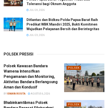
Toleransi bagi Oknum Anggota
JULI 24, 2026
Ditlantas dan Bidkeu Polda Papua Barat Raih
Predikat WBK Mandiri 2025, Bukti Komitmen
Wujudkan Pelayanan Bersih dan Berintegritas
JULI 23, 2026
POLSEK PRESISI
Polsek Kawasan Bandara
POLSEK
Wamena Intensifkan
Pengamanan dan Monitoring,
Aktivitas Bandara Berlangsung
Aman dan Kondusif
BY
ISMAYA ROSITA
AGUSTUS 6, 2026
Bhabinkamtibmas Polsek
POLSEK
Bandara Pererat Silaturahmi