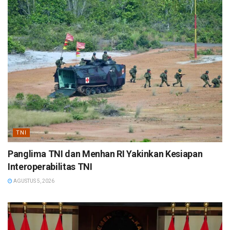
TNI
Panglima TNI dan Menhan RI Yakinkan Kesiapan
Interoperabilitas TNI
AGUSTUS 5, 2026