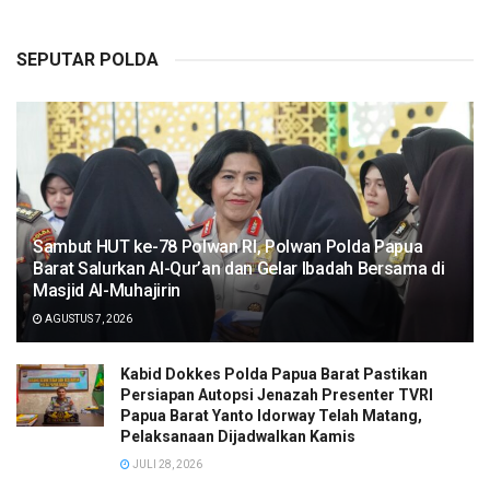
SEPUTAR POLDA
Sambut HUT ke-78 Polwan RI, Polwan Polda Papua
Barat Salurkan Al-Qur’an dan Gelar Ibadah Bersama di
Masjid Al-Muhajirin
AGUSTUS 7, 2026
Kabid Dokkes Polda Papua Barat Pastikan
Persiapan Autopsi Jenazah Presenter TVRI
Papua Barat Yanto Idorway Telah Matang,
Pelaksanaan Dijadwalkan Kamis
JULI 28, 2026