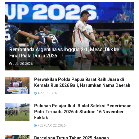
Remontada Argentina vs Inggris 2-1, Messi Dkk ke
Final Piala Dunia 2026
JULI 20, 2026
Perwakilan Polda Papua Barat Raih Juara di
Kemala Run 2026 Bali, Harumkan Nama Daerah
APRIL 19, 2026
Puluhan Pelajar Ikuti Binlat Seleksi Penerimaan
Polri Terpadu 2026 di Stadion 16 November
Fakfak
FEBRUARI 22, 2026
Barcelona Tutup Tahun 2025 dengan