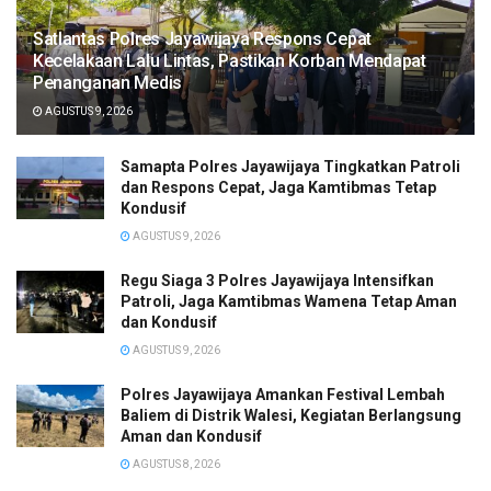
Satlantas Polres Jayawijaya Respons Cepat
Kecelakaan Lalu Lintas, Pastikan Korban Mendapat
Penanganan Medis
AGUSTUS 9, 2026
Samapta Polres Jayawijaya Tingkatkan Patroli
dan Respons Cepat, Jaga Kamtibmas Tetap
Kondusif
AGUSTUS 9, 2026
Regu Siaga 3 Polres Jayawijaya Intensifkan
Patroli, Jaga Kamtibmas Wamena Tetap Aman
dan Kondusif
AGUSTUS 9, 2026
Polres Jayawijaya Amankan Festival Lembah
Baliem di Distrik Walesi, Kegiatan Berlangsung
Aman dan Kondusif
AGUSTUS 8, 2026