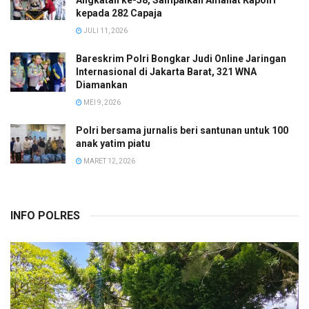
Angkatan ke-58, Sampaikan Amanat Kapolri
kepada 282 Capaja
JULI 11, 2026
Bareskrim Polri Bongkar Judi Online Jaringan
Internasional di Jakarta Barat, 321 WNA
Diamankan
MEI 9, 2026
Polri bersama jurnalis beri santunan untuk 100
anak yatim piatu
MARET 12, 2026
INFO POLRES