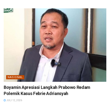
NASIONAL
Boyamin Apresiasi Langkah Prabowo Redam
Polemik Kasus Febrie Adriansyah
JULI 12, 2026