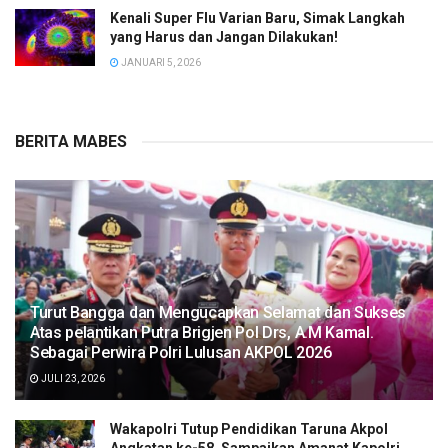
Kenali Super Flu Varian Baru, Simak Langkah
yang Harus dan Jangan Dilakukan!
JANUARI 5, 2026
BERITA MABES
Turut Bangga dan Mengucapkan Selamat dan Sukses
Atas pelantikan Putra Brigjen Pol Drs, A.M Kamal.
Sebagai Perwira Polri Lulusan AKPOL 2026
JULI 23, 2026
Wakapolri Tutup Pendidikan Taruna Akpol