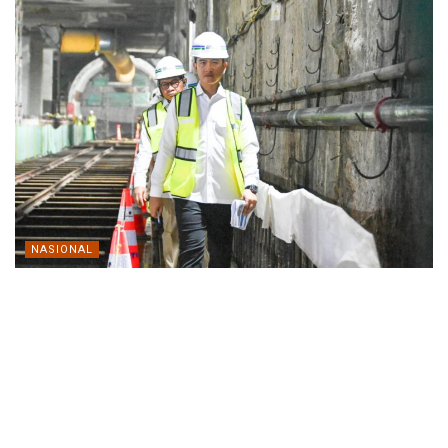
NASIONAL
Wapres Tinjau Progres MRT Fase 2A, Tegaskan
Transportasi Publik Modern Jadi Prioritas Nasional
MEI 12, 2026