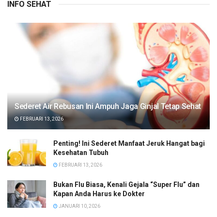
INFO SEHAT
Sederet Air Rebusan Ini Ampuh Jaga Ginjal Tetap Sehat
FEBRUARI 13, 2026
Penting! Ini Sederet Manfaat Jeruk Hangat bagi
Kesehatan Tubuh
FEBRUARI 13, 2026
Bukan Flu Biasa, Kenali Gejala “Super Flu” dan
Kapan Anda Harus ke Dokter
JANUARI 10, 2026