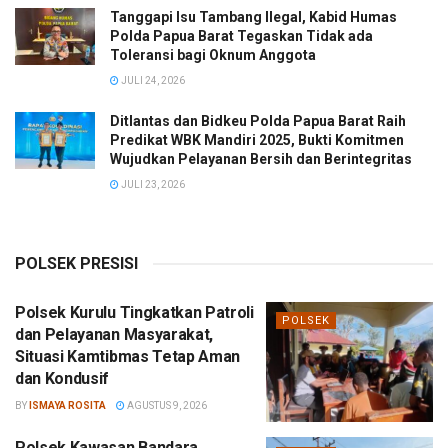
Tanggapi Isu Tambang Ilegal, Kabid Humas
Polda Papua Barat Tegaskan Tidak ada
Toleransi bagi Oknum Anggota
JULI 24, 2026
Ditlantas dan Bidkeu Polda Papua Barat Raih
Predikat WBK Mandiri 2025, Bukti Komitmen
Wujudkan Pelayanan Bersih dan Berintegritas
JULI 23, 2026
POLSEK PRESISI
Polsek Kurulu Tingkatkan Patroli
POLSEK
dan Pelayanan Masyarakat,
Situasi Kamtibmas Tetap Aman
dan Kondusif
BY
ISMAYA ROSITA
AGUSTUS 9, 2026
Polsek Kawasan Bandara