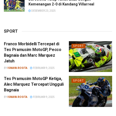
Kemenangan 2-0 di Kandang Villarreal
DESEMBER 23, 2025
SPORT
Franco Morbidelli Tercepat di
SPORT
Tes Pramusim MotoGP, Pecco
Bagnaia dan Marc Marquez
Jatuh
BY
ISMAYA ROSITA
FEBRUARI 9, 2025
Tes Pramusim MotoGP Ketiga,
SPORT
Alec Marquez Tercepat Ungguli
Bagnaia
BY
ISMAYA ROSITA
FEBRUARI 9, 2025