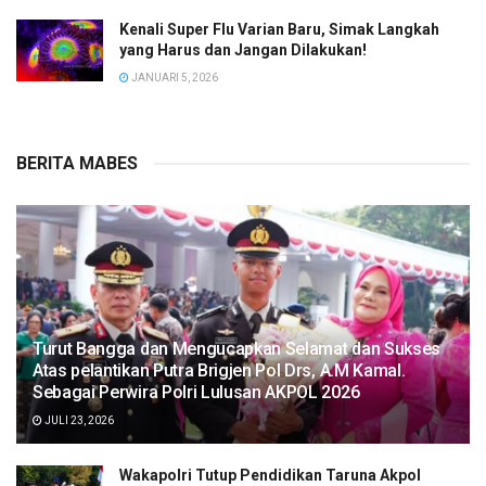
Kenali Super Flu Varian Baru, Simak Langkah
yang Harus dan Jangan Dilakukan!
JANUARI 5, 2026
BERITA MABES
Turut Bangga dan Mengucapkan Selamat dan Sukses
Atas pelantikan Putra Brigjen Pol Drs, A.M Kamal.
Sebagai Perwira Polri Lulusan AKPOL 2026
JULI 23, 2026
Wakapolri Tutup Pendidikan Taruna Akpol