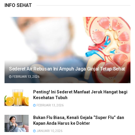
INFO SEHAT
Sederet Air Rebusan Ini Ampuh Jaga Ginjal Tetap Sehat
FEBRUARI 13, 2026
Penting! Ini Sederet Manfaat Jeruk Hangat bagi
Kesehatan Tubuh
FEBRUARI 13, 2026
Bukan Flu Biasa, Kenali Gejala “Super Flu” dan
Kapan Anda Harus ke Dokter
JANUARI 10, 2026