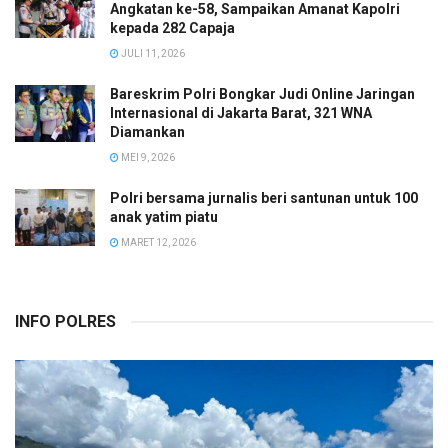
Angkatan ke-58, Sampaikan Amanat Kapolri
kepada 282 Capaja
JULI 11, 2026
Bareskrim Polri Bongkar Judi Online Jaringan
Internasional di Jakarta Barat, 321 WNA
Diamankan
MEI 9, 2026
Polri bersama jurnalis beri santunan untuk 100
anak yatim piatu
MARET 12, 2026
INFO POLRES