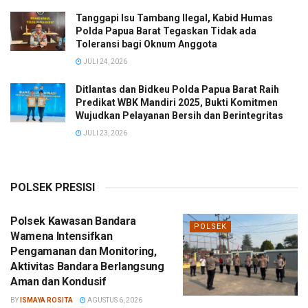
Tanggapi Isu Tambang Ilegal, Kabid Humas
Polda Papua Barat Tegaskan Tidak ada
Toleransi bagi Oknum Anggota
JULI 24, 2026
Ditlantas dan Bidkeu Polda Papua Barat Raih
Predikat WBK Mandiri 2025, Bukti Komitmen
Wujudkan Pelayanan Bersih dan Berintegritas
JULI 23, 2026
POLSEK PRESISI
Polsek Kawasan Bandara
POLSEK
Wamena Intensifkan
Pengamanan dan Monitoring,
Aktivitas Bandara Berlangsung
Aman dan Kondusif
BY
ISMAYA ROSITA
AGUSTUS 6, 2026