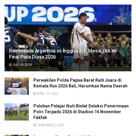
Remontada Argentina vs Inggris 2-1, Messi Dkk ke
Final Piala Dunia 2026
JULI 20, 2026
Perwakilan Polda Papua Barat Raih Juara di
Kemala Run 2026 Bali, Harumkan Nama Daerah
APRIL 19, 2026
Puluhan Pelajar Ikuti Binlat Seleksi Penerimaan
Polri Terpadu 2026 di Stadion 16 November
Fakfak
FEBRUARI 22, 2026