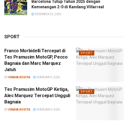
Barcelona Tutup Tahun 2025 dengan
Kemenangan 2-0 di Kandang Villarreal
DESEMBER 23, 2025
SPORT
Franco Morbidelli Tercepat di
SPORT
Tes Pramusim MotoGP, Pecco
Bagnaia dan Marc Marquez
Jatuh
BY
ISMAYA ROSITA
FEBRUARI 9, 2025
Tes Pramusim MotoGP Ketiga,
SPORT
Alec Marquez Tercepat Ungguli
Bagnaia
BY
ISMAYA ROSITA
FEBRUARI 9, 2025