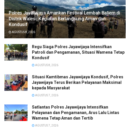
Polres Jayawijaya Amankan Festival Lembah Baliem di
Distrik Walesi, Kegiatan Berlangsung Aman dan
Kondusif
AGUSTUS 8, 2026
Regu Siaga Polres Jayawijaya Intensifkan
Patroli dan Pengamanan, Situasi Wamena Tetap
Kondusif
AGUSTUS 8, 2026
Situasi Kamtibmas Jayawijaya Kondusif, Polres
Jayawijaya Terus Berikan Pelayanan Maksimal
kepada Masyarakat
AGUSTUS 7, 2026
Satlantas Polres Jayawijaya Intensifkan
Pelayanan dan Pengamanan, Arus Lalu Lintas
Wamena Tetap Aman dan Tertib
AGUSTUS 7, 2026