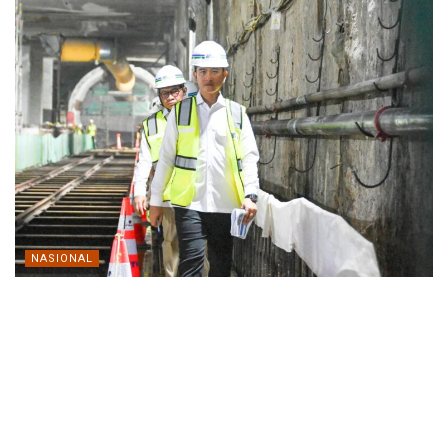
NASIONAL
Wapres Tinjau Progres MRT Fase 2A, Tegaskan
Transportasi Publik Modern Jadi Prioritas Nasional
MEI 12, 2026