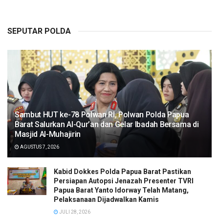
SEPUTAR POLDA
Sambut HUT ke-78 Polwan RI, Polwan Polda Papua
Barat Salurkan Al-Qur’an dan Gelar Ibadah Bersama di
Masjid Al-Muhajirin
AGUSTUS 7, 2026
Kabid Dokkes Polda Papua Barat Pastikan
Persiapan Autopsi Jenazah Presenter TVRI
Papua Barat Yanto Idorway Telah Matang,
Pelaksanaan Dijadwalkan Kamis
JULI 28, 2026