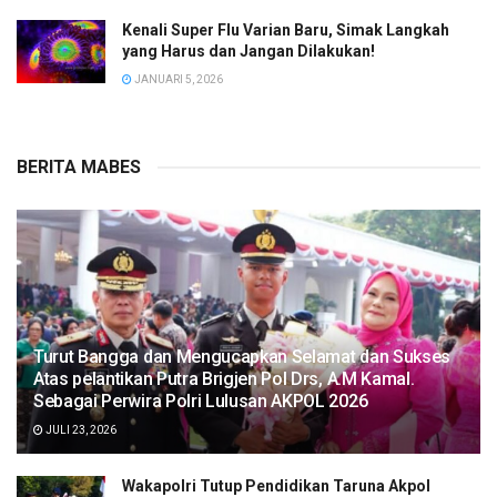
Kenali Super Flu Varian Baru, Simak Langkah
yang Harus dan Jangan Dilakukan!
JANUARI 5, 2026
BERITA MABES
Turut Bangga dan Mengucapkan Selamat dan Sukses
Atas pelantikan Putra Brigjen Pol Drs, A.M Kamal.
Sebagai Perwira Polri Lulusan AKPOL 2026
JULI 23, 2026
Wakapolri Tutup Pendidikan Taruna Akpol