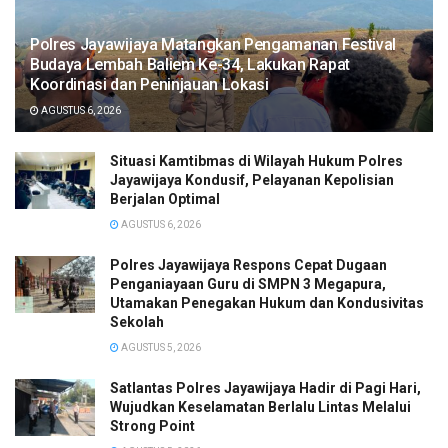
Polres Jayawijaya Matangkan Pengamanan Festival
Budaya Lembah Baliem Ke-34, Lakukan Rapat
Koordinasi dan Peninjauan Lokasi
AGUSTUS 6, 2026
Situasi Kamtibmas di Wilayah Hukum Polres
Jayawijaya Kondusif, Pelayanan Kepolisian
Berjalan Optimal
AGUSTUS 6, 2026
Polres Jayawijaya Respons Cepat Dugaan
Penganiayaan Guru di SMPN 3 Megapura,
Utamakan Penegakan Hukum dan Kondusivitas
Sekolah
AGUSTUS 5, 2026
Satlantas Polres Jayawijaya Hadir di Pagi Hari,
Wujudkan Keselamatan Berlalu Lintas Melalui
Strong Point