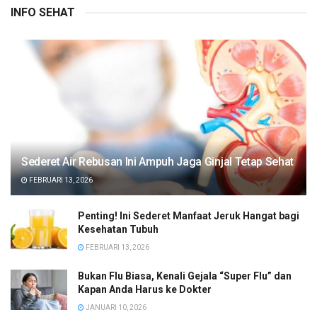
INFO SEHAT
Sederet Air Rebusan Ini Ampuh Jaga Ginjal Tetap Sehat
FEBRUARI 13, 2026
Penting! Ini Sederet Manfaat Jeruk Hangat bagi
Kesehatan Tubuh
FEBRUARI 13, 2026
Bukan Flu Biasa, Kenali Gejala “Super Flu” dan
Kapan Anda Harus ke Dokter
JANUARI 10, 2026