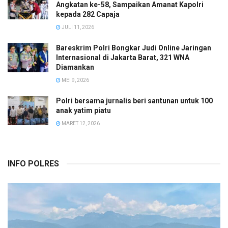
Angkatan ke-58, Sampaikan Amanat Kapolri
kepada 282 Capaja
JULI 11, 2026
Bareskrim Polri Bongkar Judi Online Jaringan
Internasional di Jakarta Barat, 321 WNA
Diamankan
MEI 9, 2026
Polri bersama jurnalis beri santunan untuk 100
anak yatim piatu
MARET 12, 2026
INFO POLRES