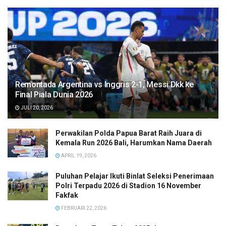
Remontada Argentina vs Inggris 2-1, Messi Dkk ke
Final Piala Dunia 2026
JULI 20, 2026
Perwakilan Polda Papua Barat Raih Juara di
Kemala Run 2026 Bali, Harumkan Nama Daerah
APRIL 19, 2026
Puluhan Pelajar Ikuti Binlat Seleksi Penerimaan
Polri Terpadu 2026 di Stadion 16 November
Fakfak
FEBRUARI 22, 2026