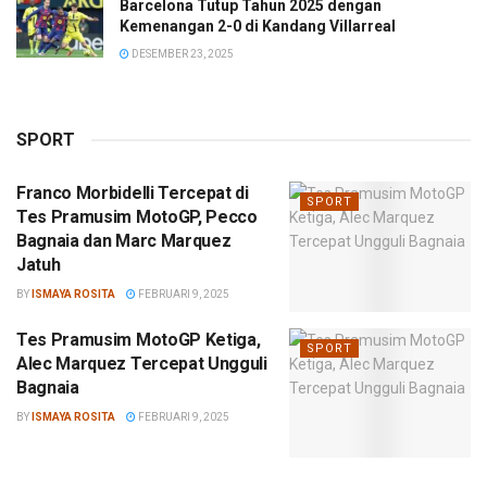
Barcelona Tutup Tahun 2025 dengan
Kemenangan 2-0 di Kandang Villarreal
DESEMBER 23, 2025
SPORT
Franco Morbidelli Tercepat di
SPORT
Tes Pramusim MotoGP, Pecco
Bagnaia dan Marc Marquez
Jatuh
BY
ISMAYA ROSITA
FEBRUARI 9, 2025
Tes Pramusim MotoGP Ketiga,
SPORT
Alec Marquez Tercepat Ungguli
Bagnaia
BY
ISMAYA ROSITA
FEBRUARI 9, 2025