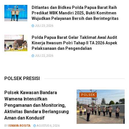
Ditlantas dan Bidkeu Polda Papua Barat Raih
Predikat WBK Mandiri 2025, Bukti Komitmen
Wujudkan Pelayanan Bersih dan Berintegritas
JULI 23, 2026
Polda Papua Barat Gelar Taklimat Awal Audit
Kinerja Itwasum Polri Tahap II TA 2026 Aspek
Pelaksanaan dan Pengendalian
JULI 22, 2026
POLSEK PRESISI
Polsek Kawasan Bandara
POLSEK
Wamena Intensifkan
Pengamanan dan Monitoring,
Aktivitas Bandara Berlangsung
Aman dan Kondusif
BY
ISMAYA ROSITA
AGUSTUS 6, 2026