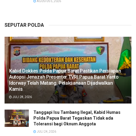
AGUSTUS 5, 2026
SEPUTAR POLDA
Kabid Dokkes Polda Papua Barat Pastikan Persiapan
Autopsi Jenazah Presenter TVRI Papua Barat Yanto
Idorway Telah Matang, Pelaksanaan Dijadwalkan
Kamis
JULI 28, 2026
Tanggapi Isu Tambang Ilegal, Kabid Humas
Polda Papua Barat Tegaskan Tidak ada
Toleransi bagi Oknum Anggota
JULI 24, 2026