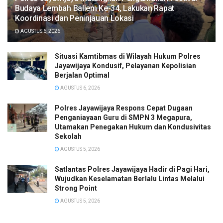
Budaya Lembah Baliem Ke-34, Lakukan Rapat
Koordinasi dan Peninjauan Lokasi
AGUSTUS 6, 2026
Situasi Kamtibmas di Wilayah Hukum Polres
Jayawijaya Kondusif, Pelayanan Kepolisian
Berjalan Optimal
AGUSTUS 6, 2026
Polres Jayawijaya Respons Cepat Dugaan
Penganiayaan Guru di SMPN 3 Megapura,
Utamakan Penegakan Hukum dan Kondusivitas
Sekolah
AGUSTUS 5, 2026
Satlantas Polres Jayawijaya Hadir di Pagi Hari,
Wujudkan Keselamatan Berlalu Lintas Melalui
Strong Point
AGUSTUS 5, 2026