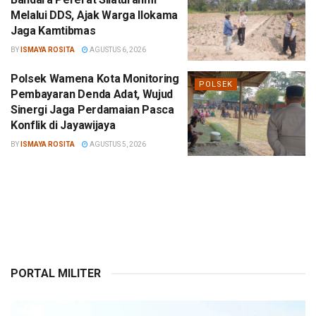
Melalui DDS, Ajak Warga Ilokama
Jaga Kamtibmas
BY
ISMAYA ROSITA
AGUSTUS 6, 2026
Polsek Wamena Kota Monitoring
POLSEK
Pembayaran Denda Adat, Wujud
Sinergi Jaga Perdamaian Pasca
Konflik di Jayawijaya
BY
ISMAYA ROSITA
AGUSTUS 5, 2026
PORTAL MILITER