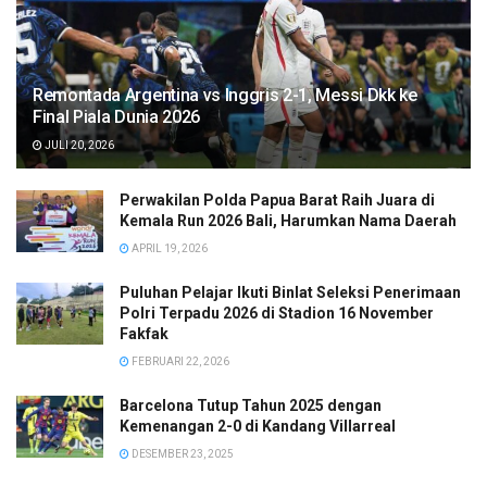
Remontada Argentina vs Inggris 2-1, Messi Dkk ke
Final Piala Dunia 2026
JULI 20, 2026
Perwakilan Polda Papua Barat Raih Juara di
Kemala Run 2026 Bali, Harumkan Nama Daerah
APRIL 19, 2026
Puluhan Pelajar Ikuti Binlat Seleksi Penerimaan
Polri Terpadu 2026 di Stadion 16 November
Fakfak
FEBRUARI 22, 2026
Barcelona Tutup Tahun 2025 dengan
Kemenangan 2-0 di Kandang Villarreal
DESEMBER 23, 2025