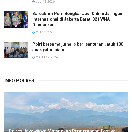
JULI 11, 2026
Bareskrim Polri Bongkar Judi Online Jaringan
Internasional di Jakarta Barat, 321 WNA
Diamankan
MEI 9, 2026
Polri bersama jurnalis beri santunan untuk 100
anak yatim piatu
MARET 12, 2026
INFO POLRES
Polres Jayawijaya Matangkan Pengamanan Festival