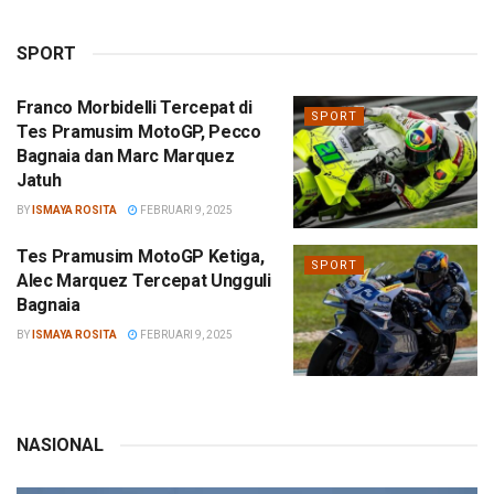
SPORT
Franco Morbidelli Tercepat di
SPORT
Tes Pramusim MotoGP, Pecco
Bagnaia dan Marc Marquez
Jatuh
BY
ISMAYA ROSITA
FEBRUARI 9, 2025
Tes Pramusim MotoGP Ketiga,
SPORT
Alec Marquez Tercepat Ungguli
Bagnaia
BY
ISMAYA ROSITA
FEBRUARI 9, 2025
NASIONAL