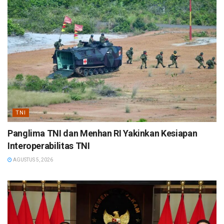
TNI
Panglima TNI dan Menhan RI Yakinkan Kesiapan
Interoperabilitas TNI
AGUSTUS 5, 2026