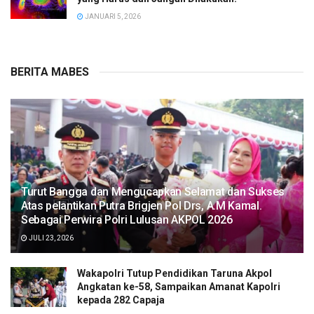
JANUARI 5, 2026
BERITA MABES
Turut Bangga dan Mengucapkan Selamat dan Sukses
Atas pelantikan Putra Brigjen Pol Drs, A.M Kamal.
Sebagai Perwira Polri Lulusan AKPOL 2026
JULI 23, 2026
Wakapolri Tutup Pendidikan Taruna Akpol
Angkatan ke-58, Sampaikan Amanat Kapolri
kepada 282 Capaja