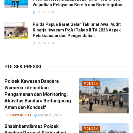
Wujudkan Pelayanan Bersih dan Berintegritas
JULI 23, 2026
Polda Papua Barat Gelar Taklimat Awal Audit
Kinerja Itwasum Polri Tahap II TA 2026 Aspek
Pelaksanaan dan Pengendalian
JULI 22, 2026
POLSEK PRESISI
Polsek Kawasan Bandara
POLSEK
Wamena Intensifkan
Pengamanan dan Monitoring,
Aktivitas Bandara Berlangsung
Aman dan Kondusif
BY
ISMAYA ROSITA
AGUSTUS 6, 2026
Bhabinkamtibmas Polsek
POLSEK
Bandara Pererat Silaturahmi