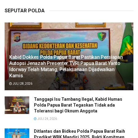
SEPUTAR POLDA
Kabid Dokkes Polda Papua Barat Pastikan Persiapan
Autopsi Jenazah Presenter TVRI Papua Barat Yanto
Idorway Telah Matang, Pelaksanaan Dijadwalkan
Kamis
JULI 28, 2026
Tanggapi Isu Tambang Ilegal, Kabid Humas
Polda Papua Barat Tegaskan Tidak ada
Toleransi bagi Oknum Anggota
JULI 24, 2026
Ditlantas dan Bidkeu Polda Papua Barat Raih
Predikat WBK Mandiri 2025, Bukti Komitmen