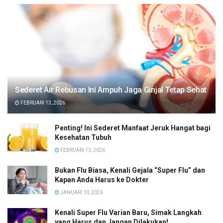
Sederet Air Rebusan Ini Ampuh Jaga Ginjal Tetap Sehat
FEBRUARI 13, 2026
Penting! Ini Sederet Manfaat Jeruk Hangat bagi
Kesehatan Tubuh
FEBRUARI 13, 2026
Bukan Flu Biasa, Kenali Gejala “Super Flu” dan
Kapan Anda Harus ke Dokter
JANUARI 10, 2026
Kenali Super Flu Varian Baru, Simak Langkah
yang Harus dan Jangan Dilakukan!