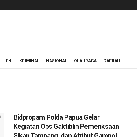
TNI
KRIMINAL
NASIONAL
OLAHRAGA
DAERAH
Bidpropam Polda Papua Gelar
Kegiatan Ops Gaktiblin Pemeriksaan
Sikap Tampang, dan Atribut Gampol