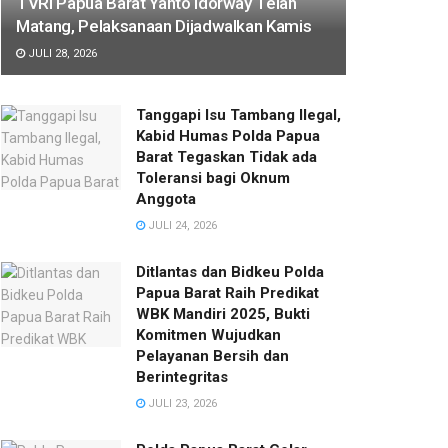
TVRI Papua Barat Yanto Idorway Telah
Matang, Pelaksanaan Dijadwalkan Kamis
JULI 28, 2026
Tanggapi Isu Tambang Ilegal,
Kabid Humas Polda Papua
Barat Tegaskan Tidak ada
Toleransi bagi Oknum
Anggota
JULI 24, 2026
Ditlantas dan Bidkeu Polda
Papua Barat Raih Predikat
WBK Mandiri 2025, Bukti
Komitmen Wujudkan
Pelayanan Bersih dan
Berintegritas
JULI 23, 2026