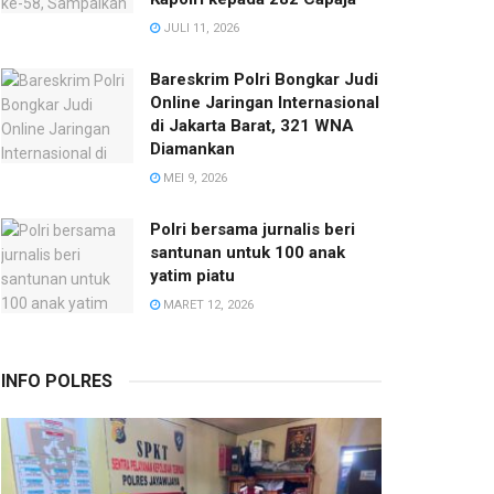
JULI 11, 2026
Bareskrim Polri Bongkar Judi
Online Jaringan Internasional
di Jakarta Barat, 321 WNA
Diamankan
MEI 9, 2026
Polri bersama jurnalis beri
santunan untuk 100 anak
yatim piatu
MARET 12, 2026
INFO POLRES