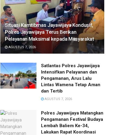
Situasi Kamtibmas Jayawijaya Kondusif,
Polres Jayawijaya Terus Berikan
Pelayanan Maksimal kepada Masyarakat
AGUSTUS 7, 2026
Satlantas Polres Jayawijaya
Intensifkan Pelayanan dan
Pengamanan, Arus Lalu
Lintas Wamena Tetap Aman
dan Tertib
AGUSTUS 7, 2026
Polres Jayawijaya Matangkan
Pengamanan Festival Budaya
Lembah Baliem Ke-34,
Lakukan Rapat Koordinasi