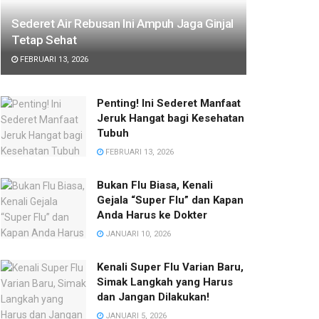
Sederet Air Rebusan Ini Ampuh Jaga Ginjal
Tetap Sehat
FEBRUARI 13, 2026
Penting! Ini Sederet Manfaat
Jeruk Hangat bagi Kesehatan
Tubuh
FEBRUARI 13, 2026
Bukan Flu Biasa, Kenali
Gejala “Super Flu” dan Kapan
Anda Harus ke Dokter
JANUARI 10, 2026
Kenali Super Flu Varian Baru,
Simak Langkah yang Harus
dan Jangan Dilakukan!
JANUARI 5, 2026