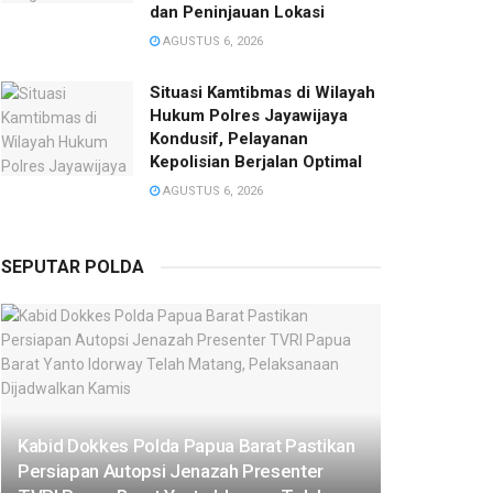
dan Peninjauan Lokasi
AGUSTUS 6, 2026
Situasi Kamtibmas di Wilayah
Hukum Polres Jayawijaya
Kondusif, Pelayanan
Kepolisian Berjalan Optimal
AGUSTUS 6, 2026
SEPUTAR POLDA
Kabid Dokkes Polda Papua Barat Pastikan
Persiapan Autopsi Jenazah Presenter