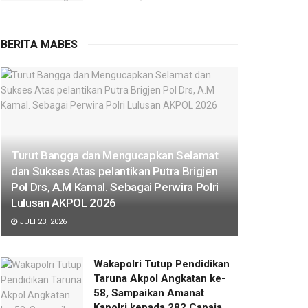
BERITA MABES
Turut Bangga dan Mengucapkan Selamat
dan Sukses Atas pelantikan Putra Brigjen
Pol Drs, A.M Kamal. Sebagai Perwira Polri
Lulusan AKPOL 2026
JULI 23, 2026
Wakapolri Tutup Pendidikan
Taruna Akpol Angkatan ke-
58, Sampaikan Amanat
Kapolri kepada 282 Capaja