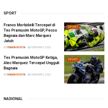
SPORT
Franco Morbidelli Tercepat di
SPORT
Tes Pramusim MotoGP, Pecco
Bagnaia dan Marc Marquez
Jatuh
BY
ISMAYA ROSITA
FEBRUARI 9, 2025
Tes Pramusim MotoGP Ketiga,
SPORT
Alec Marquez Tercepat Ungguli
Bagnaia
BY
ISMAYA ROSITA
FEBRUARI 9, 2025
NASIONAL