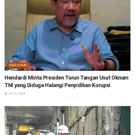
NASIONAL
Hendardi Minta Presiden Turun Tangan Usut Oknum
TNI yang Diduga Halangi Penyidikan Korupsi
JULI 9, 2026