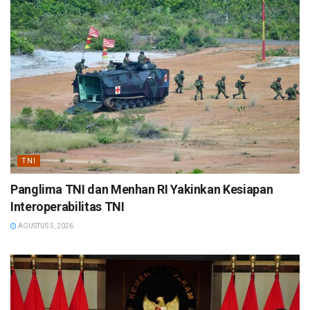
TNI
Panglima TNI dan Menhan RI Yakinkan Kesiapan
Interoperabilitas TNI
AGUSTUS 5, 2026