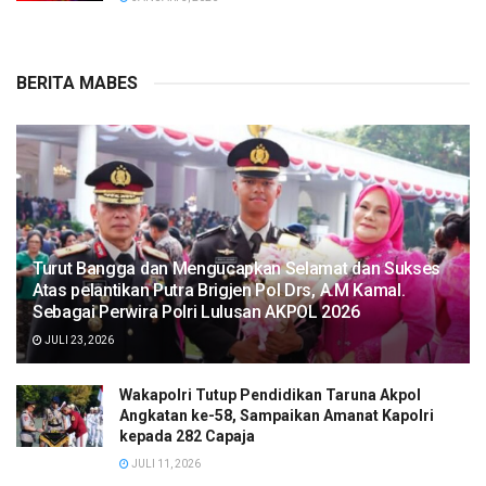
BERITA MABES
Turut Bangga dan Mengucapkan Selamat dan Sukses
Atas pelantikan Putra Brigjen Pol Drs, A.M Kamal.
Sebagai Perwira Polri Lulusan AKPOL 2026
JULI 23, 2026
Wakapolri Tutup Pendidikan Taruna Akpol
Angkatan ke-58, Sampaikan Amanat Kapolri
kepada 282 Capaja
JULI 11, 2026