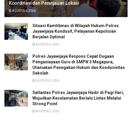
Koordinasi dan Peninjauan Lokasi
AGUSTUS 6, 2026
Situasi Kamtibmas di Wilayah Hukum Polres
Jayawijaya Kondusif, Pelayanan Kepolisian
Berjalan Optimal
AGUSTUS 6, 2026
Polres Jayawijaya Respons Cepat Dugaan
Penganiayaan Guru di SMPN 3 Megapura,
Utamakan Penegakan Hukum dan Kondusivitas
Sekolah
AGUSTUS 5, 2026
Satlantas Polres Jayawijaya Hadir di Pagi Hari,
Wujudkan Keselamatan Berlalu Lintas Melalui
Strong Point
AGUSTUS 5, 2026