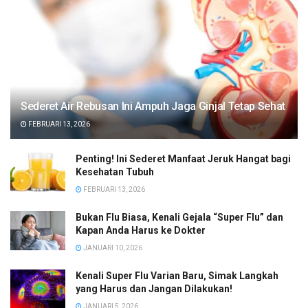
Sederet Air Rebusan Ini Ampuh Jaga Ginjal Tetap Sehat
FEBRUARI 13, 2026
Penting! Ini Sederet Manfaat Jeruk Hangat bagi
Kesehatan Tubuh
FEBRUARI 13, 2026
Bukan Flu Biasa, Kenali Gejala “Super Flu” dan
Kapan Anda Harus ke Dokter
JANUARI 10, 2026
Kenali Super Flu Varian Baru, Simak Langkah
yang Harus dan Jangan Dilakukan!
JANUARI 5, 2026