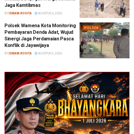
Jaga Kamtibmas
BY
ISMAYA ROSITA
AGUSTUS 6, 2026
Polsek Wamena Kota Monitoring
POLSEK
Pembayaran Denda Adat, Wujud
Sinergi Jaga Perdamaian Pasca
Konflik di Jayawijaya
BY
ISMAYA ROSITA
AGUSTUS 5, 2026