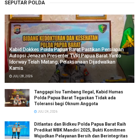
SEPUTAR POLDA
Kabid Dokkes Polda Papua Barat Pastikan Persiapan
Autopsi Jenazah Presenter TVRI Papua Barat Yanto
Idorway Telah Matang, Pelaksanaan Dijadwalkan
Kamis
JULI 28, 2026
Tanggapi Isu Tambang Ilegal, Kabid Humas
Polda Papua Barat Tegaskan Tidak ada
Toleransi bagi Oknum Anggota
JULI 24, 2026
Ditlantas dan Bidkeu Polda Papua Barat Raih
Predikat WBK Mandiri 2025, Bukti Komitmen
Wujudkan Pelayanan Bersih dan Berintegritas