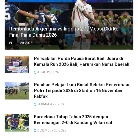
Remontada Argentina vs Inggris 2-1, Messi Dkk ke
Final Piala Dunia 2026
JULI 20, 2026
Perwakilan Polda Papua Barat Raih Juara di
Kemala Run 2026 Bali, Harumkan Nama Daerah
APRIL 19, 2026
Puluhan Pelajar Ikuti Binlat Seleksi Penerimaan
Polri Terpadu 2026 di Stadion 16 November
Fakfak
FEBRUARI 22, 2026
Barcelona Tutup Tahun 2025 dengan
Kemenangan 2-0 di Kandang Villarreal
DESEMBER 23, 2025