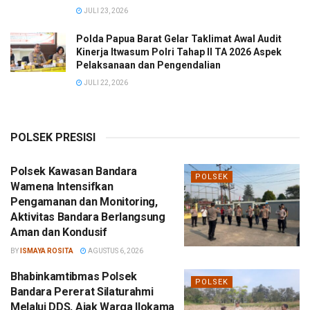
JULI 23, 2026
Polda Papua Barat Gelar Taklimat Awal Audit
Kinerja Itwasum Polri Tahap II TA 2026 Aspek
Pelaksanaan dan Pengendalian
JULI 22, 2026
POLSEK PRESISI
Polsek Kawasan Bandara
POLSEK
Wamena Intensifkan
Pengamanan dan Monitoring,
Aktivitas Bandara Berlangsung
Aman dan Kondusif
BY
ISMAYA ROSITA
AGUSTUS 6, 2026
Bhabinkamtibmas Polsek
POLSEK
Bandara Pererat Silaturahmi
Melalui DDS, Ajak Warga Ilokama