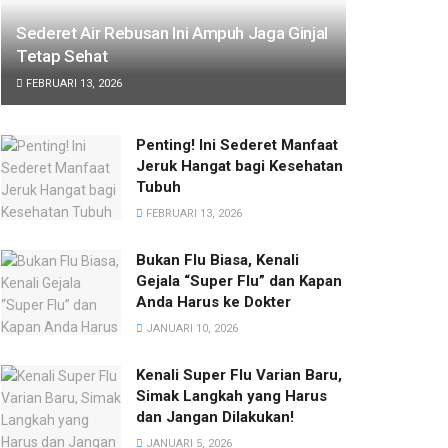
Sederet Air Rebusan Ini Ampuh Jaga Ginjal
Tetap Sehat
FEBRUARI 13, 2026
Penting! Ini Sederet Manfaat
Jeruk Hangat bagi Kesehatan
Tubuh
FEBRUARI 13, 2026
Bukan Flu Biasa, Kenali
Gejala “Super Flu” dan Kapan
Anda Harus ke Dokter
JANUARI 10, 2026
Kenali Super Flu Varian Baru,
Simak Langkah yang Harus
dan Jangan Dilakukan!
JANUARI 5, 2026