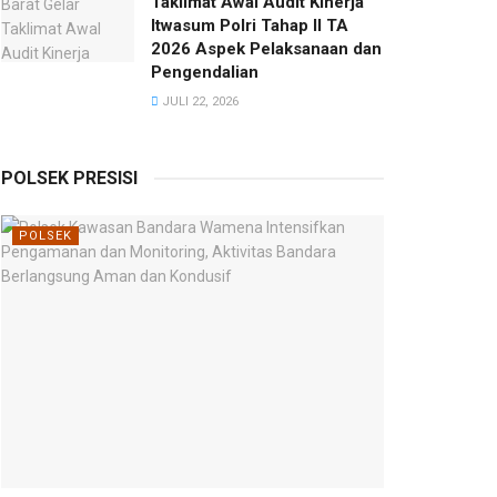
Taklimat Awal Audit Kinerja
Itwasum Polri Tahap II TA
2026 Aspek Pelaksanaan dan
Pengendalian
JULI 22, 2026
POLSEK PRESISI
POLSEK