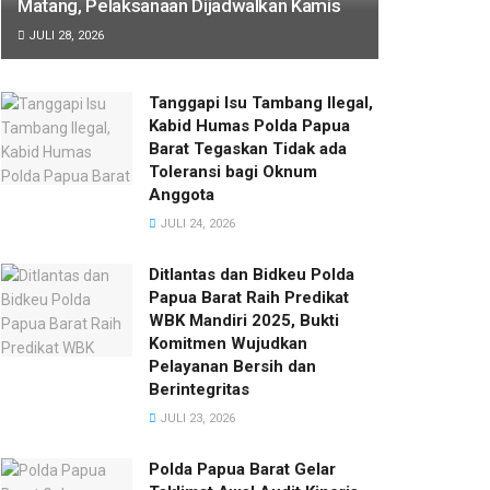
Matang, Pelaksanaan Dijadwalkan Kamis
JULI 28, 2026
Tanggapi Isu Tambang Ilegal,
Kabid Humas Polda Papua
Barat Tegaskan Tidak ada
Toleransi bagi Oknum
Anggota
JULI 24, 2026
Ditlantas dan Bidkeu Polda
Papua Barat Raih Predikat
WBK Mandiri 2025, Bukti
Komitmen Wujudkan
Pelayanan Bersih dan
Berintegritas
JULI 23, 2026
Polda Papua Barat Gelar