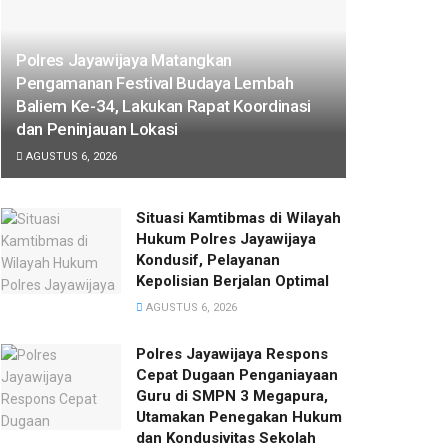
Polres Jayawijaya Matangkan
Pengamanan Festival Budaya Lembah
Baliem Ke-34, Lakukan Rapat Koordinasi
dan Peninjauan Lokasi
AGUSTUS 6, 2026
Situasi Kamtibmas di Wilayah
Hukum Polres Jayawijaya
Kondusif, Pelayanan
Kepolisian Berjalan Optimal
AGUSTUS 6, 2026
Polres Jayawijaya Respons
Cepat Dugaan Penganiayaan
Guru di SMPN 3 Megapura,
Utamakan Penegakan Hukum
dan Kondusivitas Sekolah