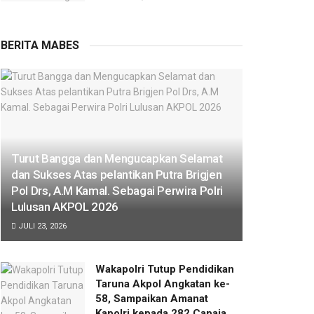
BERITA MABES
Turut Bangga dan Mengucapkan Selamat
dan Sukses Atas pelantikan Putra Brigjen
Pol Drs, A.M Kamal. Sebagai Perwira Polri
Lulusan AKPOL 2026
JULI 23, 2026
Wakapolri Tutup Pendidikan
Taruna Akpol Angkatan ke-
58, Sampaikan Amanat
Kapolri kepada 282 Capaja