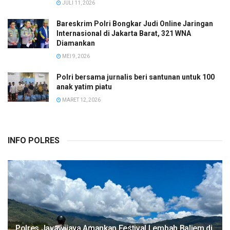
JULI 11, 2026
Bareskrim Polri Bongkar Judi Online Jaringan
Internasional di Jakarta Barat, 321 WNA
Diamankan
MEI 9, 2026
Polri bersama jurnalis beri santunan untuk 100
anak yatim piatu
MARET 12, 2026
INFO POLRES
Polres Jayawijaya Amankan Festival Lembah Baliem di