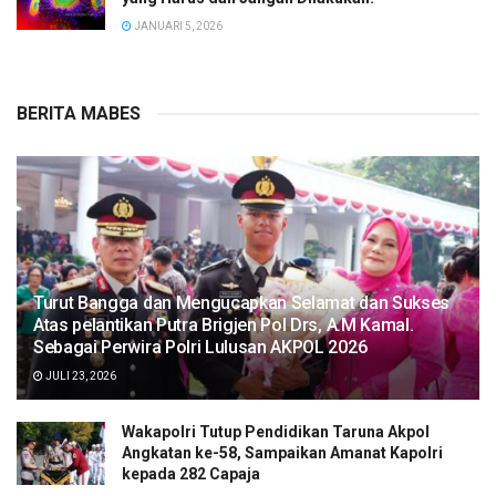
JANUARI 5, 2026
BERITA MABES
Turut Bangga dan Mengucapkan Selamat dan Sukses
Atas pelantikan Putra Brigjen Pol Drs, A.M Kamal.
Sebagai Perwira Polri Lulusan AKPOL 2026
JULI 23, 2026
Wakapolri Tutup Pendidikan Taruna Akpol
Angkatan ke-58, Sampaikan Amanat Kapolri
kepada 282 Capaja