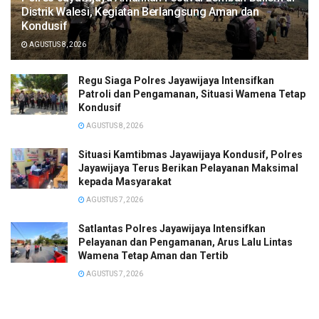
Distrik Walesi, Kegiatan Berlangsung Aman dan
Kondusif
AGUSTUS 8, 2026
Regu Siaga Polres Jayawijaya Intensifkan
Patroli dan Pengamanan, Situasi Wamena Tetap
Kondusif
AGUSTUS 8, 2026
Situasi Kamtibmas Jayawijaya Kondusif, Polres
Jayawijaya Terus Berikan Pelayanan Maksimal
kepada Masyarakat
AGUSTUS 7, 2026
Satlantas Polres Jayawijaya Intensifkan
Pelayanan dan Pengamanan, Arus Lalu Lintas
Wamena Tetap Aman dan Tertib
AGUSTUS 7, 2026