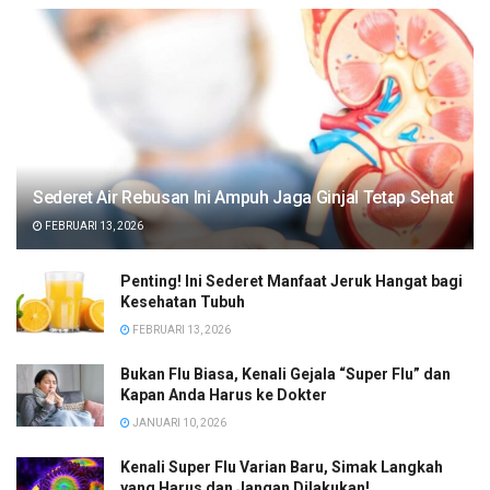
Sederet Air Rebusan Ini Ampuh Jaga Ginjal Tetap Sehat
FEBRUARI 13, 2026
Penting! Ini Sederet Manfaat Jeruk Hangat bagi
Kesehatan Tubuh
FEBRUARI 13, 2026
Bukan Flu Biasa, Kenali Gejala “Super Flu” dan
Kapan Anda Harus ke Dokter
JANUARI 10, 2026
Kenali Super Flu Varian Baru, Simak Langkah
yang Harus dan Jangan Dilakukan!