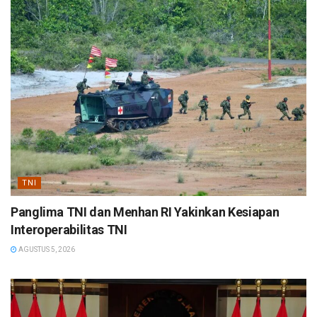
TNI
Panglima TNI dan Menhan RI Yakinkan Kesiapan
Interoperabilitas TNI
AGUSTUS 5, 2026