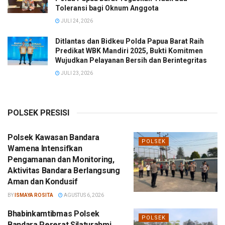
Toleransi bagi Oknum Anggota
JULI 24, 2026
Ditlantas dan Bidkeu Polda Papua Barat Raih
Predikat WBK Mandiri 2025, Bukti Komitmen
Wujudkan Pelayanan Bersih dan Berintegritas
JULI 23, 2026
POLSEK PRESISI
Polsek Kawasan Bandara
POLSEK
Wamena Intensifkan
Pengamanan dan Monitoring,
Aktivitas Bandara Berlangsung
Aman dan Kondusif
BY
ISMAYA ROSITA
AGUSTUS 6, 2026
Bhabinkamtibmas Polsek
POLSEK
Bandara Pererat Silaturahmi