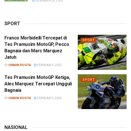
DESEMBER 23, 2025
SPORT
Franco Morbidelli Tercepat di
SPORT
Tes Pramusim MotoGP, Pecco
Bagnaia dan Marc Marquez
Jatuh
BY
ISMAYA ROSITA
FEBRUARI 9, 2025
Tes Pramusim MotoGP Ketiga,
SPORT
Alec Marquez Tercepat Ungguli
Bagnaia
BY
ISMAYA ROSITA
FEBRUARI 9, 2025
NASIONAL