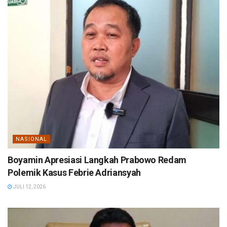
NASIONAL
Boyamin Apresiasi Langkah Prabowo Redam
Polemik Kasus Febrie Adriansyah
JULI 12, 2026