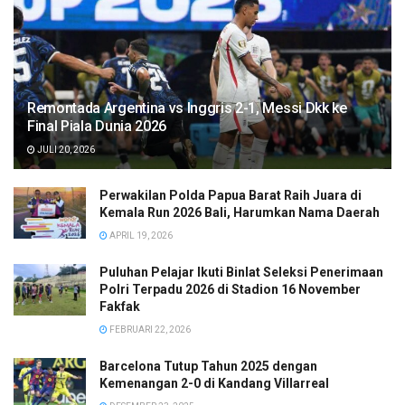
Remontada Argentina vs Inggris 2-1, Messi Dkk ke
Final Piala Dunia 2026
JULI 20, 2026
Perwakilan Polda Papua Barat Raih Juara di
Kemala Run 2026 Bali, Harumkan Nama Daerah
APRIL 19, 2026
Puluhan Pelajar Ikuti Binlat Seleksi Penerimaan
Polri Terpadu 2026 di Stadion 16 November
Fakfak
FEBRUARI 22, 2026
Barcelona Tutup Tahun 2025 dengan
Kemenangan 2-0 di Kandang Villarreal