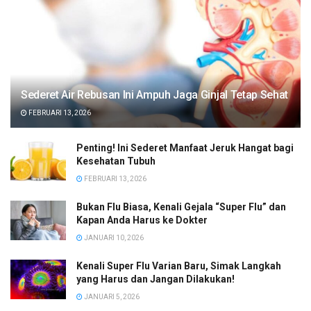
Sederet Air Rebusan Ini Ampuh Jaga Ginjal Tetap Sehat
FEBRUARI 13, 2026
Penting! Ini Sederet Manfaat Jeruk Hangat bagi
Kesehatan Tubuh
FEBRUARI 13, 2026
Bukan Flu Biasa, Kenali Gejala “Super Flu” dan
Kapan Anda Harus ke Dokter
JANUARI 10, 2026
Kenali Super Flu Varian Baru, Simak Langkah
yang Harus dan Jangan Dilakukan!
JANUARI 5, 2026