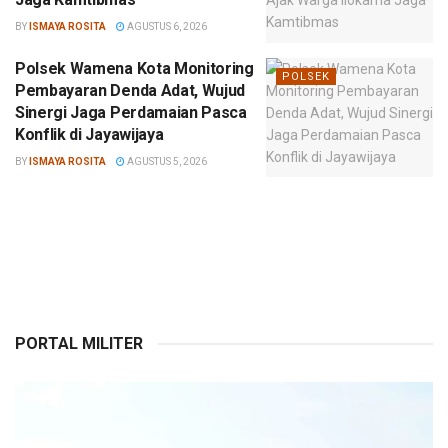
BY
ISMAYA ROSITA
AGUSTUS 6, 2026
Polsek Wamena Kota Monitoring
POLSEK
Pembayaran Denda Adat, Wujud
Sinergi Jaga Perdamaian Pasca
Konflik di Jayawijaya
BY
ISMAYA ROSITA
AGUSTUS 5, 2026
PORTAL MILITER