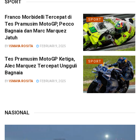
SPORT
Franco Morbidelli Tercepat di
SPORT
Tes Pramusim MotoGP, Pecco
Bagnaia dan Marc Marquez
Jatuh
BY
ISMAYA ROSITA
FEBRUARI 9, 2025
Tes Pramusim MotoGP Ketiga,
SPORT
Alec Marquez Tercepat Ungguli
Bagnaia
BY
ISMAYA ROSITA
FEBRUARI 9, 2025
NASIONAL