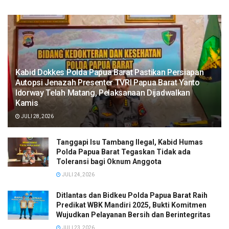
Kabid Dokkes Polda Papua Barat Pastikan Persiapan
Autopsi Jenazah Presenter TVRI Papua Barat Yanto
Idorway Telah Matang, Pelaksanaan Dijadwalkan
Kamis
JULI 28, 2026
Tanggapi Isu Tambang Ilegal, Kabid Humas
Polda Papua Barat Tegaskan Tidak ada
Toleransi bagi Oknum Anggota
JULI 24, 2026
Ditlantas dan Bidkeu Polda Papua Barat Raih
Predikat WBK Mandiri 2025, Bukti Komitmen
Wujudkan Pelayanan Bersih dan Berintegritas
JULI 23, 2026