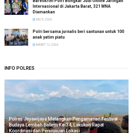
Bareskrim Polri Bongkar Judi Online Jaringan
Internasional di Jakarta Barat, 321 WNA
Diamankan
MEI 9, 2026
Polri bersama jurnalis beri santunan untuk 100
anak yatim piatu
MARET 12, 2026
INFO POLRES
Polres Jayawijaya Matangkan Pengamanan Festival
Budaya Lembah Baliem Ke-34, Lakukan Rapat
Koordinasi dan Peninjauan Lokasi