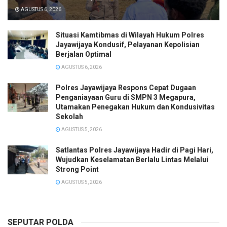
AGUSTUS 6, 2026
Situasi Kamtibmas di Wilayah Hukum Polres
Jayawijaya Kondusif, Pelayanan Kepolisian
Berjalan Optimal
AGUSTUS 6, 2026
Polres Jayawijaya Respons Cepat Dugaan
Penganiayaan Guru di SMPN 3 Megapura,
Utamakan Penegakan Hukum dan Kondusivitas
Sekolah
AGUSTUS 5, 2026
Satlantas Polres Jayawijaya Hadir di Pagi Hari,
Wujudkan Keselamatan Berlalu Lintas Melalui
Strong Point
AGUSTUS 5, 2026
SEPUTAR POLDA