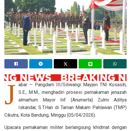
J
abar — Pangdam III/Siliwangi Mayjen TNI Kosasih,
S.E., M.M., menghadiri prosesi pemakaman jenazah
almarhum Mayor Inf (Anumerta) Zulmi Aditya
Iskandar, S.T.Han di Taman Makam Pahlawan (TMP)
Cikutra, Kota Bandung, Minggu (05/04/2026).
Upacara pemakaman militer berlangsung khidmat dengan