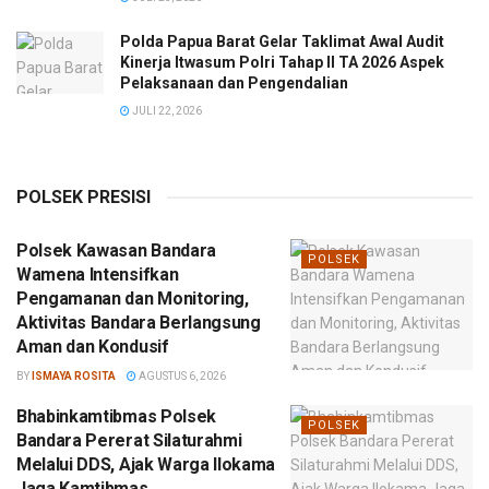
Polda Papua Barat Gelar Taklimat Awal Audit
Kinerja Itwasum Polri Tahap II TA 2026 Aspek
Pelaksanaan dan Pengendalian
JULI 22, 2026
POLSEK PRESISI
Polsek Kawasan Bandara
POLSEK
Wamena Intensifkan
Pengamanan dan Monitoring,
Aktivitas Bandara Berlangsung
Aman dan Kondusif
BY
ISMAYA ROSITA
AGUSTUS 6, 2026
Bhabinkamtibmas Polsek
POLSEK
Bandara Pererat Silaturahmi
Melalui DDS, Ajak Warga Ilokama
Jaga Kamtibmas