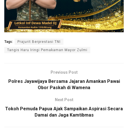
Tags:
Prajurit Berprestasi TNI
Tangis Haru Iringi Pemakaman Mayor Zulmi
Previous Post
Polres Jayawijaya Bersama Jajaran Amankan Pawai
Obor Paskah di Wamena
Next Post
Tokoh Pemuda Papua Ajak Sampaikan Aspirasi Secara
Damai dan Jaga Kamtibmas