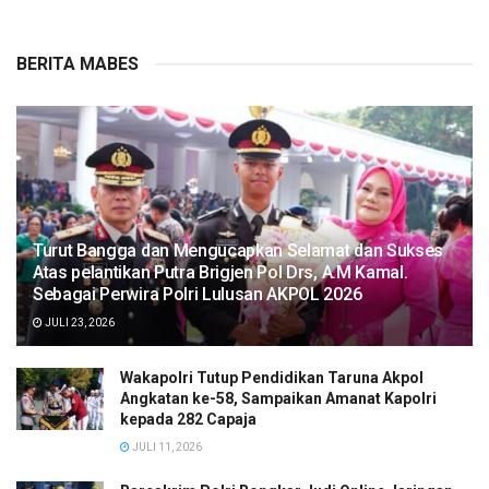
BERITA MABES
Turut Bangga dan Mengucapkan Selamat dan Sukses
Atas pelantikan Putra Brigjen Pol Drs, A.M Kamal.
Sebagai Perwira Polri Lulusan AKPOL 2026
JULI 23, 2026
Wakapolri Tutup Pendidikan Taruna Akpol
Angkatan ke-58, Sampaikan Amanat Kapolri
kepada 282 Capaja
JULI 11, 2026