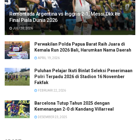
Remontada Argentina vs Inggris 2-1, Messi Dkk ke
Final Piala Dunia 2026
JULI 20, 2026
Perwakilan Polda Papua Barat Raih Juara di
Kemala Run 2026 Bali, Harumkan Nama Daerah
APRIL 19, 2026
Puluhan Pelajar Ikuti Binlat Seleksi Penerimaan
Polri Terpadu 2026 di Stadion 16 November
Fakfak
FEBRUARI 22, 2026
Barcelona Tutup Tahun 2025 dengan
Kemenangan 2-0 di Kandang Villarreal
DESEMBER 23, 2025