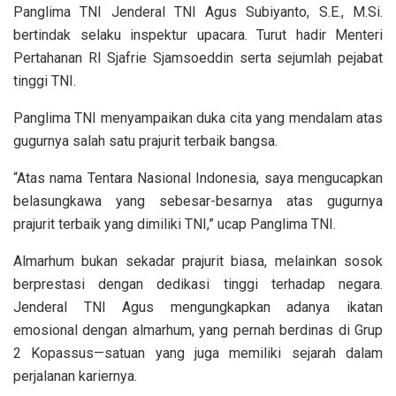
Panglima TNI Jenderal TNI Agus Subiyanto, S.E., M.Si.
bertindak selaku inspektur upacara. Turut hadir Menteri
Pertahanan RI Sjafrie Sjamsoeddin serta sejumlah pejabat
tinggi TNI.
Panglima TNI menyampaikan duka cita yang mendalam atas
gugurnya salah satu prajurit terbaik bangsa.
“Atas nama Tentara Nasional Indonesia, saya mengucapkan
belasungkawa yang sebesar-besarnya atas gugurnya
prajurit terbaik yang dimiliki TNI,” ucap Panglima TNI.
Almarhum bukan sekadar prajurit biasa, melainkan sosok
berprestasi dengan dedikasi tinggi terhadap negara.
Jenderal TNI Agus mengungkapkan adanya ikatan
emosional dengan almarhum, yang pernah berdinas di Grup
2 Kopassus—satuan yang juga memiliki sejarah dalam
perjalanan kariernya.