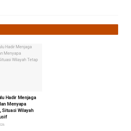
lu Hadir Menjaga
dan Menyapa
 Situasi Wilayah
usif
026