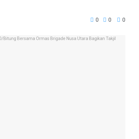
0
0
0