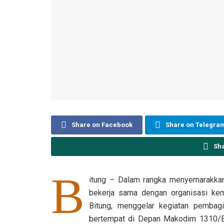
Share on Facebook
Share on Telegra
Sh
B
itung – Dalam rangka menyemarakkan
bekerja sama dengan organisasi kem
Bitung, menggelar kegiatan pembagi
bertempat di Depan Makodim 1310/Bit