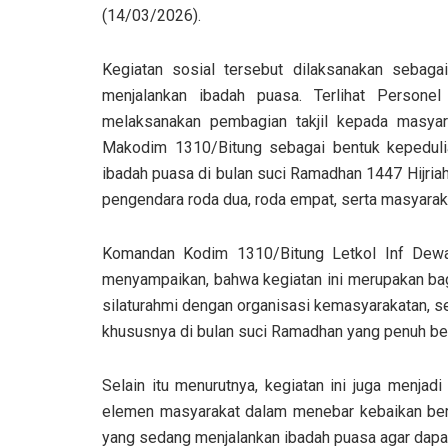
(14/03/2026).
Kegiatan sosial tersebut dilaksanakan sebag
menjalankan ibadah puasa. Terlihat Person
melaksanakan pembagian takjil kepada masyar
Makodim 1310/Bitung sebagai bentuk kepeduli
ibadah puasa di bulan suci Ramadhan 1447 Hijria
pengendara roda dua, roda empat, serta masyaraka
Komandan Kodim 1310/Bitung Letkol Inf Dewa 
menyampaikan, bahwa kegiatan ini merupakan ba
silaturahmi dengan organisasi kemasyarakatan, s
khususnya di bulan suci Ramadhan yang penuh be
Selain itu menurutnya, kegiatan ini juga menja
elemen masyarakat dalam menebar kebaikan ber
yang sedang menjalankan ibadah puasa agar dapat