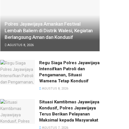
Polres Jayawijaya Amankan Festival
Lembah Baliem di Distrik Walesi, Kegiatan
Berlangsung Aman dan Kondusif
AGUSTUS 8, 2026
Regu Siaga Polres Jayawijaya
Intensifkan Patroli dan
Pengamanan, Situasi
Wamena Tetap Kondusif
AGUSTUS 8, 2026
Situasi Kamtibmas Jayawijaya
Kondusif, Polres Jayawijaya
Terus Berikan Pelayanan
Maksimal kepada Masyarakat
AGUSTUS 7, 2026