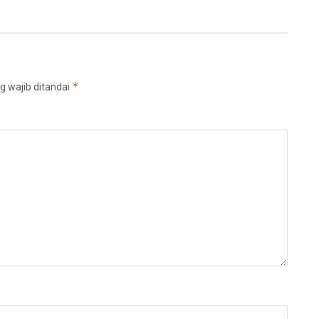
*
g wajib ditandai