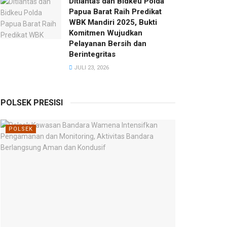
Ditlantas dan Bidkeu Polda
Papua Barat Raih Predikat
WBK Mandiri 2025, Bukti
Komitmen Wujudkan
Pelayanan Bersih dan
Berintegritas
JULI 23, 2026
POLSEK PRESISI
POLSEK