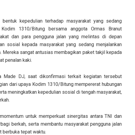
ai bentuk kepedulian terhadap masyarakat yang sedang
el Kodim 1310/Bitung bersama anggota Ormas Branut
akat dan para pengguna jalan yang melintas di depan
an sosial kepada masyarakat yang sedang menjalankan
h. Mereka sangat antusias membagikan paket takjil kepada
t penalan kaki.
Made DJ, saat dikonfirmasi terkait kegiatan tersebut
gian dari upaya Kodim 1310/Bitung mempererat hubungan
erta meningkatkan kepedulian sosial di tengah masyarakat,
rkah.
di momentum untuk memperkuat sinergitas antara TNI dan
bagi berkah, serta membantu masyarakat pengguna jalan
 berbuka tepat waktu.