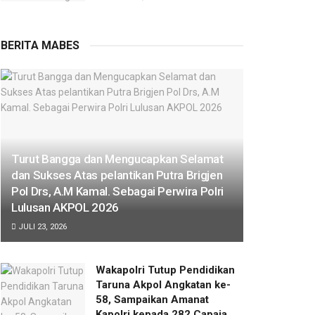
BERITA MABES
Turut Bangga dan Mengucapkan Selamat
dan Sukses Atas pelantikan Putra Brigjen
Pol Drs, A.M Kamal. Sebagai Perwira Polri
Lulusan AKPOL 2026
JULI 23, 2026
Wakapolri Tutup Pendidikan
Taruna Akpol Angkatan ke-
58, Sampaikan Amanat
Kapolri kepada 282 Capaja