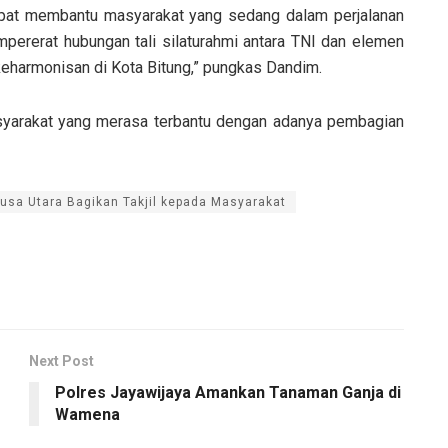
 dapat membantu masyarakat yang sedang dalam perjalanan
pererat hubungan tali silaturahmi antara TNI dan elemen
eharmonisan di Kota Bitung,” pungkas Dandim.
asyarakat yang merasa terbantu dengan adanya pembagian
sa Utara Bagikan Takjil kepada Masyarakat
Next Post
Polres Jayawijaya Amankan Tanaman Ganja di
Wamena