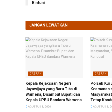
Bintuni
JANGAN LEWATKAN
DAERAH
DAERAH
Kepala Kejaksaan Negeri
Polsek Kuru
Jayawijaya yang Baru Tiba di
Keamanan 
Wamena, Disambut Bupati dan
Masyarakat,
Kepala UPBU Bandara Wamena
Tetap Kond
AGUSTUS 8, 2026
AGUSTUS 8, 2