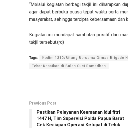
“Melalui kegiatan berbagi takjil ini diharapkan
agar dapat berbuka puasa tepat waktu serta mem
masyarakat, sehingga tercipta kebersamaan dan k
Kegiatan ini mendapat sambutan positif dari m
takjil tersebut.(rd)
Tags:
Kodim 1310/Bitung Bersama Ormas Brigade Nu
Tebar Kebaikan di Bulan Suci Ramadhan
Previous Post
Pastikan Pelayanan Keamanan Idul fitri
1447 H, Tim Supervisi Polda Papua Barat
Cek Kesiapan Operasi Ketupat di Teluk