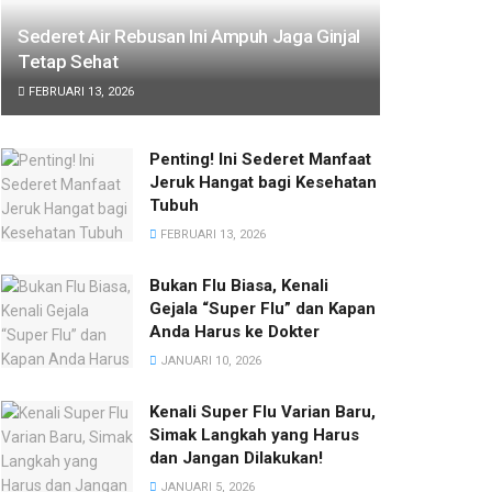
Sederet Air Rebusan Ini Ampuh Jaga Ginjal
Tetap Sehat
FEBRUARI 13, 2026
Penting! Ini Sederet Manfaat
Jeruk Hangat bagi Kesehatan
Tubuh
FEBRUARI 13, 2026
Bukan Flu Biasa, Kenali
Gejala “Super Flu” dan Kapan
Anda Harus ke Dokter
JANUARI 10, 2026
Kenali Super Flu Varian Baru,
Simak Langkah yang Harus
dan Jangan Dilakukan!
JANUARI 5, 2026