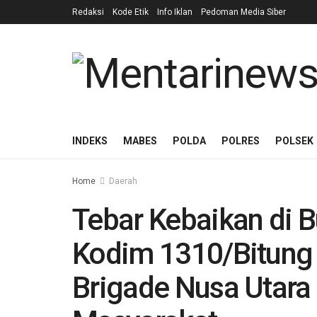
Redaksi
Kode Etik
Info Iklan
Pedoman Media Siber
INDEKS
MABES
POLDA
POLRES
POLSEK
Home
Daerah
Tebar Kebaikan di 
Kodim 1310/Bitung
Brigade Nusa Utara 