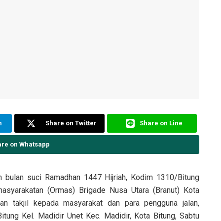
m
Share on Twitter
Share on Line
are on Whatsapp
 bulan suci Ramadhan 1447 Hijriah, Kodim 1310/Bitung
asyarakatan (Ormas) Brigade Nusa Utara (Branut) Kota
an takjil kepada masyarakat dan para pengguna jalan,
ung Kel. Madidir Unet Kec. Madidir, Kota Bitung, Sabtu