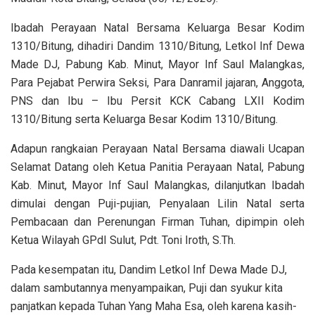
Ibadah Perayaan Natal Bersama Keluarga Besar Kodim
1310/Bitung, dihadiri Dandim 1310/Bitung, Letkol Inf Dewa
Made DJ, Pabung Kab. Minut, Mayor Inf Saul Malangkas,
Para Pejabat Perwira Seksi, Para Danramil jajaran, Anggota,
PNS dan Ibu – Ibu Persit KCK Cabang LXII Kodim
1310/Bitung serta Keluarga Besar Kodim 1310/Bitung.
Adapun rangkaian Perayaan Natal Bersama diawali Ucapan
Selamat Datang oleh Ketua Panitia Perayaan Natal, Pabung
Kab. Minut, Mayor Inf Saul Malangkas, dilanjutkan Ibadah
dimulai dengan Puji-pujian, Penyalaan Lilin Natal serta
Pembacaan dan Perenungan Firman Tuhan, dipimpin oleh
Ketua Wilayah GPdI Sulut, Pdt. Toni Iroth, S.Th.
Pada kesempatan itu, Dandim Letkol Inf Dewa Made DJ,
dalam sambutannya menyampaikan, Puji dan syukur kita
panjatkan kepada Tuhan Yang Maha Esa, oleh karena kasih-