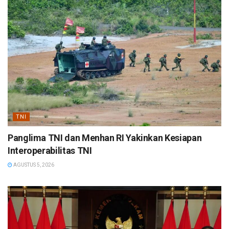
TNI
Panglima TNI dan Menhan RI Yakinkan Kesiapan
Interoperabilitas TNI
AGUSTUS 5, 2026