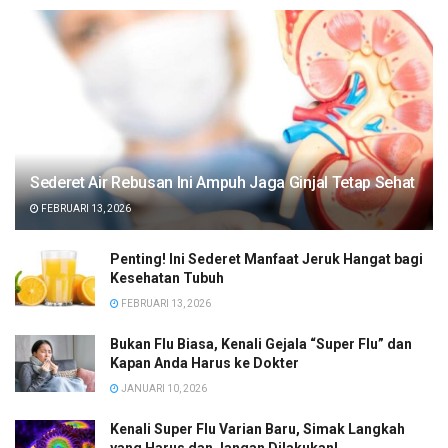
Sederet Air Rebusan Ini Ampuh Jaga Ginjal Tetap Sehat
FEBRUARI 13, 2026
Penting! Ini Sederet Manfaat Jeruk Hangat bagi
Kesehatan Tubuh
FEBRUARI 13, 2026
Bukan Flu Biasa, Kenali Gejala “Super Flu” dan
Kapan Anda Harus ke Dokter
JANUARI 10, 2026
Kenali Super Flu Varian Baru, Simak Langkah