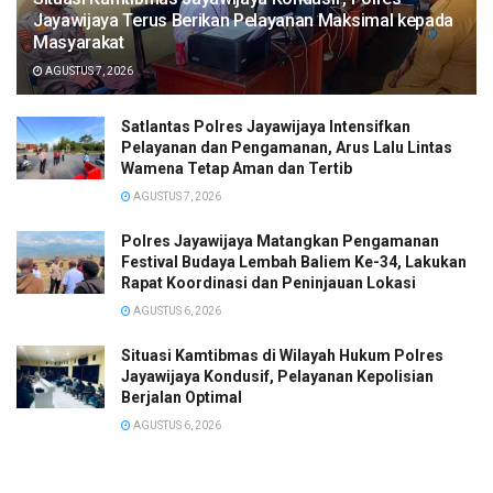
Jayawijaya Terus Berikan Pelayanan Maksimal kepada
Masyarakat
AGUSTUS 7, 2026
Satlantas Polres Jayawijaya Intensifkan
Pelayanan dan Pengamanan, Arus Lalu Lintas
Wamena Tetap Aman dan Tertib
AGUSTUS 7, 2026
Polres Jayawijaya Matangkan Pengamanan
Festival Budaya Lembah Baliem Ke-34, Lakukan
Rapat Koordinasi dan Peninjauan Lokasi
AGUSTUS 6, 2026
Situasi Kamtibmas di Wilayah Hukum Polres
Jayawijaya Kondusif, Pelayanan Kepolisian
Berjalan Optimal
AGUSTUS 6, 2026