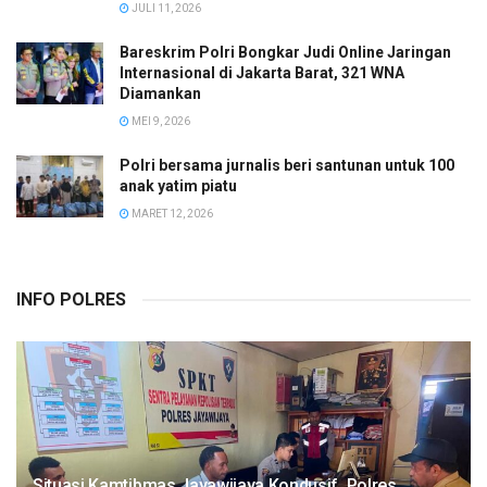
JULI 11, 2026
Bareskrim Polri Bongkar Judi Online Jaringan
Internasional di Jakarta Barat, 321 WNA
Diamankan
MEI 9, 2026
Polri bersama jurnalis beri santunan untuk 100
anak yatim piatu
MARET 12, 2026
INFO POLRES
Situasi Kamtibmas Jayawijaya Kondusif, Polres