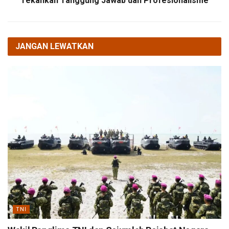
Tekankan Tanggung Jawab dan Profesionalisme
JANGAN LEWATKAN
TNI