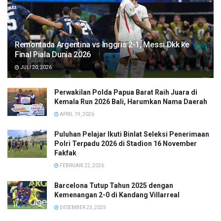
Remontada Argentina vs Inggris 2-1, Messi Dkk ke
Final Piala Dunia 2026
JULI 20, 2026
Perwakilan Polda Papua Barat Raih Juara di
Kemala Run 2026 Bali, Harumkan Nama Daerah
APRIL 19, 2026
Puluhan Pelajar Ikuti Binlat Seleksi Penerimaan
Polri Terpadu 2026 di Stadion 16 November
Fakfak
FEBRUARI 22, 2026
Barcelona Tutup Tahun 2025 dengan
Kemenangan 2-0 di Kandang Villarreal
DESEMBER 23, 2025