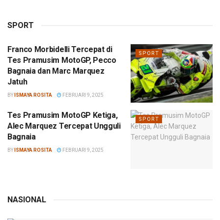
SPORT
Franco Morbidelli Tercepat di
SPORT
Tes Pramusim MotoGP, Pecco
Bagnaia dan Marc Marquez
Jatuh
BY
ISMAYA ROSITA
FEBRUARI 9, 2025
Tes Pramusim MotoGP Ketiga,
SPORT
Alec Marquez Tercepat Ungguli
Bagnaia
BY
ISMAYA ROSITA
FEBRUARI 9, 2025
NASIONAL