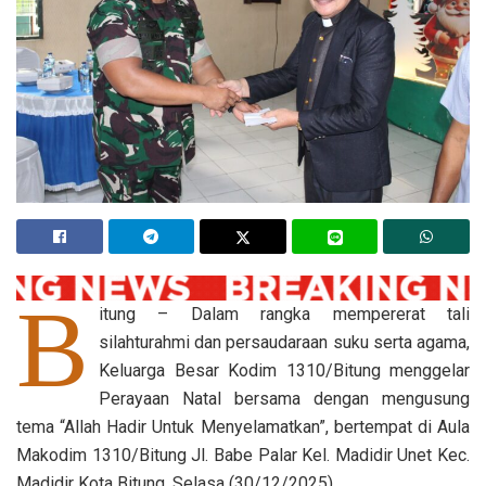
B
itung – Dalam rangka mempererat tali
silahturahmi dan persaudaraan suku serta agama,
Keluarga Besar Kodim 1310/Bitung menggelar
Perayaan Natal bersama dengan mengusung
tema “Allah Hadir Untuk Menyelamatkan”, bertempat di Aula
Makodim 1310/Bitung Jl. Babe Palar Kel. Madidir Unet Kec.
Madidir Kota Bitung, Selasa (30/12/2025).