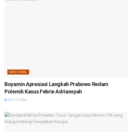
NASIONAL
Boyamin Apresiasi Langkah Prabowo Redam
Polemik Kasus Febrie Adriansyah
JULI 12, 2026