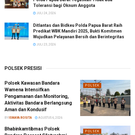
Toleransi bagi Oknum Anggota
JULI 24, 2026
Ditlantas dan Bidkeu Polda Papua Barat Raih
Predikat WBK Mandiri 2025, Bukti Komitmen
Wujudkan Pelayanan Bersih dan Berintegritas
JULI 23, 2026
POLSEK PRESISI
Polsek Kawasan Bandara
POLSEK
Wamena Intensifkan
Pengamanan dan Monitoring,
Aktivitas Bandara Berlangsung
Aman dan Kondusif
BY
ISMAYA ROSITA
AGUSTUS 6, 2026
Bhabinkamtibmas Polsek
POLSEK