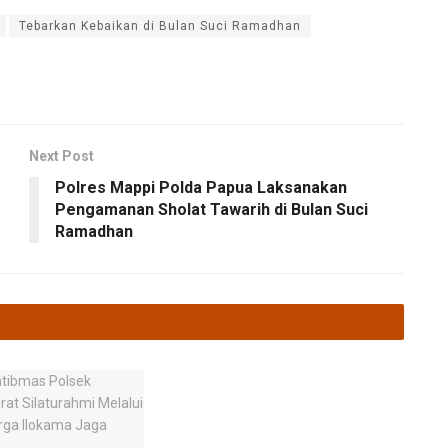
Tebarkan Kebaikan di Bulan Suci Ramadhan
Next Post
Polres Mappi Polda Papua Laksanakan
Pengamanan Sholat Tawarih di Bulan Suci
Ramadhan