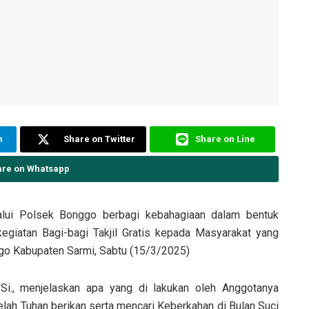
m
Share on Twitter
Share on Line
are on Whatsapp
lui Polsek Bonggo berbagi kebahagiaan dalam bentuk
egiatan Bagi-bagi Takjil Gratis kepada Masyarakat yang
go Kabupaten Sarmi, Sabtu (15/3/2025)
Si., menjelaskan apa yang di lakukan oleh Anggotanya
elah Tuhan berikan serta mencari Keberkahan di Bulan Suci