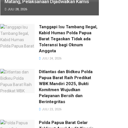
Matang, Pelaksanaan Dijadwalkan Kamis
JULI 28, 2026
Tanggapi Isu Tambang Ilegal,
Kabid Humas Polda Papua
Barat Tegaskan Tidak ada
Toleransi bagi Oknum
Anggota
JULI 24, 2026
Ditlantas dan Bidkeu Polda
Papua Barat Raih Predikat
WBK Mandiri 2025, Bukti
Komitmen Wujudkan
Pelayanan Bersih dan
Berintegritas
JULI 23, 2026
Polda Papua Barat Gelar