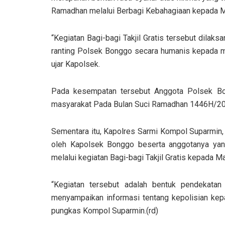
Ramadhan melalui Berbagi Kebahagiaan kepada M
“Kegiatan Bagi-bagi Takjil Gratis tersebut dila
ranting Polsek Bonggo secara humanis kepada ma
ujar Kapolsek.
Pada kesempatan tersebut Anggota Polsek B
masyarakat Pada Bulan Suci Ramadhan 1446H/20
Sementara itu, Kapolres Sarmi Kompol Suparmin, 
oleh Kapolsek Bonggo beserta anggotanya yan
melalui kegiatan Bagi-bagi Takjil Gratis kepada M
“Kegiatan tersebut adalah bentuk pendekatan
menyampaikan informasi tentang kepolisian ke
pungkas Kompol Suparmin.(rd)