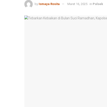
by
Ismaya Rosita
Maret 16, 2025
in
Polsek