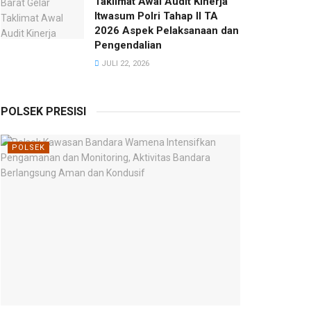
Taklimat Awal Audit Kinerja
Itwasum Polri Tahap II TA
2026 Aspek Pelaksanaan dan
Pengendalian
JULI 22, 2026
POLSEK PRESISI
POLSEK