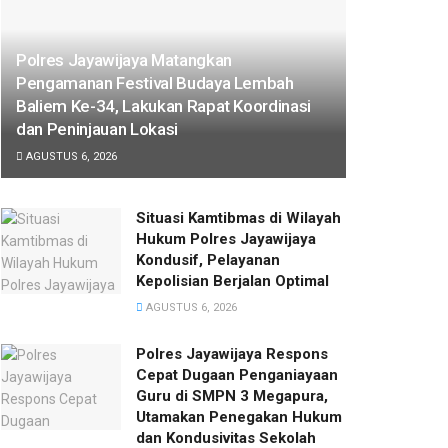
Polres Jayawijaya Matangkan
Pengamanan Festival Budaya Lembah
Baliem Ke-34, Lakukan Rapat Koordinasi
dan Peninjauan Lokasi
AGUSTUS 6, 2026
Situasi Kamtibmas di Wilayah
Hukum Polres Jayawijaya
Kondusif, Pelayanan
Kepolisian Berjalan Optimal
AGUSTUS 6, 2026
Polres Jayawijaya Respons
Cepat Dugaan Penganiayaan
Guru di SMPN 3 Megapura,
Utamakan Penegakan Hukum
dan Kondusivitas Sekolah