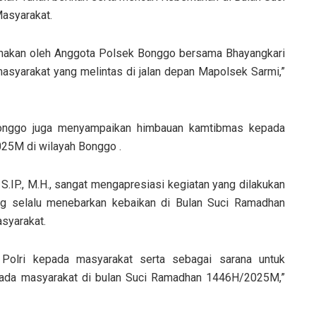
asyarakat.
ksanakan oleh Anggota Polsek Bonggo bersama Bhayangkari
syarakat yang melintas di jalan depan Mapolsek Sarmi,”
onggo juga menyampaikan himbauan kamtibmas kepada
25M di wilayah Bonggo .
S.IP., M.H., sangat mengapresiasi kegiatan yang dilakukan
g selalu menebarkan kebaikan di Bulan Suci Ramadhan
asyarakat.
 Polri kepada masyarakat serta sebagai sarana untuk
pada masyarakat di bulan Suci Ramadhan 1446H/2025M,”