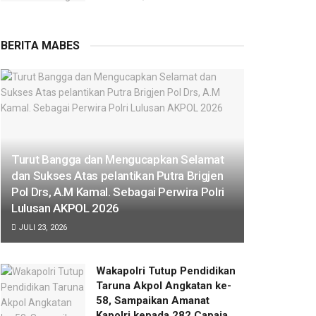
BERITA MABES
Turut Bangga dan Mengucapkan Selamat
dan Sukses Atas pelantikan Putra Brigjen
Pol Drs, A.M Kamal. Sebagai Perwira Polri
Lulusan AKPOL 2026
JULI 23, 2026
Wakapolri Tutup Pendidikan
Taruna Akpol Angkatan ke-
58, Sampaikan Amanat
Kapolri kepada 282 Capaja