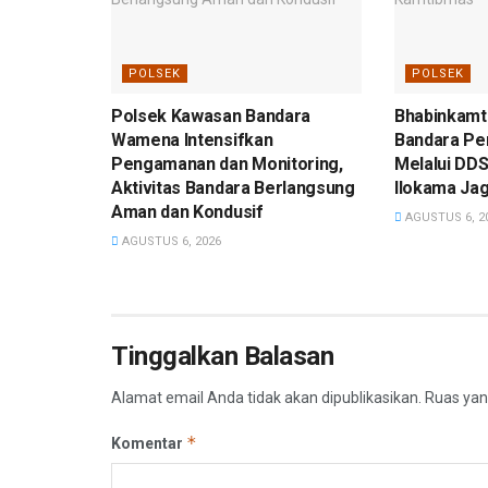
POLSEK
POLSEK
Polsek Kawasan Bandara
Bhabinkamt
Wamena Intensifkan
Bandara Per
Pengamanan dan Monitoring,
Melalui DDS
Aktivitas Bandara Berlangsung
Ilokama Ja
Aman dan Kondusif
AGUSTUS 6, 2
AGUSTUS 6, 2026
Tinggalkan Balasan
Alamat email Anda tidak akan dipublikasikan.
Ruas yan
*
Komentar