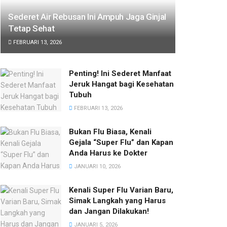
Sederet Air Rebusan Ini Ampuh Jaga Ginjal
Tetap Sehat
FEBRUARI 13, 2026
Penting! Ini Sederet Manfaat
Jeruk Hangat bagi Kesehatan
Tubuh
FEBRUARI 13, 2026
Bukan Flu Biasa, Kenali
Gejala “Super Flu” dan Kapan
Anda Harus ke Dokter
JANUARI 10, 2026
Kenali Super Flu Varian Baru,
Simak Langkah yang Harus
dan Jangan Dilakukan!
JANUARI 5, 2026