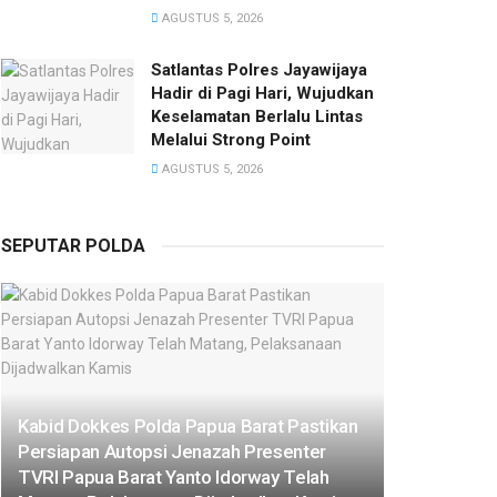
AGUSTUS 5, 2026
Satlantas Polres Jayawijaya
Hadir di Pagi Hari, Wujudkan
Keselamatan Berlalu Lintas
Melalui Strong Point
AGUSTUS 5, 2026
SEPUTAR POLDA
Kabid Dokkes Polda Papua Barat Pastikan
Persiapan Autopsi Jenazah Presenter
TVRI Papua Barat Yanto Idorway Telah