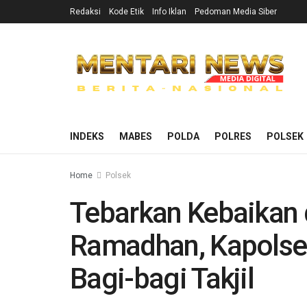
Redaksi
Kode Etik
Info Iklan
Pedoman Media Siber
INDEKS
MABES
POLDA
POLRES
POLSEK
Home
Polsek
Tebarkan Kebaikan d
Ramadhan, Kapolse
Bagi-bagi Takjil