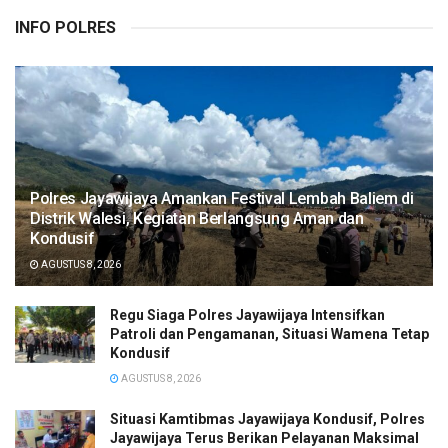
INFO POLRES
Polres Jayawijaya Amankan Festival Lembah Baliem di
Distrik Walesi, Kegiatan Berlangsung Aman dan
Kondusif
AGUSTUS 8, 2026
Regu Siaga Polres Jayawijaya Intensifkan
Patroli dan Pengamanan, Situasi Wamena Tetap
Kondusif
AGUSTUS 8, 2026
Situasi Kamtibmas Jayawijaya Kondusif, Polres
Jayawijaya Terus Berikan Pelayanan Maksimal