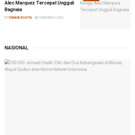
Alec Marquez Tercepat Ungguli
Bagnaia
BY
ISMAYA ROSITA
FEBRUARI 9, 2025
NASIONAL