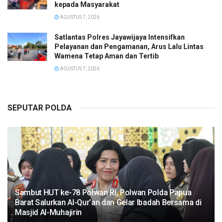
kepada Masyarakat
AGUSTUS 7, 2026
Satlantas Polres Jayawijaya Intensifkan
Pelayanan dan Pengamanan, Arus Lalu Lintas
Wamena Tetap Aman dan Tertib
AGUSTUS 7, 2026
SEPUTAR POLDA
Sambut HUT ke-78 Polwan RI, Polwan Polda Papua
Barat Salurkan Al-Qur’an dan Gelar Ibadah Bersama di
Masjid Al-Muhajirin