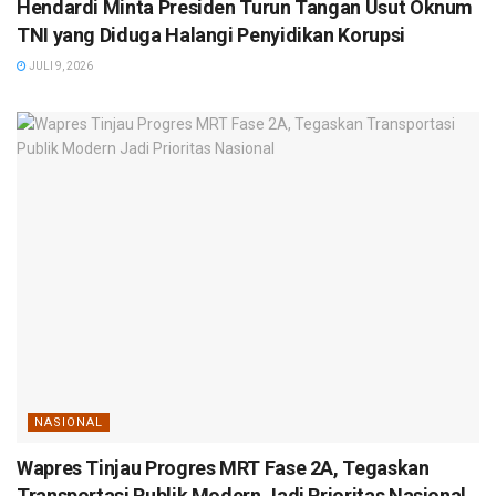
Hendardi Minta Presiden Turun Tangan Usut Oknum
TNI yang Diduga Halangi Penyidikan Korupsi
JULI 9, 2026
NASIONAL
Wapres Tinjau Progres MRT Fase 2A, Tegaskan
Transportasi Publik Modern Jadi Prioritas Nasional