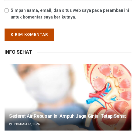
Simpan nama, email, dan situs web saya pada peramban ini
untuk komentar saya berikutnya.
INFO SEHAT
Sederet Air Rebusan Ini Ampuh Jaga Ginjal Tetap Sehat
FEBRUARI 13, 2026