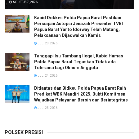
AGUSTUS 7, 2026
Kabid Dokkes Polda Papua Barat Pastikan
Persiapan Autopsi Jenazah Presenter TVRI
Papua Barat Yanto Idorway Telah Matang,
Pelaksanaan Dijadwalkan Kamis
JULI 28, 2026
Tanggapi Isu Tambang Ilegal, Kabid Humas
Polda Papua Barat Tegaskan Tidak ada
Toleransi bagi Oknum Anggota
JULI 24, 2026
Ditlantas dan Bidkeu Polda Papua Barat Raih
Predikat WBK Mandiri 2025, Bukti Komitmen
Wujudkan Pelayanan Bersih dan Berintegritas
JULI 23, 2026
POLSEK PRESISI