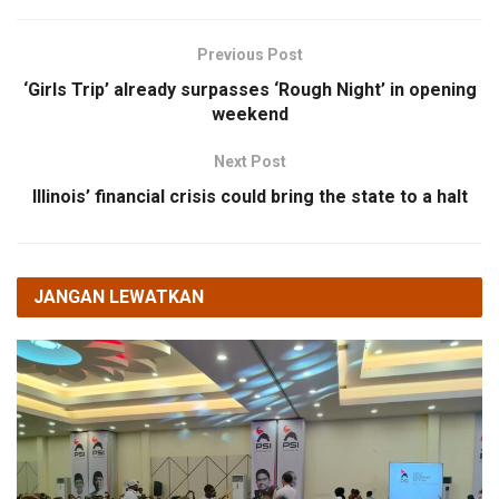
Previous Post
‘Girls Trip’ already surpasses ‘Rough Night’ in opening
weekend
Next Post
Illinois’ financial crisis could bring the state to a halt
JANGAN LEWATKAN