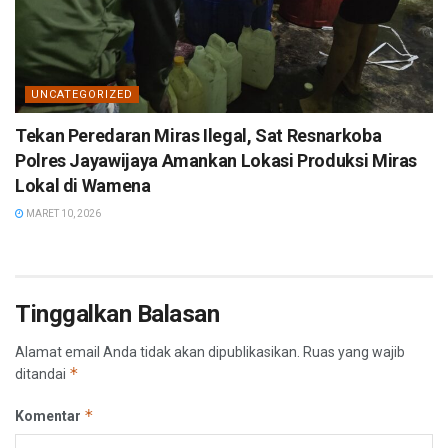
UNCATEGORIZED
Tekan Peredaran Miras Ilegal, Sat Resnarkoba
Polres Jayawijaya Amankan Lokasi Produksi Miras
Lokal di Wamena
MARET 10, 2026
Tinggalkan Balasan
Alamat email Anda tidak akan dipublikasikan.
Ruas yang wajib
*
ditandai
*
Komentar