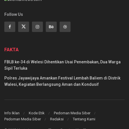
Follow Us
FAKTA
FBLB ke-34 di Welesi Dihentikan Usai Penembakan, Dua Warga
Sipil Terluka
Polres Jayawijaya Amankan Festival Lembah Baliem di Distrik
Walesi, Kegiatan Berlangsung Aman dan Kondusif
Info Iklan
Kode Etik
Pedoman Media Siber
Pedoman Media Siber
Redaksi
Tentang Kami