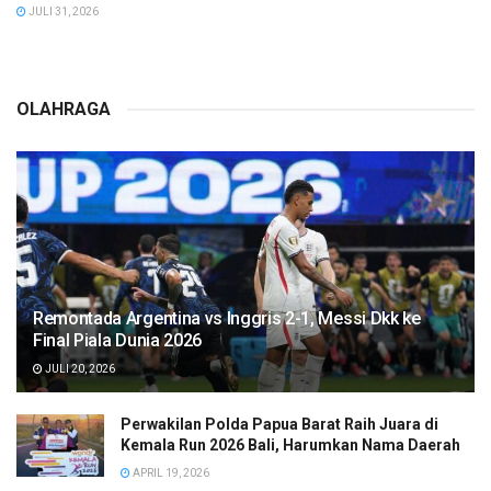
JULI 31, 2026
OLAHRAGA
Remontada Argentina vs Inggris 2-1, Messi Dkk ke
Final Piala Dunia 2026
JULI 20, 2026
Perwakilan Polda Papua Barat Raih Juara di
Kemala Run 2026 Bali, Harumkan Nama Daerah
APRIL 19, 2026