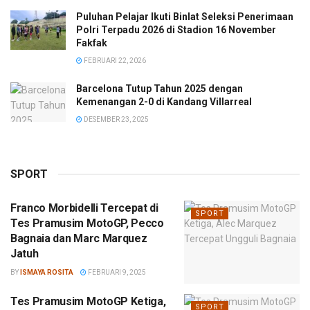
Puluhan Pelajar Ikuti Binlat Seleksi Penerimaan
Polri Terpadu 2026 di Stadion 16 November
Fakfak
FEBRUARI 22, 2026
Barcelona Tutup Tahun 2025 dengan
Kemenangan 2-0 di Kandang Villarreal
DESEMBER 23, 2025
SPORT
Franco Morbidelli Tercepat di
SPORT
Tes Pramusim MotoGP, Pecco
Bagnaia dan Marc Marquez
Jatuh
BY
ISMAYA ROSITA
FEBRUARI 9, 2025
Tes Pramusim MotoGP Ketiga,
SPORT