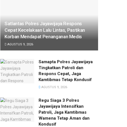
Satlantas Polres Jayawijaya Respons
Cepat Kecelakaan Lalu Lintas, Pastikan
Korban Mendapat Penanganan Medis
AGUSTUS 9, 2026
Samapta Polres Jayawijaya
Tingkatkan Patroli dan
Respons Cepat, Jaga
Kamtibmas Tetap Kondusif
AGUSTUS 9, 2026
Regu Siaga 3 Polres
Jayawijaya Intensifkan
Patroli, Jaga Kamtibmas
Wamena Tetap Aman dan
Kondusif