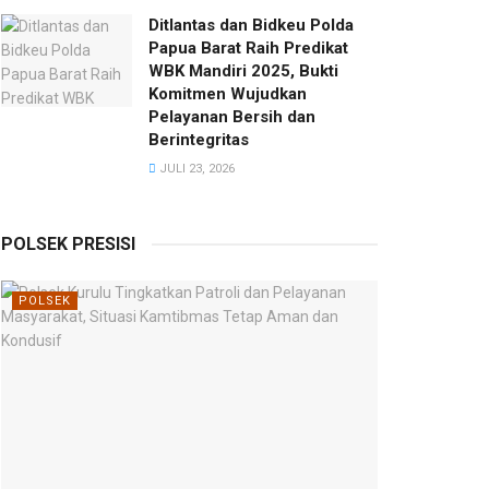
Ditlantas dan Bidkeu Polda
Papua Barat Raih Predikat
WBK Mandiri 2025, Bukti
Komitmen Wujudkan
Pelayanan Bersih dan
Berintegritas
JULI 23, 2026
POLSEK PRESISI
POLSEK