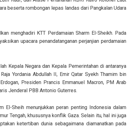
ara beserta rombongan lepas landas dari Pangkalan Udara
alkan menghadiri KTT Perdamaian Sharm El-Sheikh. Pada
aksikan upacara penandatanganan perjanjian perdamaian
mlah Kepala Negara dan Kepala Pemerintahan di antaranya
Raja Yordania Abdullah II, Emir Qatar Syekh Thamim bin
p Erdogan, Presiden Prancis Emmanuel Macron, PM Arab
ris Jenderal PBB Antonio Guterres.
 El-Sheih menunjukkan peran penting Indonesia dalam
r Tengah, khususnya konflik Gaza. Selain itu, hal ini juga
ptakan ketertiban dunia sebagaimana diamanatkan pada