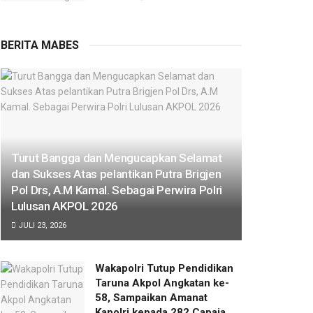
BERITA MABES
Turut Bangga dan Mengucapkan Selamat
dan Sukses Atas pelantikan Putra Brigjen
Pol Drs, A.M Kamal. Sebagai Perwira Polri
Lulusan AKPOL 2026
JULI 23, 2026
Wakapolri Tutup Pendidikan
Taruna Akpol Angkatan ke-
58, Sampaikan Amanat
Kapolri kepada 282 Capaja