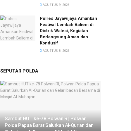
AGUSTUS 9, 2026
Polres Jayawijaya Amankan
Festival Lembah Baliem di
Distrik Walesi, Kegiatan
Berlangsung Aman dan
Kondusif
AGUSTUS 8, 2026
SEPUTAR POLDA
Sambut HUT ke-78 Polwan RI, Polwan
Polda Papua Barat Salurkan Al-Qur’an dan