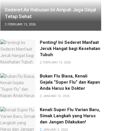
Sederet Air Rebusan Ini Ampuh Jaga Ginjal
Tetap Sehat
FEBRUARI 13, 2026
Penting! Ini Sederet Manfaat
Jeruk Hangat bagi Kesehatan
Tubuh
FEBRUARI 13, 2026
Bukan Flu Biasa, Kenali
Gejala “Super Flu” dan Kapan
Anda Harus ke Dokter
JANUARI 10, 2026
Kenali Super Flu Varian Baru,
Simak Langkah yang Harus
dan Jangan Dilakukan!
JANUARI 5, 2026