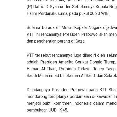
(P) Dafris D. Syahruddin. Sebelumnya Kepala Neg
Halim Perdanakusuma, pada pukul 00.20 WIB.
Selama berada di Mesir, Kepala Negara dijadw
KTT ini rencananya Presiden Prabowo akan meny
dan penghentian perang di Gaza.
KTT tersebut rencananya juga dihadiri oleh seju
adalah Presiden Amerika Serikat Donald Trump, 
Hamad Al Thani, Presiden Turkiye Recep Tayi
Saudi Muhammad bin Salman Al Saud, dan Sekreta
Diundangnya Presiden Prabowo pada KTT Sharm
mendorong terciptanya perdamaian di kawasan Timu
menjadi bukti komitmen Indonesia dalam menci
pembukaan UUD 1945.