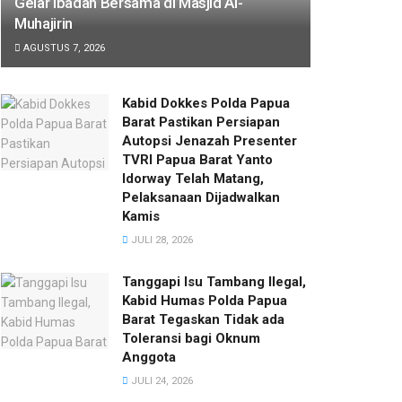
Gelar Ibadah Bersama di Masjid Al-
Muhajirin
AGUSTUS 7, 2026
Kabid Dokkes Polda Papua
Barat Pastikan Persiapan
Autopsi Jenazah Presenter
TVRI Papua Barat Yanto
Idorway Telah Matang,
Pelaksanaan Dijadwalkan
Kamis
JULI 28, 2026
Tanggapi Isu Tambang Ilegal,
Kabid Humas Polda Papua
Barat Tegaskan Tidak ada
Toleransi bagi Oknum
Anggota
JULI 24, 2026