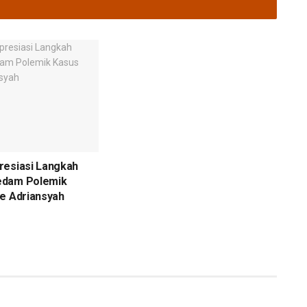
resiasi Langkah
edam Polemik
e Adriansyah