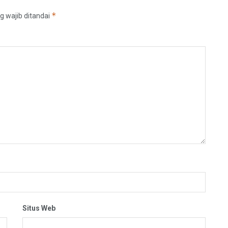
*
g wajib ditandai
Situs Web