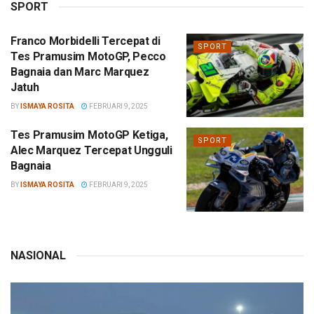
SPORT
Franco Morbidelli Tercepat di
SPORT
Tes Pramusim MotoGP, Pecco
Bagnaia dan Marc Marquez
Jatuh
BY
ISMAYA ROSITA
FEBRUARI 9, 2025
Tes Pramusim MotoGP Ketiga,
SPORT
Alec Marquez Tercepat Ungguli
Bagnaia
BY
ISMAYA ROSITA
FEBRUARI 9, 2025
NASIONAL