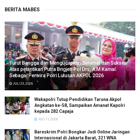
BERITA MABES
Turut Bangga dan Mengucapkan Selamat dan Sukses
Atas pelantikan Putra Brigjen Pol Drs, A.M Kamal.
Sebagai Perwira Polri Lulusan AKPOL 2026
JULI 23, 2026
Wakapolri Tutup Pendidikan Taruna Akpol
Angkatan ke-58, Sampaikan Amanat Kapolri
kepada 282 Capaja
JULI 11, 2026
Bareskrim Polri Bongkar Judi Online Jaringan
Internasional di Jakarta Barat, 321 WNA