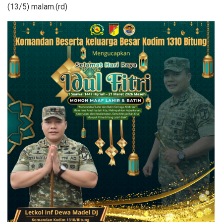
(13/5) malam.(rd)