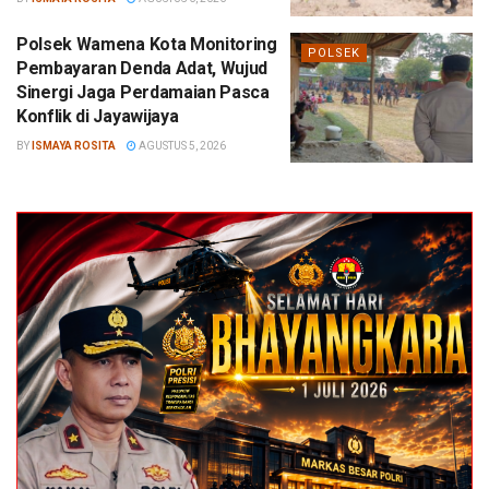
Polsek Wamena Kota Monitoring
POLSEK
Pembayaran Denda Adat, Wujud
Sinergi Jaga Perdamaian Pasca
Konflik di Jayawijaya
BY
ISMAYA ROSITA
AGUSTUS 5, 2026