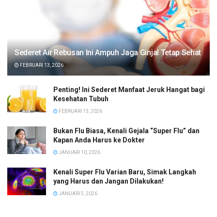
Sederet Air Rebusan Ini Ampuh Jaga Ginjal Tetap Sehat
FEBRUARI 13, 2026
Penting! Ini Sederet Manfaat Jeruk Hangat bagi
Kesehatan Tubuh
FEBRUARI 13, 2026
Bukan Flu Biasa, Kenali Gejala “Super Flu” dan
Kapan Anda Harus ke Dokter
JANUARI 10, 2026
Kenali Super Flu Varian Baru, Simak Langkah
yang Harus dan Jangan Dilakukan!
JANUARI 5, 2026