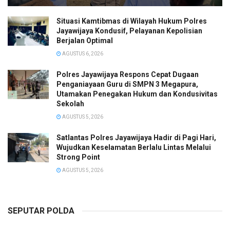
Situasi Kamtibmas di Wilayah Hukum Polres
Jayawijaya Kondusif, Pelayanan Kepolisian
Berjalan Optimal
AGUSTUS 6, 2026
Polres Jayawijaya Respons Cepat Dugaan
Penganiayaan Guru di SMPN 3 Megapura,
Utamakan Penegakan Hukum dan Kondusivitas
Sekolah
AGUSTUS 5, 2026
Satlantas Polres Jayawijaya Hadir di Pagi Hari,
Wujudkan Keselamatan Berlalu Lintas Melalui
Strong Point
AGUSTUS 5, 2026
SEPUTAR POLDA