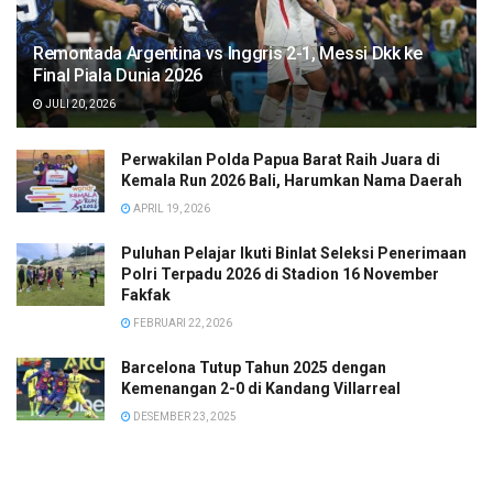
Remontada Argentina vs Inggris 2-1, Messi Dkk ke
Final Piala Dunia 2026
JULI 20, 2026
Perwakilan Polda Papua Barat Raih Juara di
Kemala Run 2026 Bali, Harumkan Nama Daerah
APRIL 19, 2026
Puluhan Pelajar Ikuti Binlat Seleksi Penerimaan
Polri Terpadu 2026 di Stadion 16 November
Fakfak
FEBRUARI 22, 2026
Barcelona Tutup Tahun 2025 dengan
Kemenangan 2-0 di Kandang Villarreal
DESEMBER 23, 2025