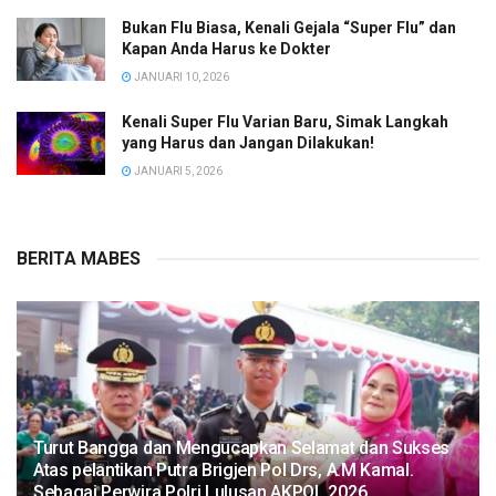
Bukan Flu Biasa, Kenali Gejala “Super Flu” dan
Kapan Anda Harus ke Dokter
JANUARI 10, 2026
Kenali Super Flu Varian Baru, Simak Langkah
yang Harus dan Jangan Dilakukan!
JANUARI 5, 2026
BERITA MABES
Turut Bangga dan Mengucapkan Selamat dan Sukses
Atas pelantikan Putra Brigjen Pol Drs, A.M Kamal.
Sebagai Perwira Polri Lulusan AKPOL 2026