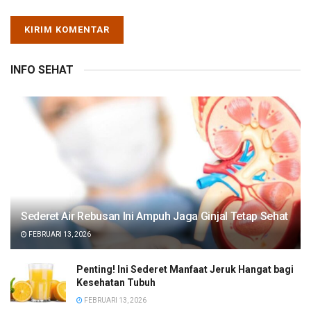
INFO SEHAT
Sederet Air Rebusan Ini Ampuh Jaga Ginjal Tetap Sehat
FEBRUARI 13, 2026
Penting! Ini Sederet Manfaat Jeruk Hangat bagi
Kesehatan Tubuh
FEBRUARI 13, 2026