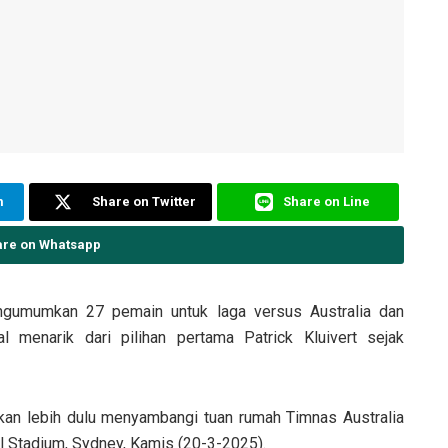
m
Share on Twitter
Share on Line
are on Whatsapp
gumumkan 27 pemain untuk laga versus Australia dan
l menarik dari pilihan pertama Patrick Kluivert sejak
kan lebih dulu menyambangi tuan rumah Timnas Australia
l Stadium, Sydney, Kamis (20-3-2025).