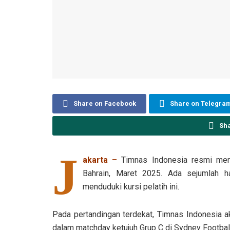
Share on Facebook
Share on Telegra
Sh
J
akarta –
Timnas Indonesia resmi men
Bahrain, Maret 2025. Ada sejumlah ha
menduduki kursi pelatih ini.
Pada pertandingan terdekat, Timnas Indonesia a
dalam matchday ketujuh Grup C di Sydney Footbal