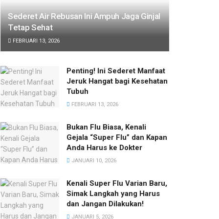
Sederet Air Rebusan Ini Ampuh Jaga Ginjal
Tetap Sehat
FEBRUARI 13, 2026
Penting! Ini Sederet Manfaat
Jeruk Hangat bagi Kesehatan
Tubuh
FEBRUARI 13, 2026
Bukan Flu Biasa, Kenali
Gejala “Super Flu” dan Kapan
Anda Harus ke Dokter
JANUARI 10, 2026
Kenali Super Flu Varian Baru,
Simak Langkah yang Harus
dan Jangan Dilakukan!
JANUARI 5, 2026