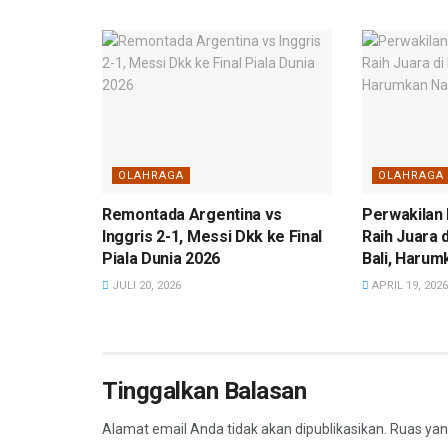
OLAHRAGA
OLAHRAGA
Remontada Argentina vs
Perwakilan 
Inggris 2-1, Messi Dkk ke Final
Raih Juara 
Piala Dunia 2026
Bali, Haru
JULI 20, 2026
APRIL 19, 2026
Tinggalkan Balasan
Alamat email Anda tidak akan dipublikasikan.
Ruas yan