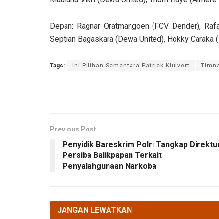
Depan: Ragnar Oratmangoen (FCV Dender), Rafae
Septian Bagaskara (Dewa United), Hokky Caraka (
Tags:
Ini Pilihan Sementara Patrick Kluivert
Timn
Previous Post
Penyidik Bareskrim Polri Tangkap Direktu
Persiba Balikpapan Terkait
Penyalahgunaan Narkoba
JANGAN LEWATKAN