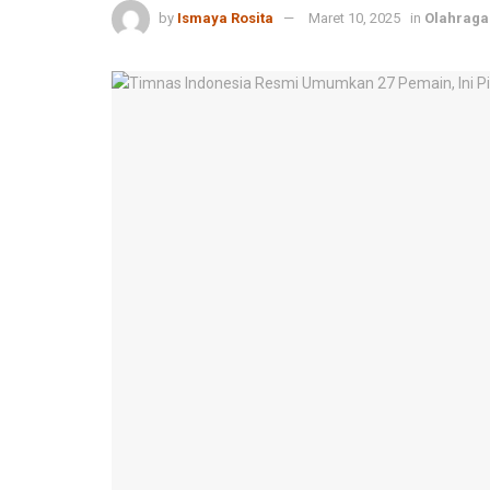
by
Ismaya Rosita
Maret 10, 2025
in
Olahraga