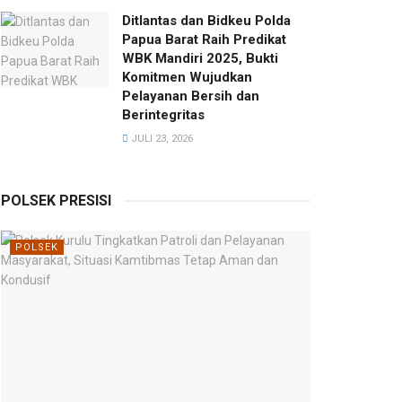
Ditlantas dan Bidkeu Polda
Papua Barat Raih Predikat
WBK Mandiri 2025, Bukti
Komitmen Wujudkan
Pelayanan Bersih dan
Berintegritas
JULI 23, 2026
POLSEK PRESISI
POLSEK