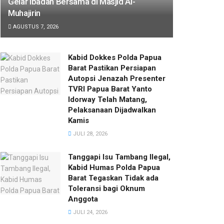
Gelar Ibadah Bersama di Masjid Al-
Muhajirin
AGUSTUS 7, 2026
Kabid Dokkes Polda Papua
Barat Pastikan Persiapan
Autopsi Jenazah Presenter
TVRI Papua Barat Yanto
Idorway Telah Matang,
Pelaksanaan Dijadwalkan
Kamis
JULI 28, 2026
Tanggapi Isu Tambang Ilegal,
Kabid Humas Polda Papua
Barat Tegaskan Tidak ada
Toleransi bagi Oknum
Anggota
JULI 24, 2026