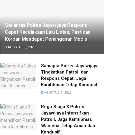
Satlantas Polres Jayawijaya Respons
Cepat Kecelakaan Lalu Lintas, Pastikan
Korban Mendapat Penanganan Medis
AGUSTUS 9, 2026
Samapta Polres Jayawijaya
Tingkatkan Patroli dan
Respons Cepat, Jaga
Kamtibmas Tetap Kondusif
AGUSTUS 9, 2026
Regu Siaga 3 Polres
Jayawijaya Intensifkan
Patroli, Jaga Kamtibmas
Wamena Tetap Aman dan
Kondusif