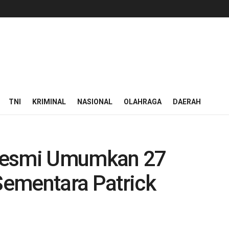
TNI
KRIMINAL
NASIONAL
OLAHRAGA
DAERAH
Resmi Umumkan 27
 Sementara Patrick