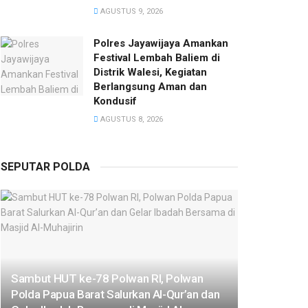
AGUSTUS 9, 2026
Polres Jayawijaya Amankan
Festival Lembah Baliem di
Distrik Walesi, Kegiatan
Berlangsung Aman dan
Kondusif
AGUSTUS 8, 2026
SEPUTAR POLDA
Sambut HUT ke-78 Polwan RI, Polwan
Polda Papua Barat Salurkan Al-Qur’an dan