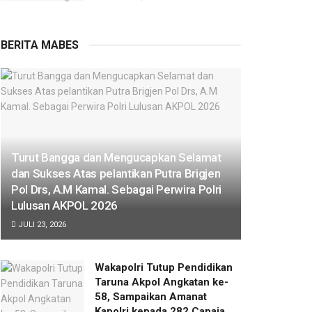
BERITA MABES
Turut Bangga dan Mengucapkan Selamat
dan Sukses Atas pelantikan Putra Brigjen
Pol Drs, A.M Kamal. Sebagai Perwira Polri
Lulusan AKPOL 2026
JULI 23, 2026
Wakapolri Tutup Pendidikan
Taruna Akpol Angkatan ke-
58, Sampaikan Amanat
Kapolri kepada 282 Capaja