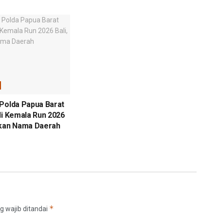
Polda Papua Barat
di Kemala Run 2026
mkan Nama Daerah
*
g wajib ditandai