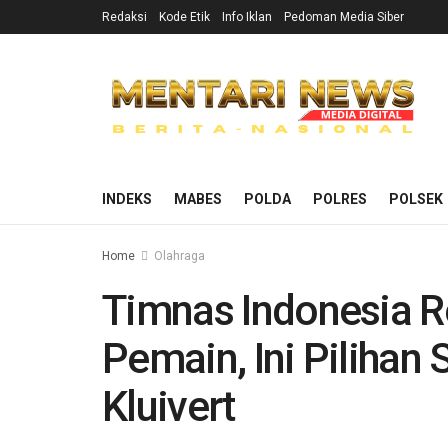
Redaksi
Kode Etik
Info Iklan
Pedoman Media Siber
INDEKS
MABES
POLDA
POLRES
POLSEK
Home
Olahraga
Timnas Indonesia 
Pemain, Ini Pilihan
Kluivert