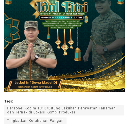
Tags:
Personel Kodim 1310/Bitung Lakukan Perawatan Tanaman
dan Ternak di Lokasi Kompi Produksi
Tingkatkan Ketahanan Pangan