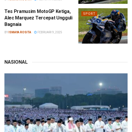
Tes Pramusim MotoGP Ketiga,
SPORT
Alec Marquez Tercepat Ungguli
Bagnaia
BY
ISMAYA ROSITA
FEBRUARI 9, 2025
NASIONAL