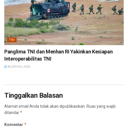
TNI
Panglima TNI dan Menhan RI Yakinkan Kesiapan
Interoperabilitas TNI
AGUSTUS 5, 2026
Tinggalkan Balasan
Alamat email Anda tidak akan dipublikasikan.
Ruas yang wajib
*
ditandai
*
Komentar