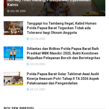
Kamis
JULI 28, 2026
Tanggapi Isu Tambang Ilegal, Kabid Humas
Polda Papua Barat Tegaskan Tidak ada
Toleransi bagi Oknum Anggota
JULI 24, 2026
Ditlantas dan Bidkeu Polda Papua Barat Raih
Predikat WBK Mandiri 2025, Bukti Komitmen
Wujudkan Pelayanan Bersih dan Berintegritas
JULI 23, 2026
Polda Papua Barat Gelar Taklimat Awal Audit
Kinerja Itwasum Polri Tahap II TA 2026 Aspek
Pelaksanaan dan Pengendalian
JULI 22, 2026
POLSEK PRESISI