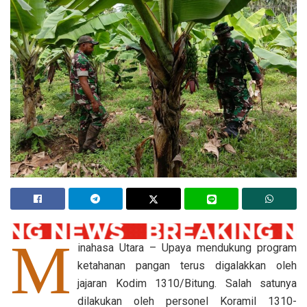
M
inahasa Utara – Upaya mendukung program
ketahanan pangan terus digalakkan oleh
jajaran Kodim 1310/Bitung. Salah satunya
dilakukan oleh personel Koramil 1310-