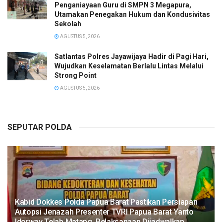
Penganiayaan Guru di SMPN 3 Megapura,
Utamakan Penegakan Hukum dan Kondusivitas
Sekolah
AGUSTUS 5, 2026
Satlantas Polres Jayawijaya Hadir di Pagi Hari,
Wujudkan Keselamatan Berlalu Lintas Melalui
Strong Point
AGUSTUS 5, 2026
SEPUTAR POLDA
Kabid Dokkes Polda Papua Barat Pastikan Persiapan
Autopsi Jenazah Presenter TVRI Papua Barat Yanto
Idorway Telah Matang, Pelaksanaan Dijadwalkan