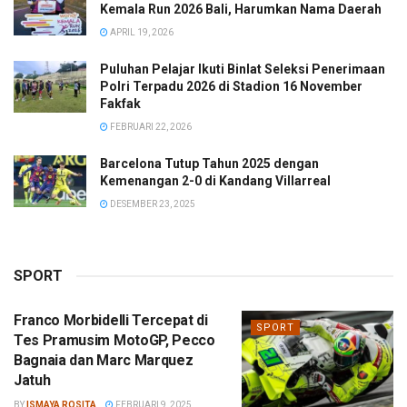
Kemala Run 2026 Bali, Harumkan Nama Daerah
APRIL 19, 2026
Puluhan Pelajar Ikuti Binlat Seleksi Penerimaan
Polri Terpadu 2026 di Stadion 16 November
Fakfak
FEBRUARI 22, 2026
Barcelona Tutup Tahun 2025 dengan
Kemenangan 2-0 di Kandang Villarreal
DESEMBER 23, 2025
SPORT
Franco Morbidelli Tercepat di
SPORT
Tes Pramusim MotoGP, Pecco
Bagnaia dan Marc Marquez
Jatuh
BY
ISMAYA ROSITA
FEBRUARI 9, 2025