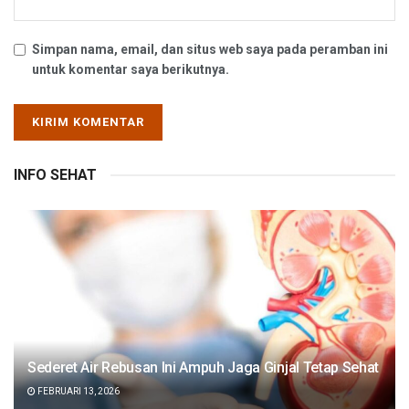
Simpan nama, email, dan situs web saya pada peramban ini
untuk komentar saya berikutnya.
INFO SEHAT
Sederet Air Rebusan Ini Ampuh Jaga Ginjal Tetap Sehat
FEBRUARI 13, 2026