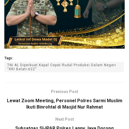
Tags:
TNI AL Diperkuat Kapal Cepat Rudal Produksi Dalam Negeri
“KRI Belati-622”
Previous Post
Lewat Zoom Meeting, Personel Polres Sarmi Muslim
Ikuti Binrohtal di Masjid Nur Rahmat
Next Post
Subsatgas SI-IPAR Polres Lanny Jaya Dorong