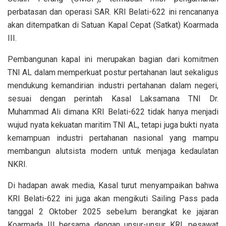
perbatasan dan operasi SAR. KRI Belati-622 ini rencananya
akan ditempatkan di Satuan Kapal Cepat (Satkat) Koarmada
III.
Pembangunan kapal ini merupakan bagian dari komitmen
TNI AL dalam memperkuat postur pertahanan laut sekaligus
mendukung kemandirian industri pertahanan dalam negeri,
sesuai dengan perintah Kasal Laksamana TNI Dr.
Muhammad Ali dimana KRI Belati-622 tidak hanya menjadi
wujud nyata kekuatan maritim TNI AL, tetapi juga bukti nyata
kemampuan industri pertahanan nasional yang mampu
membangun alutsista modern untuk menjaga kedaulatan
NKRI.
Di hadapan awak media, Kasal turut menyampaikan bahwa
KRI Belati-622 ini juga akan mengikuti Sailing Pass pada
tanggal 2 Oktober 2025 sebelum berangkat ke jajaran
Koarmada III bersama dengan unsur-unsur KRI, pesawat