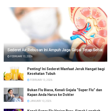
Sederet Air Rebusan Ini Ampuh Jaga Ginjal Tetap Sehat
FEBRUARI 13, 2026
Penting! Ini Sederet Manfaat Jeruk Hangat bagi
Kesehatan Tubuh
FEBRUARI 13, 2026
Bukan Flu Biasa, Kenali Gejala “Super Flu” dan
Kapan Anda Harus ke Dokter
JANUARI 10, 2026