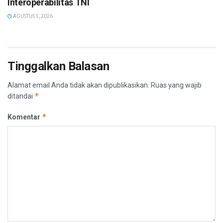
Interoperabilitas TNI
AGUSTUS 5, 2026
Tinggalkan Balasan
Alamat email Anda tidak akan dipublikasikan.
Ruas yang wajib
*
ditandai
*
Komentar