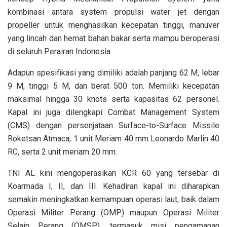
kombinasi antara system propulsi water jet dengan
propeller untuk menghasilkan kecepatan tinggi, manuver
yang lincah dan hemat bahan bakar serta mampu beroperasi
di seluruh Perairan Indonesia.
Adapun spesifikasi yang dimiliki adalah panjang 62 M, lebar
9 M, tinggi 5 M, dan berat 500 ton. Memiliki kecepatan
maksimal hingga 30 knots serta kapasitas 62 personel.
Kapal ini juga dilengkapi Combat Management System
(CMS) dengan persenjataan Surface-to-Surface Missile
Roketsan Atmaca, 1 unit Meriam 40 mm Leonardo Marlin 40
RC, serta 2 unit meriam 20 mm.
TNI AL kini mengoperasikan KCR 60 yang tersebar di
Koarmada I, II, dan III. Kehadiran kapal ini diharapkan
semakin meningkatkan kemampuan operasi laut, baik dalam
Operasi Militer Perang (OMP) maupun Operasi Militer
Selain Perang (OMSP), termasuk misi pengamanan