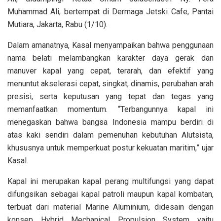
Muhammad Ali, bertempat di Dermaga Jetski Cafe, Pantai
Mutiara, Jakarta, Rabu (1/10).
Dalam amanatnya, Kasal menyampaikan bahwa penggunaan
nama belati melambangkan karakter daya gerak dan
manuver kapal yang cepat, terarah, dan efektif yang
menuntut akselerasi cepat, singkat, dinamis, perubahan arah
presisi, serta keputusan yang tepat dan tegas yang
memanfaatkan momentum. “Terbangunnya kapal ini
menegaskan bahwa bangsa Indonesia mampu berdiri di
atas kaki sendiri dalam pemenuhan kebutuhan Alutsista,
khususnya untuk memperkuat postur kekuatan maritim,” ujar
Kasal.
Kapal ini merupakan kapal perang multifungsi yang dapat
difungsikan sebagai kapal patroli maupun kapal kombatan,
terbuat dari material Marine Aluminium, didesain dengan
konsep Hybrid Mechanical Propulsion System yaitu