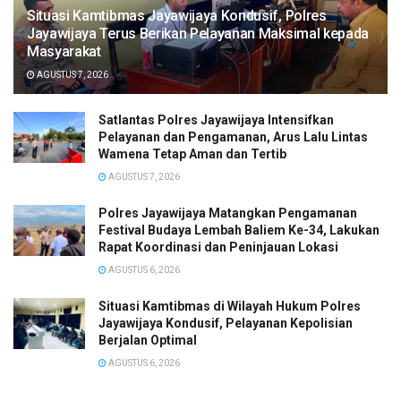
Situasi Kamtibmas Jayawijaya Kondusif, Polres
Jayawijaya Terus Berikan Pelayanan Maksimal kepada
Masyarakat
AGUSTUS 7, 2026
Satlantas Polres Jayawijaya Intensifkan
Pelayanan dan Pengamanan, Arus Lalu Lintas
Wamena Tetap Aman dan Tertib
AGUSTUS 7, 2026
Polres Jayawijaya Matangkan Pengamanan
Festival Budaya Lembah Baliem Ke-34, Lakukan
Rapat Koordinasi dan Peninjauan Lokasi
AGUSTUS 6, 2026
Situasi Kamtibmas di Wilayah Hukum Polres
Jayawijaya Kondusif, Pelayanan Kepolisian
Berjalan Optimal
AGUSTUS 6, 2026