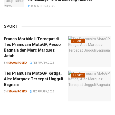
DESEMBER 23, 2025
SPORT
Franco Morbidelli Tercepat di
SPORT
Tes Pramusim MotoGP, Pecco
Bagnaia dan Marc Marquez
Jatuh
BY
ISMAYA ROSITA
FEBRUARI 9, 2025
Tes Pramusim MotoGP Ketiga,
SPORT
Alec Marquez Tercepat Ungguli
Bagnaia
BY
ISMAYA ROSITA
FEBRUARI 9, 2025