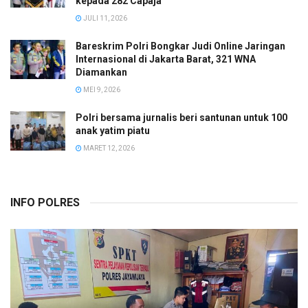
kepada 282 Capaja
JULI 11, 2026
Bareskrim Polri Bongkar Judi Online Jaringan
Internasional di Jakarta Barat, 321 WNA
Diamankan
MEI 9, 2026
Polri bersama jurnalis beri santunan untuk 100
anak yatim piatu
MARET 12, 2026
INFO POLRES