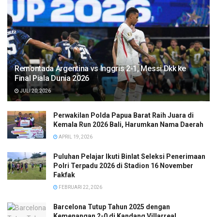
Remontada Argentina vs Inggris 2-1, Messi Dkk ke
Final Piala Dunia 2026
JULI 20, 2026
Perwakilan Polda Papua Barat Raih Juara di
Kemala Run 2026 Bali, Harumkan Nama Daerah
APRIL 19, 2026
Puluhan Pelajar Ikuti Binlat Seleksi Penerimaan
Polri Terpadu 2026 di Stadion 16 November
Fakfak
FEBRUARI 22, 2026
Barcelona Tutup Tahun 2025 dengan
Kemenangan 2-0 di Kandang Villarreal