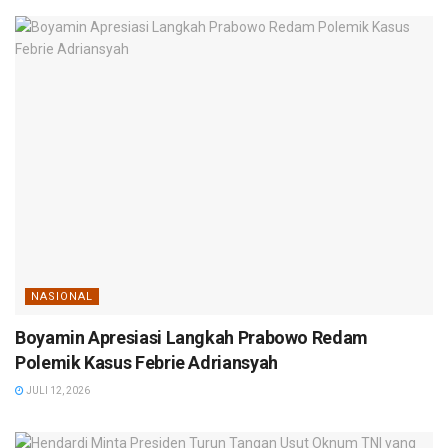
NASIONAL
Boyamin Apresiasi Langkah Prabowo Redam
Polemik Kasus Febrie Adriansyah
JULI 12, 2026