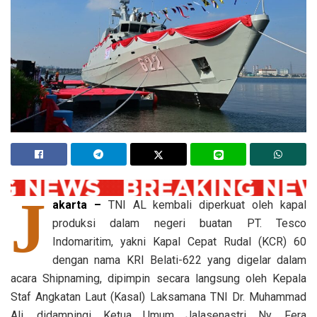
J
akarta –
TNI AL kembali diperkuat oleh kapal
produksi dalam negeri buatan PT. Tesco
Indomaritim, yakni Kapal Cepat Rudal (KCR) 60
dengan nama KRI Belati-622 yang digelar dalam
acara Shipnaming, dipimpin secara langsung oleh Kepala
Staf Angkatan Laut (Kasal) Laksamana TNI Dr. Muhammad
Ali, didampingi Ketua Umum Jalasenastri Ny. Fera