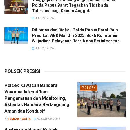
Polda Papua Barat Tegaskan Tidak ada
Toleransi bagi Oknum Anggota
JULI 24, 2026
Ditlantas dan Bidkeu Polda Papua Barat Raih
Predikat WBK Mandiri 2025, Bukti Komitmen
Wujudkan Pelayanan Bersih dan Berintegritas
JULI 23, 2026
POLSEK PRESISI
Polsek Kawasan Bandara
POLSEK
Wamena Intensifkan
Pengamanan dan Monitoring,
Aktivitas Bandara Berlangsung
Aman dan Kondusif
BY
ISMAYA ROSITA
AGUSTUS 6, 2026
Bhabinkamtibmas Polsek