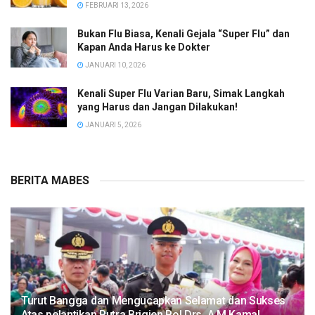
FEBRUARI 13, 2026
Bukan Flu Biasa, Kenali Gejala “Super Flu” dan
Kapan Anda Harus ke Dokter
JANUARI 10, 2026
Kenali Super Flu Varian Baru, Simak Langkah
yang Harus dan Jangan Dilakukan!
JANUARI 5, 2026
BERITA MABES
Turut Bangga dan Mengucapkan Selamat dan Sukses
Atas pelantikan Putra Brigjen Pol Drs, A.M Kamal.