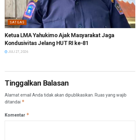
SATGAS
Ketua LMA Yahukimo Ajak Masyarakat Jaga
Kondusivitas Jelang HUT RI ke-81
JULI 27, 2026
Tinggalkan Balasan
Alamat email Anda tidak akan dipublikasikan.
Ruas yang wajib
*
ditandai
*
Komentar