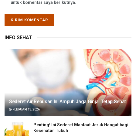
untuk komentar saya berikutnya.
INFO SEHAT
Sederet Air Rebusan Ini Ampuh Jaga Ginjal Tetap Sehat
FEBRUARI 13, 2026
Penting! Ini Sederet Manfaat Jeruk Hangat bagi
Kesehatan Tubuh