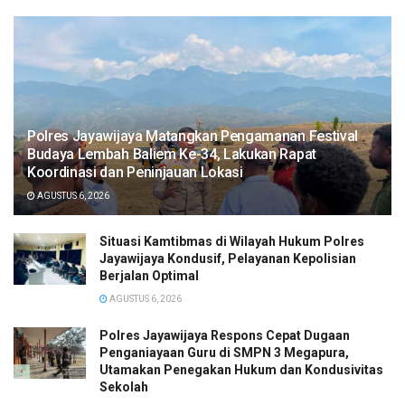
Polres Jayawijaya Matangkan Pengamanan Festival
Budaya Lembah Baliem Ke-34, Lakukan Rapat
Koordinasi dan Peninjauan Lokasi
AGUSTUS 6, 2026
Situasi Kamtibmas di Wilayah Hukum Polres
Jayawijaya Kondusif, Pelayanan Kepolisian
Berjalan Optimal
AGUSTUS 6, 2026
Polres Jayawijaya Respons Cepat Dugaan
Penganiayaan Guru di SMPN 3 Megapura,
Utamakan Penegakan Hukum dan Kondusivitas
Sekolah