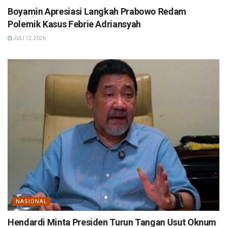
Boyamin Apresiasi Langkah Prabowo Redam
Polemik Kasus Febrie Adriansyah
JULI 12, 2026
NASIONAL
Hendardi Minta Presiden Turun Tangan Usut Oknum