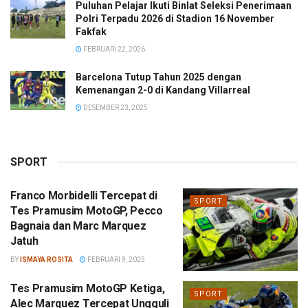
Puluhan Pelajar Ikuti Binlat Seleksi Penerimaan
Polri Terpadu 2026 di Stadion 16 November
Fakfak
FEBRUARI 22, 2026
Barcelona Tutup Tahun 2025 dengan
Kemenangan 2-0 di Kandang Villarreal
DESEMBER 23, 2025
SPORT
Franco Morbidelli Tercepat di
SPORT
Tes Pramusim MotoGP, Pecco
Bagnaia dan Marc Marquez
Jatuh
BY
ISMAYA ROSITA
FEBRUARI 9, 2025
Tes Pramusim MotoGP Ketiga,
SPORT
Alec Marquez Tercepat Ungguli