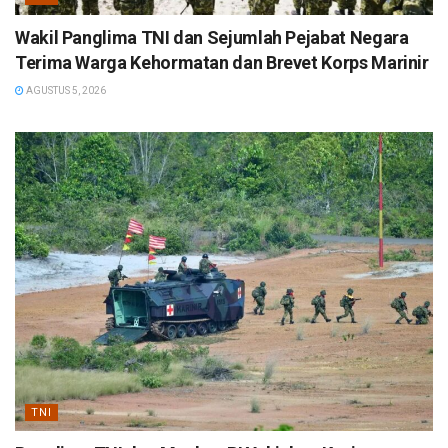
Wakil Panglima TNI dan Sejumlah Pejabat Negara
Terima Warga Kehormatan dan Brevet Korps Marinir
AGUSTUS 5, 2026
TNI