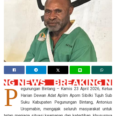
P
egunungan Bintang – Kamis 23 April 2026, Ketua
Harian Dewan Adat Aplim Apom Sibilki Tujuh Sub
Suku Kabupaten Pegunungan Bintang, Antonius
Uropmabin, mengajak seluruh masyarakat untuk
tetap menjaga situasi keamanan dan ketertiban, khususnya