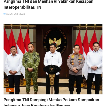
Panglima TNI dan Menhan RI Yakinkan Kesiapan
Interoperabilitas TNI
AGUSTUS 5, 2026
TNI
Panglima TNI Dampingi Menko Polkam Sampaikan
Imbauan Jaga Kondusivitas Bangsa