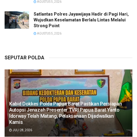
AGUSTUS 5, 2026
Satlantas Polres Jayawijaya Hadir di Pagi Hari,
Wujudkan Keselamatan Berlalu Lintas Melalui
Strong Point
AGUSTUS 5, 2026
SEPUTAR POLDA
Kabid Dokkes Polda Papua Barat Pastikan Persiapan
Autopsi Jenazah Presenter TVRI Papua Barat Yanto
Idorway Telah Matang, Pelaksanaan Dijadwalkan
Kamis
JULI 28, 2026