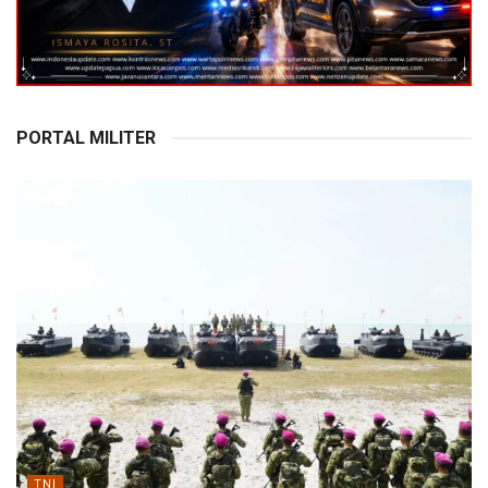
PORTAL MILITER
TNI