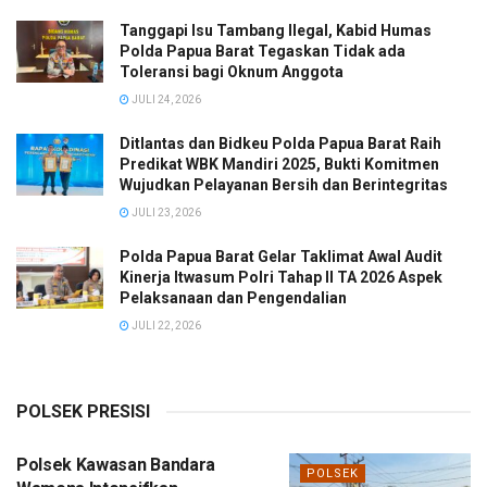
Tanggapi Isu Tambang Ilegal, Kabid Humas
Polda Papua Barat Tegaskan Tidak ada
Toleransi bagi Oknum Anggota
JULI 24, 2026
Ditlantas dan Bidkeu Polda Papua Barat Raih
Predikat WBK Mandiri 2025, Bukti Komitmen
Wujudkan Pelayanan Bersih dan Berintegritas
JULI 23, 2026
Polda Papua Barat Gelar Taklimat Awal Audit
Kinerja Itwasum Polri Tahap II TA 2026 Aspek
Pelaksanaan dan Pengendalian
JULI 22, 2026
POLSEK PRESISI
Polsek Kawasan Bandara
POLSEK