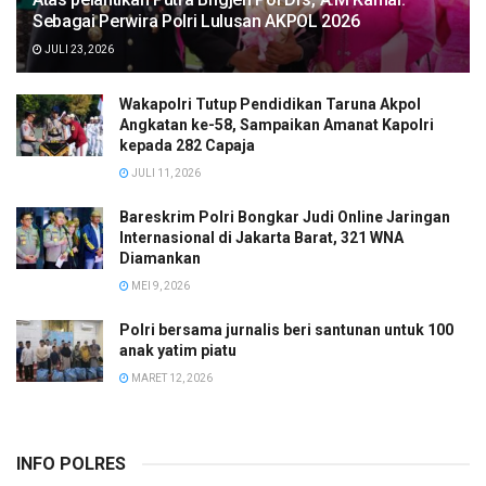
Sebagai Perwira Polri Lulusan AKPOL 2026
JULI 23, 2026
Wakapolri Tutup Pendidikan Taruna Akpol
Angkatan ke-58, Sampaikan Amanat Kapolri
kepada 282 Capaja
JULI 11, 2026
Bareskrim Polri Bongkar Judi Online Jaringan
Internasional di Jakarta Barat, 321 WNA
Diamankan
MEI 9, 2026
Polri bersama jurnalis beri santunan untuk 100
anak yatim piatu
MARET 12, 2026
INFO POLRES