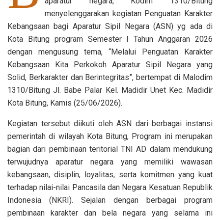
aparatur negara, Kodim 1310/Bitung
menyelenggarakan kegiatan Penguatan Karakter
Kebangsaan bagi Aparatur Sipil Negara (ASN) yg ada di
Kota Bitung program Semester I Tahun Anggaran 2026
dengan mengusung tema, “Melalui Penguatan Karakter
Kebangsaan Kita Perkokoh Aparatur Sipil Negara yang
Solid, Berkarakter dan Berintegritas”, bertempat di Malodim
1310/Bitung Jl. Babe Palar Kel. Madidir Unet Kec. Madidir
Kota Bitung, Kamis (25/06/2026).
Kegiatan tersebut diikuti oleh ASN dari berbagai instansi
pemerintah di wilayah Kota Bitung, Program ini merupakan
bagian dari pembinaan teritorial TNI AD dalam mendukung
terwujudnya aparatur negara yang memiliki wawasan
kebangsaan, disiplin, loyalitas, serta komitmen yang kuat
terhadap nilai-nilai Pancasila dan Negara Kesatuan Republik
Indonesia (NKRI). Sejalan dengan berbagai program
pembinaan karakter dan bela negara yang selama ini