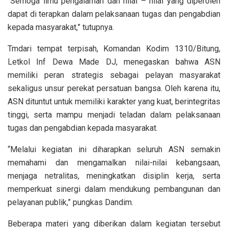
“Semoga ilmu pengalaman dan nilai – nilai yang diperoleh
dapat di terapkan dalam pelaksanaan tugas dan pengabdian
kepada masyarakat,” tutupnya.
Tmdari tempat terpisah, Komandan Kodim 1310/Bitung,
Letkol Inf Dewa Made DJ, menegaskan bahwa ASN
memiliki peran strategis sebagai pelayan masyarakat
sekaligus unsur perekat persatuan bangsa. Oleh karena itu,
ASN dituntut untuk memiliki karakter yang kuat, berintegritas
tinggi, serta mampu menjadi teladan dalam pelaksanaan
tugas dan pengabdian kepada masyarakat.
“Melalui kegiatan ini diharapkan seluruh ASN semakin
memahami dan mengamalkan nilai-nilai kebangsaan,
menjaga netralitas, meningkatkan disiplin kerja, serta
memperkuat sinergi dalam mendukung pembangunan dan
pelayanan publik,” pungkas Dandim.
Beberapa materi yang diberikan dalam kegiatan tersebut