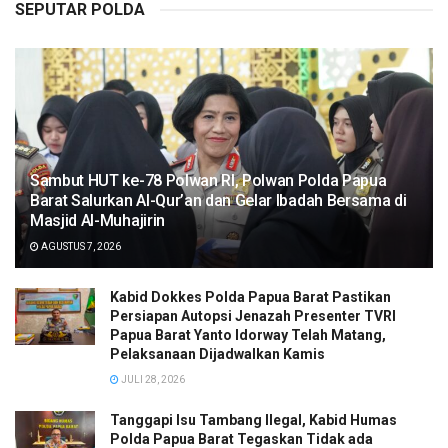
SEPUTAR POLDA
Sambut HUT ke-78 Polwan RI, Polwan Polda Papua
Barat Salurkan Al-Qur’an dan Gelar Ibadah Bersama di
Masjid Al-Muhajirin
AGUSTUS 7, 2026
Kabid Dokkes Polda Papua Barat Pastikan
Persiapan Autopsi Jenazah Presenter TVRI
Papua Barat Yanto Idorway Telah Matang,
Pelaksanaan Dijadwalkan Kamis
JULI 28, 2026
Tanggapi Isu Tambang Ilegal, Kabid Humas
Polda Papua Barat Tegaskan Tidak ada