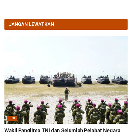
JANGAN LEWATKAN
TNI
Wakil Panglima TNI dan Sejumlah Pejabat Negara