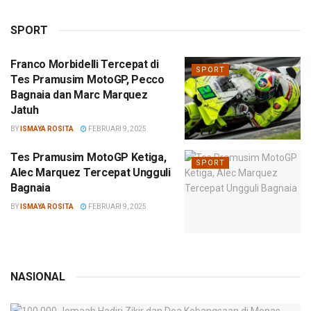
SPORT
Franco Morbidelli Tercepat di
SPORT
Tes Pramusim MotoGP, Pecco
Bagnaia dan Marc Marquez
Jatuh
BY
ISMAYA ROSITA
FEBRUARI 9, 2025
Tes Pramusim MotoGP Ketiga,
SPORT
Alec Marquez Tercepat Ungguli
Bagnaia
BY
ISMAYA ROSITA
FEBRUARI 9, 2025
NASIONAL