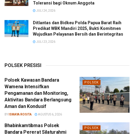
Toleransi bagi Oknum Anggota
JULI 24, 2026
Ditlantas dan Bidkeu Polda Papua Barat Raih
Predikat WBK Mandiri 2025, Bukti Komitmen
Wujudkan Pelayanan Bersih dan Berintegritas
JULI 23, 2026
POLSEK PRESISI
Polsek Kawasan Bandara
POLSEK
Wamena Intensifkan
Pengamanan dan Monitoring,
Aktivitas Bandara Berlangsung
Aman dan Kondusif
BY
ISMAYA ROSITA
AGUSTUS 6, 2026
Bhabinkamtibmas Polsek
POLSEK
Bandara Pererat Silaturahmi