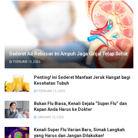
Sederet Air Rebusan Ini Ampuh Jaga Ginjal Tetap Sehat
FEBRUARI 13, 2026
Penting! Ini Sederet Manfaat Jeruk Hangat bagi
Kesehatan Tubuh
FEBRUARI 13, 2026
Bukan Flu Biasa, Kenali Gejala “Super Flu” dan
Kapan Anda Harus ke Dokter
JANUARI 10, 2026
Kenali Super Flu Varian Baru, Simak Langkah
yang Harus dan Jangan Dilakukan!