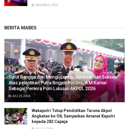
JANUARI 5, 2026
BERITA MABES
Turut Bangga dan Mengucapkan Selamat dan Sukses
Atas pelantikan Putra Brigjen Pol Drs, A.M Kamal.
Sebagai Perwira Polri Lulusan AKPOL 2026
JULI 23, 2026
Wakapolri Tutup Pendidikan Taruna Akpol
Angkatan ke-58, Sampaikan Amanat Kapolri
kepada 282 Capaja
JULI 11, 2026