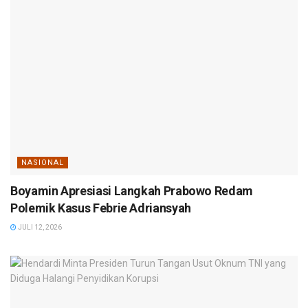
NASIONAL
Boyamin Apresiasi Langkah Prabowo Redam
Polemik Kasus Febrie Adriansyah
JULI 12, 2026