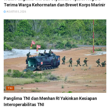
Terima Warga Kehormatan dan Brevet Korps Marinir
AGUSTUS 5, 2026
TNI
Panglima TNI dan Menhan RI Yakinkan Kesiapan
Interoperabilitas TNI