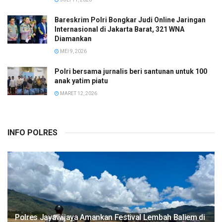
Bareskrim Polri Bongkar Judi Online Jaringan
Internasional di Jakarta Barat, 321 WNA
Diamankan
MEI 9, 2026
Polri bersama jurnalis beri santunan untuk 100
anak yatim piatu
MARET 12, 2026
INFO POLRES
Polres Jayawijaya Amankan Festival Lembah Baliem di