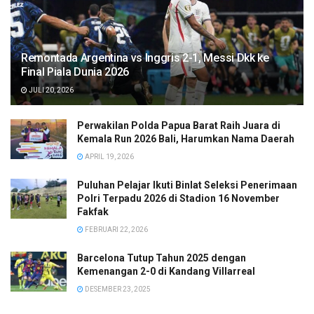
Remontada Argentina vs Inggris 2-1, Messi Dkk ke
Final Piala Dunia 2026
JULI 20, 2026
Perwakilan Polda Papua Barat Raih Juara di
Kemala Run 2026 Bali, Harumkan Nama Daerah
APRIL 19, 2026
Puluhan Pelajar Ikuti Binlat Seleksi Penerimaan
Polri Terpadu 2026 di Stadion 16 November
Fakfak
FEBRUARI 22, 2026
Barcelona Tutup Tahun 2025 dengan
Kemenangan 2-0 di Kandang Villarreal
DESEMBER 23, 2025