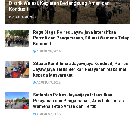
Distrik Walesi, Kegiatan Berlangsung Aman dan
Kondusif
AGUSTUS 8, 2026
Regu Siaga Polres Jayawijaya Intensifkan
Patroli dan Pengamanan, Situasi Wamena Tetap
Kondusif
AGUSTUS 8, 2026
Situasi Kamtibmas Jayawijaya Kondusif, Polres
Jayawijaya Terus Berikan Pelayanan Maksimal
kepada Masyarakat
AGUSTUS 7, 2026
Satlantas Polres Jayawijaya Intensifkan
Pelayanan dan Pengamanan, Arus Lalu Lintas
Wamena Tetap Aman dan Tertib
AGUSTUS 7, 2026