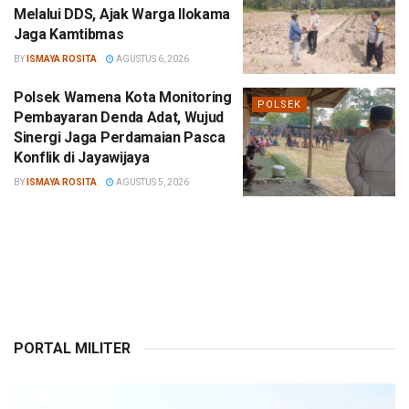
Melalui DDS, Ajak Warga Ilokama
Jaga Kamtibmas
BY
ISMAYA ROSITA
AGUSTUS 6, 2026
Polsek Wamena Kota Monitoring
POLSEK
Pembayaran Denda Adat, Wujud
Sinergi Jaga Perdamaian Pasca
Konflik di Jayawijaya
BY
ISMAYA ROSITA
AGUSTUS 5, 2026
PORTAL MILITER