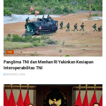
TNI
Panglima TNI dan Menhan RI Yakinkan Kesiapan
Interoperabilitas TNI
AGUSTUS 5, 2026