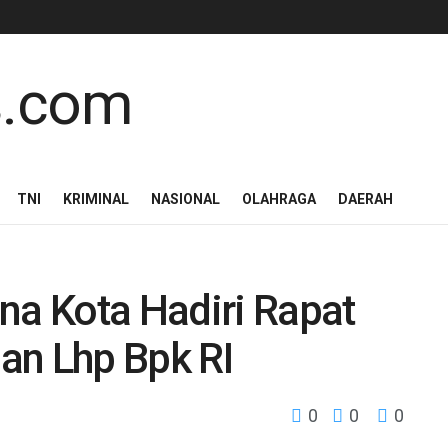
TNI
KRIMINAL
NASIONAL
OLAHRAGA
DAERAH
a Kota Hadiri Rapat
an Lhp Bpk RI
0
0
0