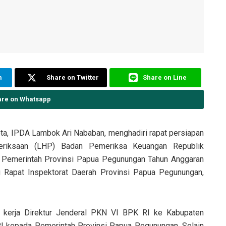
m
Share on Twitter
Share on Line
are on Whatsapp
, IPDA Lambok Ari Nababan, menghadiri rapat persiapan
eriksaan (LHP) Badan Pemeriksa Keuangan Republik
 Pemerintah Provinsi Papua Pegunungan Tahun Anggaran
 Rapat Inspektorat Daerah Provinsi Papua Pegunungan,
 kerja Direktur Jenderal PKN VI BPK RI ke Kabupaten
I kepada Pemerintah Provinsi Papua Pegunungan. Selain