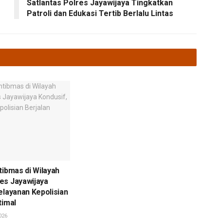
Satlantas Polres Jayawijaya Tingkatkan
Patroli dan Edukasi Tertib Berlalu Lintas
tibmas di Wilayah
es Jayawijaya
elayanan Kepolisian
timal
026