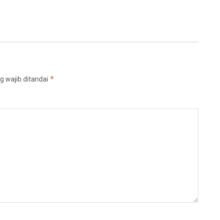
*
g wajib ditandai