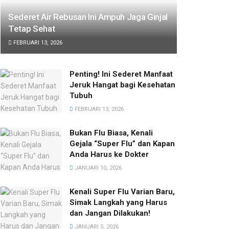
Sederet Air Rebusan Ini Ampuh Jaga Ginjal
Tetap Sehat
FEBRUARI 13, 2026
Penting! Ini Sederet Manfaat
Jeruk Hangat bagi Kesehatan
Tubuh
FEBRUARI 13, 2026
Bukan Flu Biasa, Kenali
Gejala “Super Flu” dan Kapan
Anda Harus ke Dokter
JANUARI 10, 2026
Kenali Super Flu Varian Baru,
Simak Langkah yang Harus
dan Jangan Dilakukan!
JANUARI 5, 2026