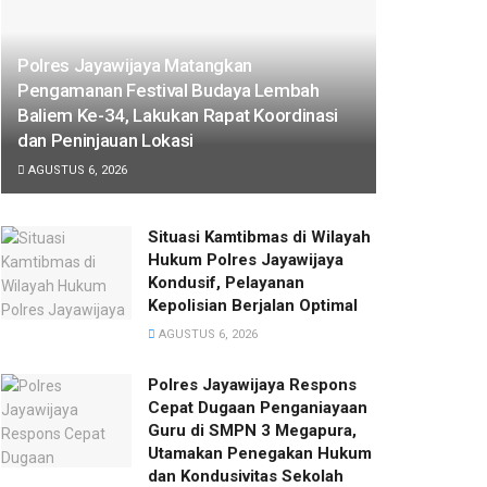
Polres Jayawijaya Matangkan
Pengamanan Festival Budaya Lembah
Baliem Ke-34, Lakukan Rapat Koordinasi
dan Peninjauan Lokasi
AGUSTUS 6, 2026
Situasi Kamtibmas di Wilayah
Hukum Polres Jayawijaya
Kondusif, Pelayanan
Kepolisian Berjalan Optimal
AGUSTUS 6, 2026
Polres Jayawijaya Respons
Cepat Dugaan Penganiayaan
Guru di SMPN 3 Megapura,
Utamakan Penegakan Hukum
dan Kondusivitas Sekolah