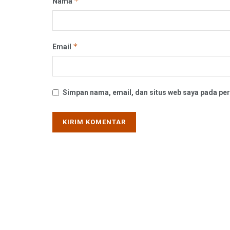
*
Nama
*
Email
Simpan nama, email, dan situs web saya pada per