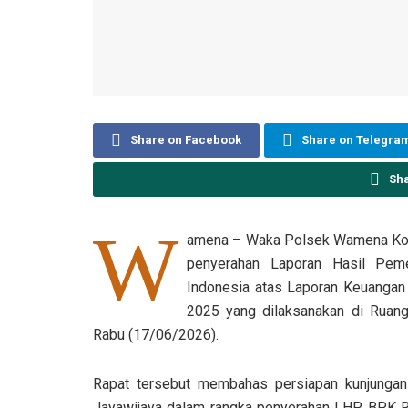
Share on Facebook
Share on Telegra
Sh
W
amena – Waka Polsek Wamena Kota
penyerahan Laporan Hasil Pem
Indonesia atas Laporan Keuangan
2025 yang dilaksanakan di Ruang
Rabu (17/06/2026).
Rapat tersebut membahas persiapan kunjungan
Jayawijaya dalam rangka penyerahan LHP BPK R