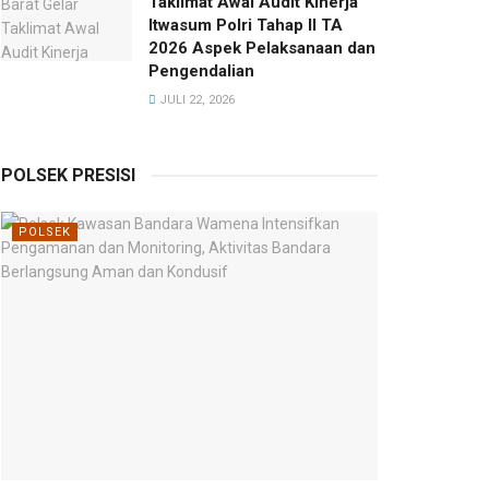
Taklimat Awal Audit Kinerja
Itwasum Polri Tahap II TA
2026 Aspek Pelaksanaan dan
Pengendalian
JULI 22, 2026
POLSEK PRESISI
POLSEK