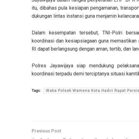
itu, dibahas pula kesiapan pengamanan, transpor
dukungan lintas instansi guna menjamin kelancaran
Dalam kesempatan tersebut, TNI-Polri bersa
koordinasi dan kesiapsiagaan guna memastikan 
RI dapat berlangsung dengan aman, tertib, dan lan
Polres Jayawijaya siap mendukung pelaksana
koordinasi terpadu demi terciptanya situasi kamt
Tags:
Waka Polsek Wamena Kota Hadiri Rapat Persi
Previous Post