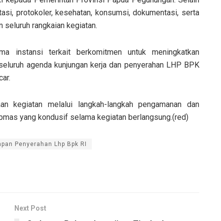
tasi, protokoler, kesehatan, konsumsi, dokumentasi, serta
 seluruh rangkaian kegiatan.
ma instansi terkait berkomitmen untuk meningkatkan
seluruh agenda kunjungan kerja dan penyerahan LHP BPK
car.
an kegiatan melalui langkah-langkah pengamanan dan
ibmas yang kondusif selama kegiatan berlangsung.(red)
apan Penyerahan Lhp Bpk RI
Next Post