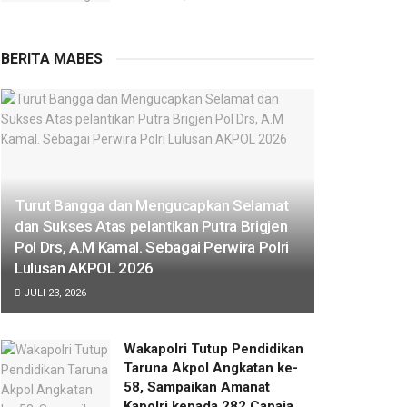
BERITA MABES
Turut Bangga dan Mengucapkan Selamat
dan Sukses Atas pelantikan Putra Brigjen
Pol Drs, A.M Kamal. Sebagai Perwira Polri
Lulusan AKPOL 2026
JULI 23, 2026
Wakapolri Tutup Pendidikan
Taruna Akpol Angkatan ke-
58, Sampaikan Amanat
Kapolri kepada 282 Capaja