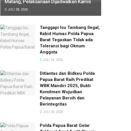
Matang, Pelaksanaan Dijadwalkan Kamis
JULI 28, 2026
Tanggapi Isu Tambang Ilegal,
Kabid Humas Polda Papua
Barat Tegaskan Tidak ada
Toleransi bagi Oknum
Anggota
JULI 24, 2026
Ditlantas dan Bidkeu Polda
Papua Barat Raih Predikat
WBK Mandiri 2025, Bukti
Komitmen Wujudkan
Pelayanan Bersih dan
Berintegritas
JULI 23, 2026
Polda Papua Barat Gelar