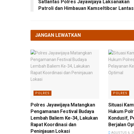
Satlantas Polres Jayawijaya Laksanakan
Patroli dan Himbauan Kamseltibcar Lantas
JANGAN LEWATKAN
POLRES
POLRES
Polres Jayawijaya Matangkan
Situasi Kam
Pengamanan Festival Budaya
Hukum Polr
Lembah Baliem Ke-34, Lakukan
Kondusif, P
Rapat Koordinasi dan
Berjalan Op
Peninjauan Lokasi
AGUSTUS 6, 2