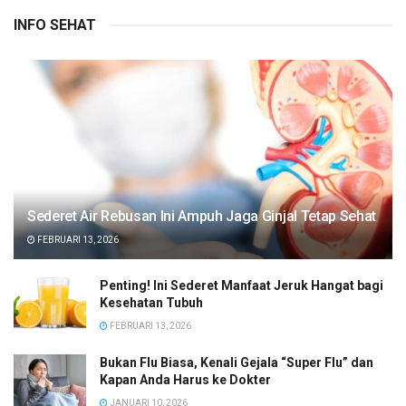
INFO SEHAT
Sederet Air Rebusan Ini Ampuh Jaga Ginjal Tetap Sehat
FEBRUARI 13, 2026
Penting! Ini Sederet Manfaat Jeruk Hangat bagi
Kesehatan Tubuh
FEBRUARI 13, 2026
Bukan Flu Biasa, Kenali Gejala “Super Flu” dan
Kapan Anda Harus ke Dokter
JANUARI 10, 2026