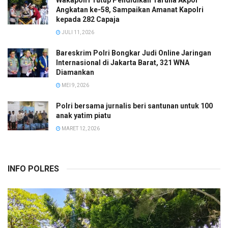
Wakapolri Tutup Pendidikan Taruna Akpol
Angkatan ke-58, Sampaikan Amanat Kapolri
kepada 282 Capaja
JULI 11, 2026
Bareskrim Polri Bongkar Judi Online Jaringan
Internasional di Jakarta Barat, 321 WNA
Diamankan
MEI 9, 2026
Polri bersama jurnalis beri santunan untuk 100
anak yatim piatu
MARET 12, 2026
INFO POLRES