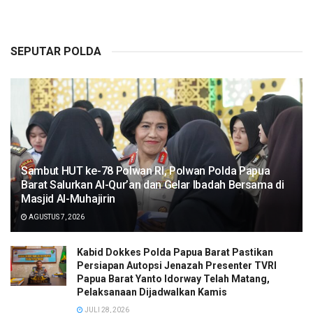
SEPUTAR POLDA
Sambut HUT ke-78 Polwan RI, Polwan Polda Papua
Barat Salurkan Al-Qur’an dan Gelar Ibadah Bersama di
Masjid Al-Muhajirin
AGUSTUS 7, 2026
Kabid Dokkes Polda Papua Barat Pastikan
Persiapan Autopsi Jenazah Presenter TVRI
Papua Barat Yanto Idorway Telah Matang,
Pelaksanaan Dijadwalkan Kamis
JULI 28, 2026