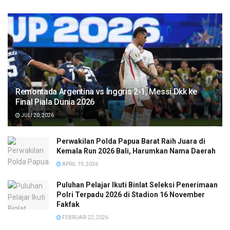
Remontada Argentina vs Inggris 2-1, Messi Dkk ke
Final Piala Dunia 2026
JULI 20, 2026
Perwakilan Polda Papua Barat Raih Juara di
Kemala Run 2026 Bali, Harumkan Nama Daerah
APRIL 19, 2026
Puluhan Pelajar Ikuti Binlat Seleksi Penerimaan
Polri Terpadu 2026 di Stadion 16 November
Fakfak
FEBRUARI 22, 2026