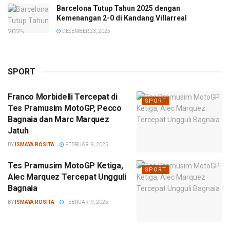
Barcelona Tutup Tahun 2025 dengan
Kemenangan 2-0 di Kandang Villarreal
DESEMBER 23, 2025
SPORT
Franco Morbidelli Tercepat di
SPORT
Tes Pramusim MotoGP, Pecco
Bagnaia dan Marc Marquez
Jatuh
BY
ISMAYA ROSITA
FEBRUARI 9, 2025
Tes Pramusim MotoGP Ketiga,
SPORT
Alec Marquez Tercepat Ungguli
Bagnaia
BY
ISMAYA ROSITA
FEBRUARI 9, 2025