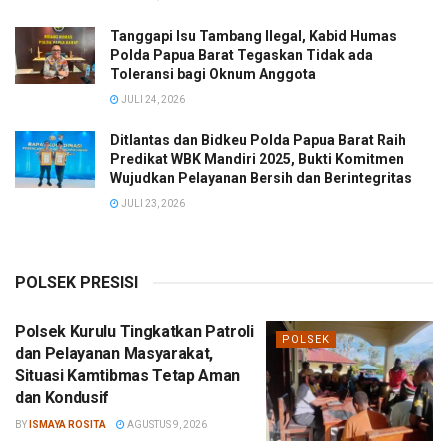
Tanggapi Isu Tambang Ilegal, Kabid Humas
Polda Papua Barat Tegaskan Tidak ada
Toleransi bagi Oknum Anggota
JULI 24, 2026
Ditlantas dan Bidkeu Polda Papua Barat Raih
Predikat WBK Mandiri 2025, Bukti Komitmen
Wujudkan Pelayanan Bersih dan Berintegritas
JULI 23, 2026
POLSEK PRESISI
Polsek Kurulu Tingkatkan Patroli
POLSEK
dan Pelayanan Masyarakat,
Situasi Kamtibmas Tetap Aman
dan Kondusif
BY
ISMAYA ROSITA
AGUSTUS 9, 2026