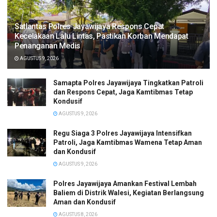
Satlantas Polres Jayawijaya Respons Cepat
Kecelakaan Lalu Lintas, Pastikan Korban Mendapat
Penanganan Medis
AGUSTUS 9, 2026
Samapta Polres Jayawijaya Tingkatkan Patroli
dan Respons Cepat, Jaga Kamtibmas Tetap
Kondusif
AGUSTUS 9, 2026
Regu Siaga 3 Polres Jayawijaya Intensifkan
Patroli, Jaga Kamtibmas Wamena Tetap Aman
dan Kondusif
AGUSTUS 9, 2026
Polres Jayawijaya Amankan Festival Lembah
Baliem di Distrik Walesi, Kegiatan Berlangsung
Aman dan Kondusif
AGUSTUS 8, 2026