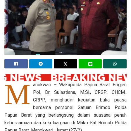
M
anokwari – Wakapolda Papua Barat Brigjen
Pol. Dr. Sulastiana, M.Si., CRGP., CHCM.,
CRPP., menghadiri kegiatan buka puasa
bersama personel Satuan Brimob Polda
Papua Barat yang berlangsung dalam suasana penuh
kebersamaan dan kekeluargaan di Mako Sat Brimob Polda
Papua Barat, Manokwari. Jumat (27/2)