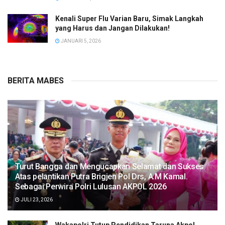
Kenali Super Flu Varian Baru, Simak Langkah
yang Harus dan Jangan Dilakukan!
JANUARI 5, 2026
BERITA MABES
Turut Bangga dan Mengucapkan Selamat dan Sukses
Atas pelantikan Putra Brigjen Pol Drs, A.M Kamal.
Sebagai Perwira Polri Lulusan AKPOL 2026
JULI 23, 2026