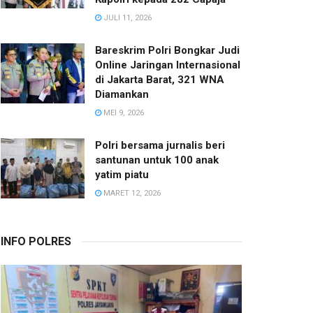
JULI 11, 2026
Bareskrim Polri Bongkar Judi
Online Jaringan Internasional
di Jakarta Barat, 321 WNA
Diamankan
MEI 9, 2026
Polri bersama jurnalis beri
santunan untuk 100 anak
yatim piatu
MARET 12, 2026
INFO POLRES