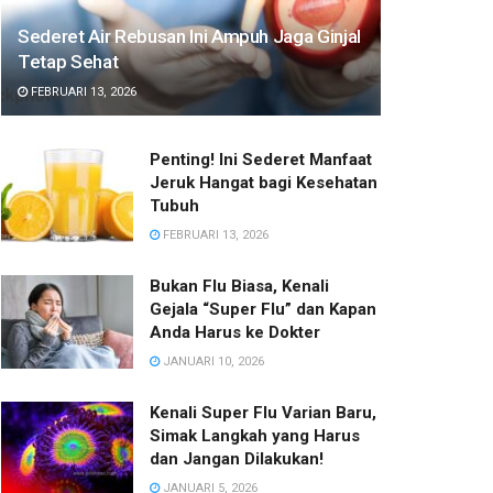
Sederet Air Rebusan Ini Ampuh Jaga Ginjal
Tetap Sehat
FEBRUARI 13, 2026
Penting! Ini Sederet Manfaat
Jeruk Hangat bagi Kesehatan
Tubuh
FEBRUARI 13, 2026
Bukan Flu Biasa, Kenali
Gejala “Super Flu” dan Kapan
Anda Harus ke Dokter
JANUARI 10, 2026
Kenali Super Flu Varian Baru,
Simak Langkah yang Harus
dan Jangan Dilakukan!
JANUARI 5, 2026