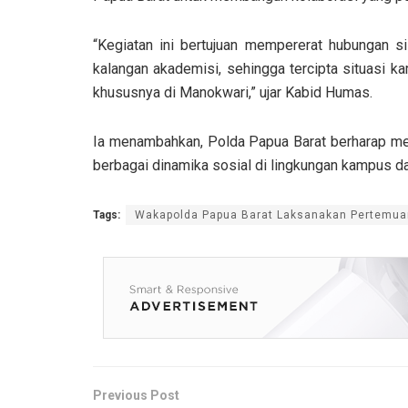
“Kegiatan ini bertujuan mempererat hubungan si
kalangan akademisi, sehingga tercipta situasi k
khususnya di Manokwari,” ujar Kabid Humas.
Ia menambahkan, Polda Papua Barat berharap mela
berbagai dinamika sosial di lingkungan kampus dapa
Tags:
Wakapolda Papua Barat Laksanakan Pertemuan
Previous Post