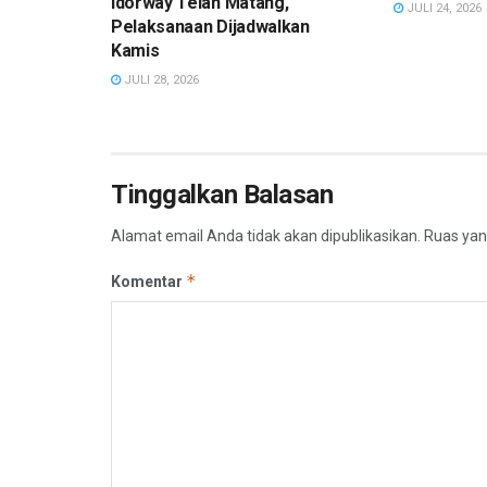
Idorway Telah Matang,
JULI 24, 2026
Pelaksanaan Dijadwalkan
Kamis
JULI 28, 2026
Tinggalkan Balasan
Alamat email Anda tidak akan dipublikasikan.
Ruas yan
*
Komentar