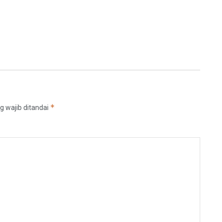
*
g wajib ditandai