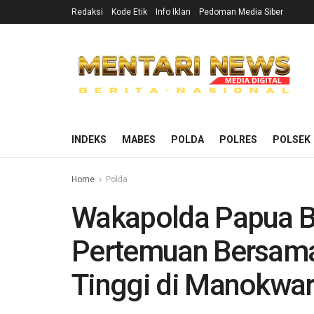
Redaksi
Kode Etik
Info Iklan
Pedoman Media Siber
INDEKS
MABES
POLDA
POLRES
POLSEK
Home
Polda
Wakapolda Papua B
Pertemuan Bersama
Tinggi di Manokwar