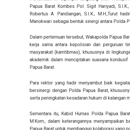
Papua Barat Kombes Pol. Sigit Hariyadi, S.I.K
Robertus A. Pandiangan, S.I.K., M.H.,Turut hadi
Manokwari sebagai bentuk sinergi antara Polda P
Dalam pertemuan tersebut, Wakapolda Papua Ba
kerja sama antara kepolisian dan perguruan ti
masyarakat (kamtibmas), khususnya di lingkungan
akademik dalam menciptakan suasana kondusif
Papua Barat.
Para rektor yang hadir menyambut baik kegiat
bersinergi dengan Polda Papua Barat, khusus
serta peningkatan kesadaran hukum di kalangan 
Sementara itu, Kabid Humas Polda Papua Barat 
M.Kom., dalam keterangannya menyampaikan ba
Papua Barat untuk membangun kolaborasi yang po