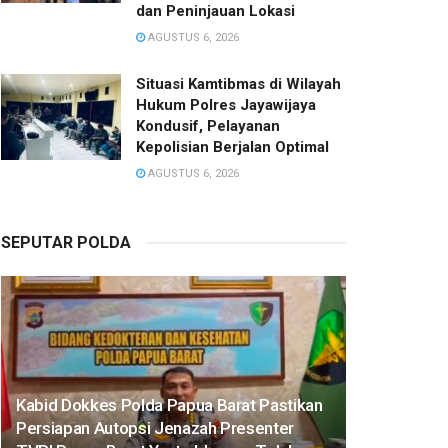
dan Peninjauan Lokasi
AGUSTUS 6, 2026
Situasi Kamtibmas di Wilayah
Hukum Polres Jayawijaya
Kondusif, Pelayanan
Kepolisian Berjalan Optimal
AGUSTUS 6, 2026
SEPUTAR POLDA
Kabid Dokkes Polda Papua Barat Pastikan
Persiapan Autopsi Jenazah Presenter