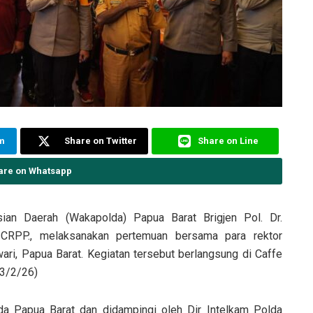
am
Share on Twitter
Share on Line
are on Whatsapp
ian Daerah (Wakapolda) Papua Barat Brigjen Pol. Dr.
, CRPP., melaksanakan pertemuan bersama para rektor
ari, Papua Barat. Kegiatan tersebut berlangsung di Caffe
(3/2/26)
da Papua Barat dan didampingi oleh Dir Intelkam Polda