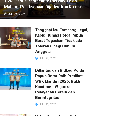
TVRI Papua Barat Yanto Idorway Telah
Matang, Pelaksanaan Dijadwalkan Kamis
JULI 28, 2026
Tanggapi Isu Tambang Ilegal,
Kabid Humas Polda Papua
Barat Tegaskan Tidak ada
Toleransi bagi Oknum
Anggota
JULI 24, 2026
Ditlantas dan Bidkeu Polda
Papua Barat Raih Predikat
WBK Mandiri 2025, Bukti
Komitmen Wujudkan
Pelayanan Bersih dan
Berintegritas
JULI 23, 2026