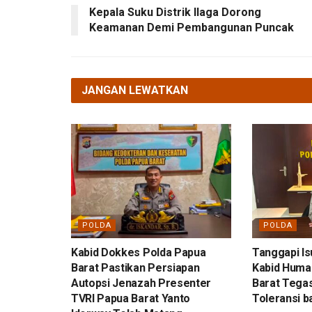
Kepala Suku Distrik Ilaga Dorong
Keamanan Demi Pembangunan Puncak
JANGAN LEWATKAN
POLDA
POLDA
Kabid Dokkes Polda Papua
Tanggapi Is
Barat Pastikan Persiapan
Kabid Huma
Autopsi Jenazah Presenter
Barat Tega
TVRI Papua Barat Yanto
Toleransi 