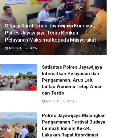
Situasi Kamtibmas Jayawijaya Kondusif,
Polres Jayawijaya Terus Berikan
Pelayanan Maksimal kepada Masyarakat
AGUSTUS 7, 2026
Satlantas Polres Jayawijaya
Intensifkan Pelayanan dan
Pengamanan, Arus Lalu
Lintas Wamena Tetap Aman
dan Tertib
AGUSTUS 7, 2026
Polres Jayawijaya Matangkan
Pengamanan Festival Budaya
Lembah Baliem Ke-34,
Lakukan Rapat Koordinasi