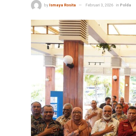
by
Ismaya Rosita
Februari 3, 2026
in
Polda