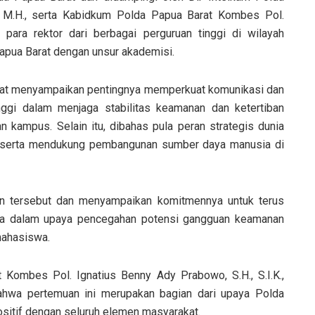
., M.H., serta Kabidkum Polda Papua Barat Kombes Pol.
r para rektor dari berbagai perguruan tinggi di wilayah
apua Barat dengan unsur akademisi.
rat menyampaikan pentingnya memperkuat komunikasi dan
nggi dalam menjaga stabilitas keamanan dan ketertiban
 kampus. Selain itu, dibahas pula peran strategis dunia
 serta mendukung pembangunan sumber daya manusia di
an tersebut dan menyampaikan komitmennya untuk terus
nya dalam upaya pencegahan potensi gangguan keamanan
mahasiswa.
Kombes Pol. Ignatius Benny Ady Prabowo, S.H., S.I.K.,
hwa pertemuan ini merupakan bagian dari upaya Polda
sitif dengan seluruh elemen masyarakat.