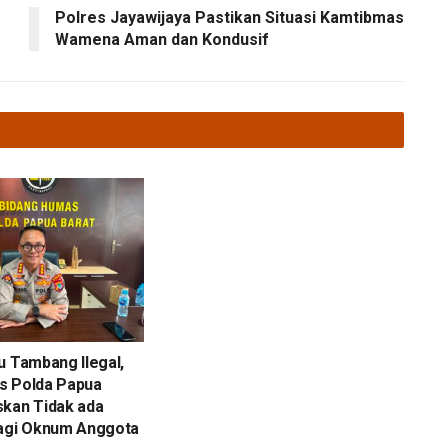
Polres Jayawijaya Pastikan Situasi Kamtibmas
Wamena Aman dan Kondusif
u Tambang Ilegal,
s Polda Papua
skan Tidak ada
bagi Oknum Anggota