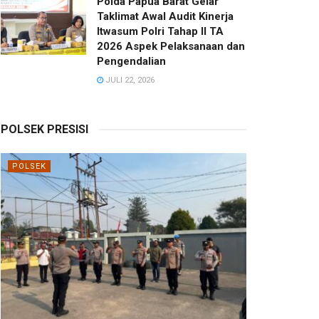
Polda Papua Barat Gelar
Taklimat Awal Audit Kinerja
Itwasum Polri Tahap II TA
2026 Aspek Pelaksanaan dan
Pengendalian
JULI 22, 2026
POLSEK PRESISI
POLSEK