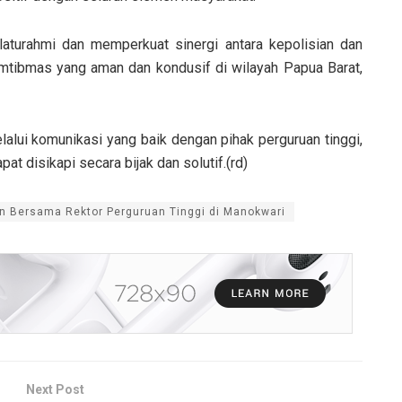
laturahmi dan memperkuat sinergi antara kepolisian dan
amtibmas yang aman dan kondusif di wilayah Papua Barat,
lui komunikasi yang baik dengan pihak perguruan tinggi,
t disikapi secara bijak dan solutif.(rd)
 Bersama Rektor Perguruan Tinggi di Manokwari
Next Post