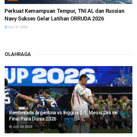
Perkuat Kemampuan Tempur, TNI AL dan Russian
Navy Sukses Gelar Latihan ORRUDA 2026
JULI 31, 2026
OLAHRAGA
Remontada Argentina vs Inggris 2-1, Messi Dkk ke
Final Piala Dunia 2026
JULI 20, 2026