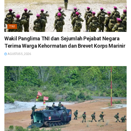
TNI
Wakil Panglima TNI dan Sejumlah Pejabat Negara
Terima Warga Kehormatan dan Brevet Korps Marinir
AGUSTUS 5, 2026