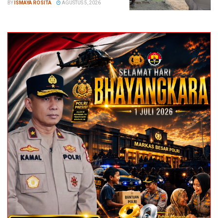
BY
ISMAYA ROSITA
AGUSTUS 5, 2026