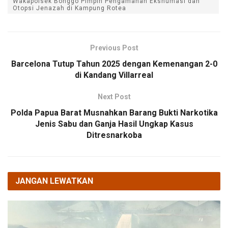
Wakapolsek Bonggo Pimpin Pengamanan Ekshumasi dan
Otopsi Jenazah di Kampung Rotea
Previous Post
Barcelona Tutup Tahun 2025 dengan Kemenangan 2-0
di Kandang Villarreal
Next Post
Polda Papua Barat Musnahkan Barang Bukti Narkotika
Jenis Sabu dan Ganja Hasil Ungkap Kasus
Ditresnarkoba
JANGAN LEWATKAN