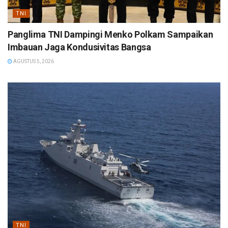
TNI
Panglima TNI Dampingi Menko Polkam Sampaikan
Imbauan Jaga Kondusivitas Bangsa
AGUSTUS 5, 2026
TNI