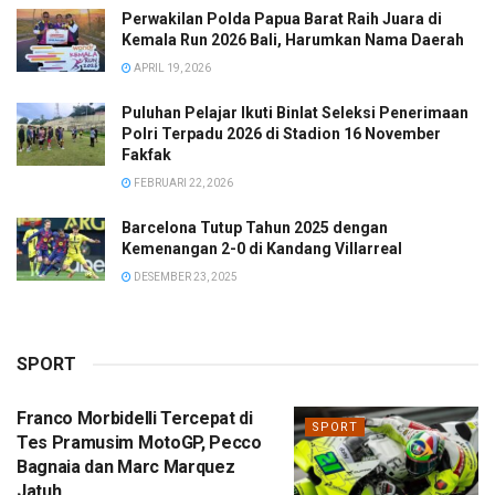
Perwakilan Polda Papua Barat Raih Juara di
Kemala Run 2026 Bali, Harumkan Nama Daerah
APRIL 19, 2026
Puluhan Pelajar Ikuti Binlat Seleksi Penerimaan
Polri Terpadu 2026 di Stadion 16 November
Fakfak
FEBRUARI 22, 2026
Barcelona Tutup Tahun 2025 dengan
Kemenangan 2-0 di Kandang Villarreal
DESEMBER 23, 2025
SPORT
Franco Morbidelli Tercepat di
SPORT
Tes Pramusim MotoGP, Pecco
Bagnaia dan Marc Marquez
Jatuh