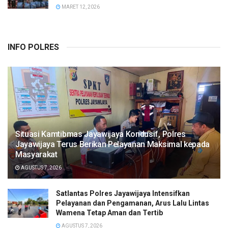
MARET 12, 2026
INFO POLRES
Situasi Kamtibmas Jayawijaya Kondusif, Polres
Jayawijaya Terus Berikan Pelayanan Maksimal kepada
Masyarakat
AGUSTUS 7, 2026
Satlantas Polres Jayawijaya Intensifkan
Pelayanan dan Pengamanan, Arus Lalu Lintas
Wamena Tetap Aman dan Tertib
AGUSTUS 7, 2026