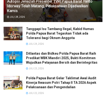
Autopsi Jenazah Presenter TVRI Papua Barat Yanto
Idorway Telah Matang, Pelaksanaan Dijadwalkan
Kamis
JULI 28, 2026
Tanggapi Isu Tambang Ilegal, Kabid Humas
Polda Papua Barat Tegaskan Tidak ada
Toleransi bagi Oknum Anggota
JULI 24, 2026
Ditlantas dan Bidkeu Polda Papua Barat Raih
Predikat WBK Mandiri 2025, Bukti Komitmen
Wujudkan Pelayanan Bersih dan Berintegritas
JULI 23, 2026
Polda Papua Barat Gelar Taklimat Awal Audit
Kinerja Itwasum Polri Tahap II TA 2026 Aspek
Pelaksanaan dan Pengendalian
JULI 22, 2026