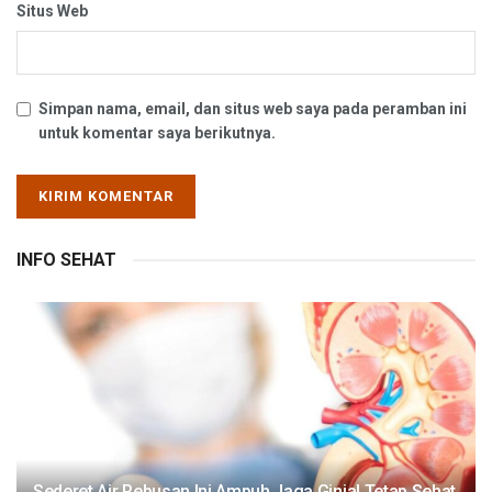
Situs Web
Simpan nama, email, dan situs web saya pada peramban ini
untuk komentar saya berikutnya.
INFO SEHAT
Sederet Air Rebusan Ini Ampuh Jaga Ginjal Tetap Sehat