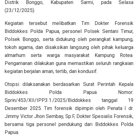
Distrik Bonggo, Kabupaten Sarmi, pada Selasa
(23/12/2025).
Kegiatan tersebut melibatkan Tim Dokter Forensik
Biddokkes Polda Papua, personel Polsek Sentani Timur,
Polsek Bonggo, serta didukung oleh perangkat kampung,
tokoh agama, dan disaksikan langsung oleh pihak keluarga
almarhum serta warga masyarakat Kampung Rotea.
Pengamanan dilakukan guna memastikan seluruh rangkaian
kegiatan berjalan aman, tertib, dan kondusif.
Otopsi dilaksanakan berdasarkan Surat Perintah Kepala
Biddokkes Polda Papua Nomor:
Sprin/453/XII/IPP.3.1./2025/Biddokkes tanggal 19
Desember 2025. Tim forensik dipimpin oleh Penata I dr.
Jimmy Victor Jhon Sembay, Sp.F, Dokter Spesialis Forensik,
bersama tiga personel pendukung dari Biddokkes Polda
Papua.