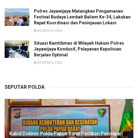
Polres Jayawijaya Matangkan Pengamanan
Festival Budaya Lembah Baliem Ke-34, Lakukan
Rapat Koordinasi dan Peninjauan Lokasi
AGUSTUS 6, 2026
Situasi Kamtibmas di Wilayah Hukum Polres
Jayawijaya Kondusif, Pelayanan Kepolisian
Berjalan Optimal
AGUSTUS 6, 2026
SEPUTAR POLDA
Kabid Dokkes Polda Papua Barat Pastikan Persiapan