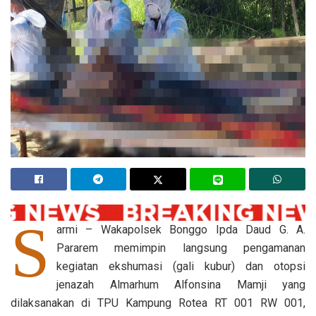
S
armi – Wakapolsek Bonggo Ipda Daud G. A.
Pararem memimpin langsung pengamanan
kegiatan ekshumasi (gali kubur) dan otopsi
jenazah Almarhum Alfonsina Mamji yang
dilaksanakan di TPU Kampung Rotea RT 001 RW 001,