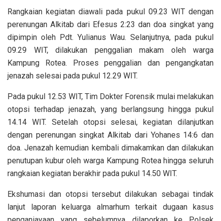
Rangkaian kegiatan diawali pada pukul 09.23 WIT dengan
perenungan Alkitab dari Efesus 2:23 dan doa singkat yang
dipimpin oleh Pdt. Yulianus Wau. Selanjutnya, pada pukul
09.29 WIT, dilakukan penggalian makam oleh warga
Kampung Rotea. Proses penggalian dan pengangkatan
jenazah selesai pada pukul 12.29 WIT.
Pada pukul 12.53 WIT, Tim Dokter Forensik mulai melakukan
otopsi terhadap jenazah, yang berlangsung hingga pukul
14.14 WIT. Setelah otopsi selesai, kegiatan dilanjutkan
dengan perenungan singkat Alkitab dari Yohanes 14:6 dan
doa. Jenazah kemudian kembali dimakamkan dan dilakukan
penutupan kubur oleh warga Kampung Rotea hingga seluruh
rangkaian kegiatan berakhir pada pukul 14.50 WIT.
Ekshumasi dan otopsi tersebut dilakukan sebagai tindak
lanjut laporan keluarga almarhum terkait dugaan kasus
penganiayaan yang sebelumnya dilaporkan ke Polsek