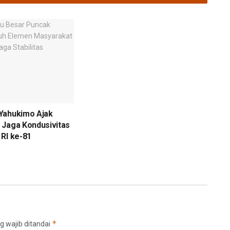
Yahukimo Ajak
 Jaga Kondusivitas
RI ke-81
*
g wajib ditandai