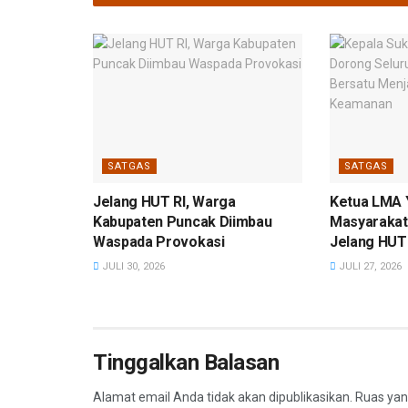
SATGAS
SATGAS
Jelang HUT RI, Warga
Ketua LMA 
Kabupaten Puncak Diimbau
Masyarakat
Waspada Provokasi
Jelang HUT 
JULI 30, 2026
JULI 27, 2026
Tinggalkan Balasan
Alamat email Anda tidak akan dipublikasikan.
Ruas yan