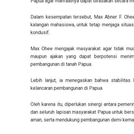
Papua agar manfaatnya dapat dirasakan secara me
Dalam kesempatan tersebut, Max Abner F. Ohe
kalangan mahasiswa, untuk tetap menjaga situa
kondusif.
Max Ohee mengajak masyarakat agar tidak muda
maupun ajakan yang dapat berpotensi meni
pembangunan di tanah Papua.
Lebih lanjut, ia menegaskan bahwa stabilita
kelancaran pembangunan di Papua.
Oleh karena itu, diperlukan sinergi antara peme
dan seluruh lapisan masyarakat Papua untuk be
aman, serta mendukung pembangunan demi kemaju