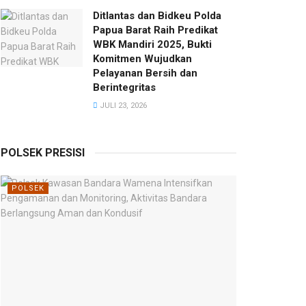
Ditlantas dan Bidkeu Polda
Papua Barat Raih Predikat
WBK Mandiri 2025, Bukti
Komitmen Wujudkan
Pelayanan Bersih dan
Berintegritas
JULI 23, 2026
POLSEK PRESISI
POLSEK