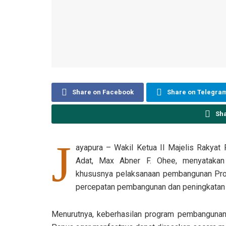
Share on Facebook
Share on Telegra
Sh
J
ayapura – Wakil Ketua II Majelis Rakyat
Adat, Max Abner F. Ohee, menyatakan 
khususnya pelaksanaan pembangunan Proy
percepatan pembangunan dan peningkatan 
Menurutnya, keberhasilan program pembanguna