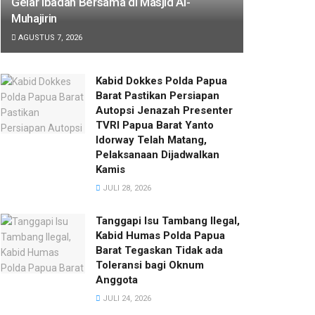
Gelar Ibadah Bersama di Masjid Al-
Muhajirin
AGUSTUS 7, 2026
Kabid Dokkes Polda Papua
Barat Pastikan Persiapan
Autopsi Jenazah Presenter
TVRI Papua Barat Yanto
Idorway Telah Matang,
Pelaksanaan Dijadwalkan
Kamis
JULI 28, 2026
Tanggapi Isu Tambang Ilegal,
Kabid Humas Polda Papua
Barat Tegaskan Tidak ada
Toleransi bagi Oknum
Anggota
JULI 24, 2026