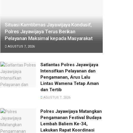
Situasi Kamtibmas Jayawijaya Kondusif,
Polres Jayawijaya Terus Berikan
Pelayanan Maksimal kepada Masyarakat
AGUSTUS 7, 2026
Satlantas Polres Jayawijaya
Intensifkan Pelayanan dan
Pengamanan, Arus Lalu
Lintas Wamena Tetap Aman
dan Tertib
AGUSTUS 7, 2026
Polres Jayawijaya Matangkan
Pengamanan Festival Budaya
Lembah Baliem Ke-34,
Lakukan Rapat Koordinasi