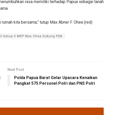
 menumbuhkan rasa memiliki terhadap Papua sebagai tanah
sama.
i rumah kita bersama,” tutup Max Abner F. Ohee.(red)
il Ketua II MRP Max Ohee Dukung PSN
Next Post
t
Polda Papua Barat Gelar Upacara Kenaikan
Pangkat 575 Personel Polri dan PNS Polri