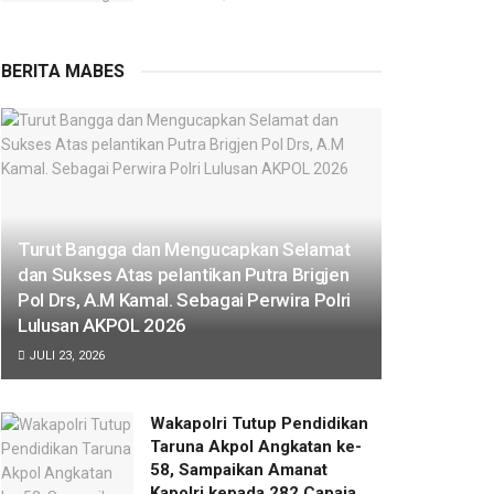
BERITA MABES
Turut Bangga dan Mengucapkan Selamat
dan Sukses Atas pelantikan Putra Brigjen
Pol Drs, A.M Kamal. Sebagai Perwira Polri
Lulusan AKPOL 2026
JULI 23, 2026
Wakapolri Tutup Pendidikan
Taruna Akpol Angkatan ke-
58, Sampaikan Amanat
Kapolri kepada 282 Capaja