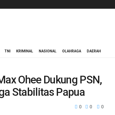
TNI
KRIMINAL
NASIONAL
OLAHRAGA
DAERAH
 Max Ohee Dukung PSN,
ga Stabilitas Papua
0
0
0