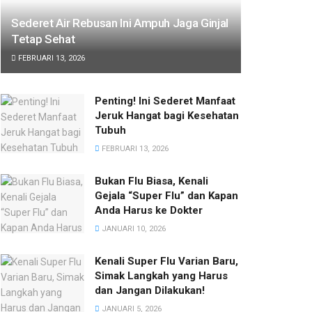
Sederet Air Rebusan Ini Ampuh Jaga Ginjal
Tetap Sehat
FEBRUARI 13, 2026
Penting! Ini Sederet Manfaat
Jeruk Hangat bagi Kesehatan
Tubuh
FEBRUARI 13, 2026
Bukan Flu Biasa, Kenali
Gejala “Super Flu” dan Kapan
Anda Harus ke Dokter
JANUARI 10, 2026
Kenali Super Flu Varian Baru,
Simak Langkah yang Harus
dan Jangan Dilakukan!
JANUARI 5, 2026