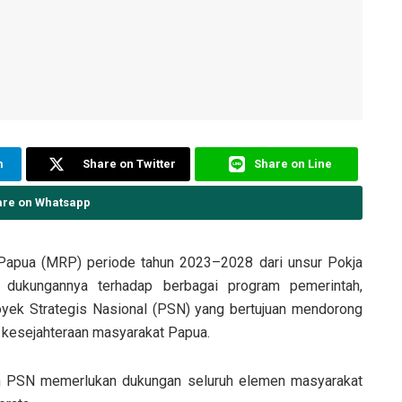
m
Share on Twitter
Share on Line
are on Whatsapp
 Papua (MRP) periode tahun 2023–2028 dari unsur Pokja
dukungannya terhadap berbagai program pemerintah,
ek Strategis Nasional (PSN) yang bertujuan mendorong
kesejahteraan masyarakat Papua.
n PSN memerlukan dukungan seluruh elemen masyarakat