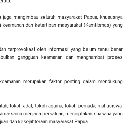
rata.
e juga mengimbau seluruh masyarakat Papua, khususnya
si keamanan dan ketertiban masyarakat (Kamtibmas) yang
h terprovokasi oleh informasi yang belum tentu benar
mbulkan gangguan keamanan dan menghambat proses
s keamanan merupakan faktor penting dalam mendukung
rintah, tokoh adat, tokoh agama, tokoh pemuda, mahasiswa,
rsama-sama menjaga persatuan, menciptakan suasana yang
an dan kesejahteraan masyarakat Papua.