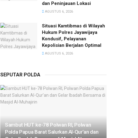
dan Peninjauan Lokasi
AGUSTUS 6, 2026
Situasi Kamtibmas di Wilayah
Hukum Polres Jayawijaya
Kondusif, Pelayanan
Kepolisian Berjalan Optimal
AGUSTUS 6, 2026
SEPUTAR POLDA
Sambut HUT ke-78 Polwan RI, Polwan
Polda Papua Barat Salurkan Al-Qur’an dan